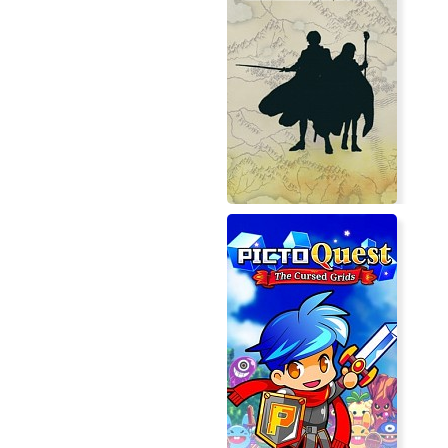
Mickey Storm and the Cursed
Vestaria Saga I: War of the S