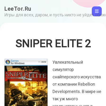
LeeTor.Ru
Игры для всех, даром, и пусть никто не уйдет оби
SNIPER ELITE 2
Увлекательный
симулятор
снайперского искусства
от компании Rebellion
Developments. В мире не
так уж много