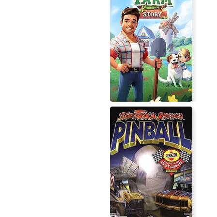
UBERMOSH
Big Farm Story