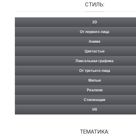
СТИЛЬ:
2D
От первого лица
Аниме
Цветастые
Пиксельная графика
От третьего лица
Милые
Реализм
Стилизация
VR
ТЕМАТИКА: