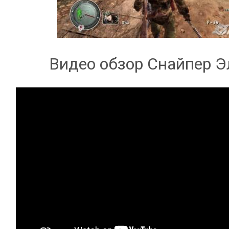
Видео обзор Снайпер Эл