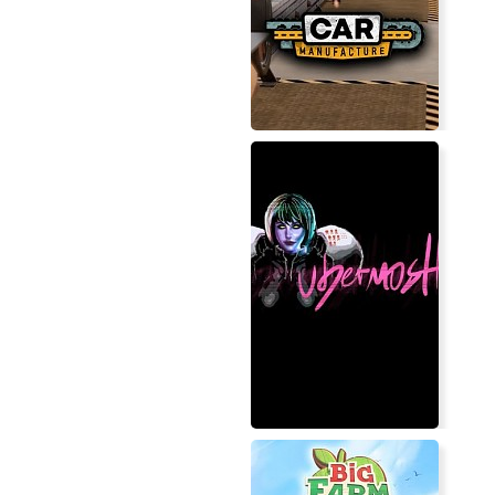
Alpha Polaris : A Horror Advent
Car Manufacture