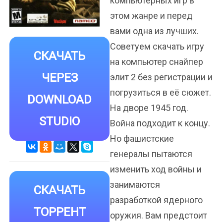
компьютерных игр в
этом жанре и перед
вами одна из лучших.
Советуем скачать игру
СКАЧАТЬ
на компьютер снайпер
ЧЕРЕЗ
элит 2 без регистрации и
погрузиться в её сюжет.
DOWNLOAD
На дворе 1945 год.
STUDIO
Война подходит к концу.
Но фашистские
генералы пытаются
изменить ход войны и
занимаются
СКАЧАТЬ
разработкой ядерного
ТОРРЕНТ
оружия. Вам предстоит