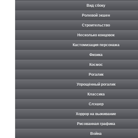
Вид сбоку
Ролевой экшен
Строительство
Несколько концовок
Кастомизация персонажа
Физика
Космос
Рогалик
Упрощённый рогалик
Классика
Слэшер
Хоррор на выживание
Рисованная графика
Война