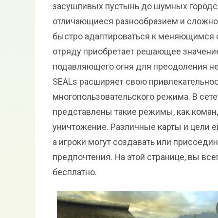
засушливых пустынь до шумных городск
отличающиеся разнообразием и сложнос
быстро адаптироваться к меняющимся 
отряду приобретает решающее значение
подавляющего огня для преодоления неу
SEALs расширяет свою привлекательнос
многопользовательского режима. В сет
представлены такие режимы, как команд
уничтожение. Различные карты и цели 
а игроки могут создавать или присоедин
предпочтения. На этой странице, вы все
бесплатно.