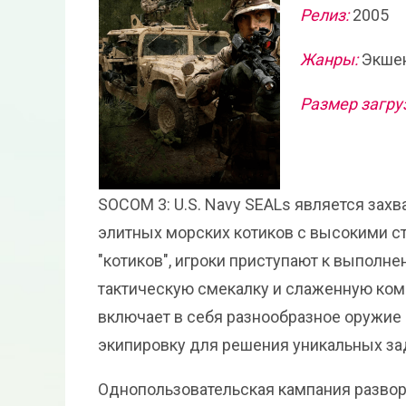
Релиз:
2005
Жанры:
Экшен
Размер загру
SOCOM 3: U.S. Navy SEALs является за
элитных морских котиков с высокими с
"котиков", игроки приступают к выполн
тактическую смекалку и слаженную ком
включает в себя разнообразное оружие 
экипировку для решения уникальных за
Однопользовательская кампания развора