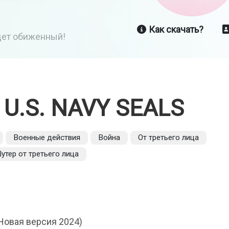
Как скачать?
йдет обиженный!
 U.S. NAVY SEALS
Военные действия
Война
От третьего лица
утер от третьего лица
Новая версия 2024)