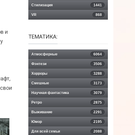
Стилизация
1441
VR
868
в и
ТЕМАТИКА:
vy
Атмосферные
6064
Фэнтези
3506
Хорроры
3288
афт,
Смешные
3173
 свои
Научная фантастика
3079
Ретро
2875
Выживание
2291
Юмор
2195
Для всей семьи
2088