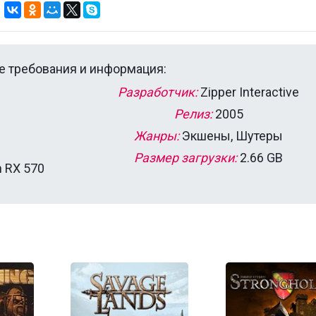
 требования и информация:
Разработчик:
Zipper Interactive
Релиз:
2005
Жанры:
Экшены, Шутеры
Размер загрузки:
2.66 GB
 RX 570