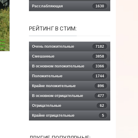
Расслабляющая
1630
РЕЙТИНГ В СТИМ:
Очень положительные
7182
Смешанные
3858
В основном положительные
3366
Положительные
1744
Крайне положительные
896
В основном отрицательные
477
Отрицательные
62
Крайне отрицательные
5
ДРУГИЕ ПОПУЛЯРНЫЕ: