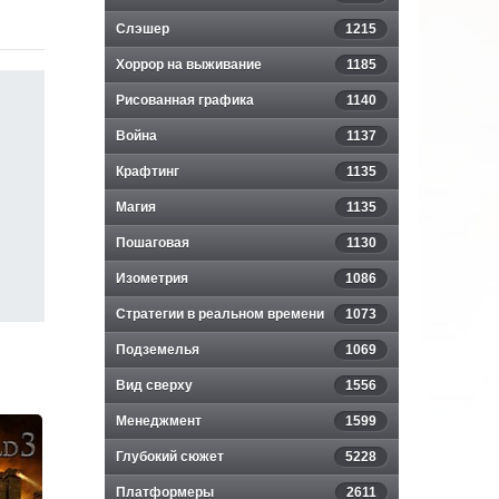
Слэшер
1215
Хоррор на выживание
1185
Рисованная графика
1140
Война
1137
Крафтинг
1135
Магия
1135
Пошаговая
1130
Изометрия
1086
Стратегии в реальном времени
1073
Подземелья
1069
Вид сверху
1556
Менеджмент
1599
Глубокий сюжет
5228
Платформеры
2611