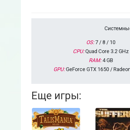
Системные
OS:
7 / 8 / 10
CPU:
Quad Core 3.2 GHz
RAM:
4 GB
GPU:
GeForce GTX 1650 / Radeon
Еще игры: