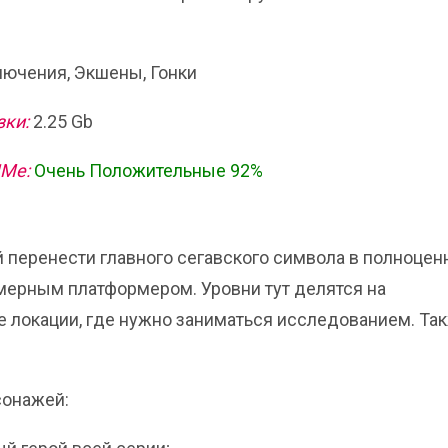
ючения, Экшены, Гонки
зки:
2.25 Gb
ИМе:
Очень Положительные 92%
й перенести главного сегавского символа в полноцен
хмерным платформером. Уровни тут делятся на
 локации, где нужно заниматься исследованием. Та
сонажей: