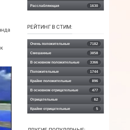
Расслабляющая
1630
РЕЙТИНГ В СТИМ:
анда
Очень положительные
7182
пк
Смешанные
3858
В основном положительные
3366
Положительные
1744
Крайне положительные
896
В основном отрицательные
477
Отрицательные
62
Крайне отрицательные
5
ДРУГИЕ ПОПУЛЯРНЫЕ: