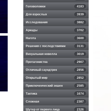
Головоломки
4183
Для взрослых
3939
Исследования
3882
Аркады
3702
Нагота
3600
Решения с последствиями
3131
Визуальная новелла
3019
Протагонистка
2907
Отличный саундтрек
2856
Открытый мир
2852
Приключенческий экшен
2585
Тактика
1674
Сложная
2387
Шутер от первого лица
2326