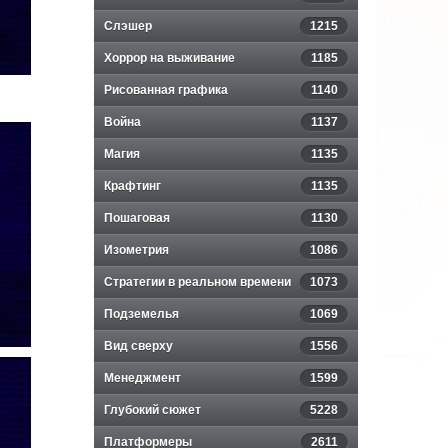
Слэшер
1215
Хоррор на выживание
1185
Рисованная графика
1140
Война
1137
Магия
1135
Крафтинг
1135
Пошаговая
1130
Изометрия
1086
Стратегии в реальном времени
1073
Подземелья
1069
Вид сверху
1556
Менеджмент
1599
Глубокий сюжет
5228
Платформеры
2611