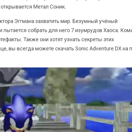
 открывается Метал Соник.
ктора Эггмана захватить мир. Безумный учёный
 пытается собрать для него 7 изумрудов Хаоса. Ком
тефакты. Также они хотят узнать секреты этих
е, вы всегда можете скачать Sonic Adventure DX на 