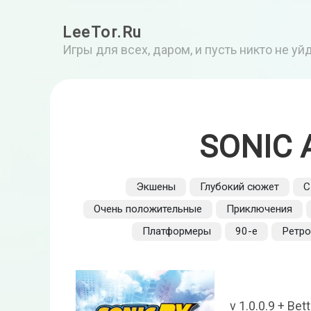
LeeTor.Ru
Игры для всех, даром, и пусть никто не у
SONIC 
Экшены
Глубокий сюжет
С
Очень положительные
Приключения
Платформеры
90-е
Ретр
v 1.0.0.9 + B