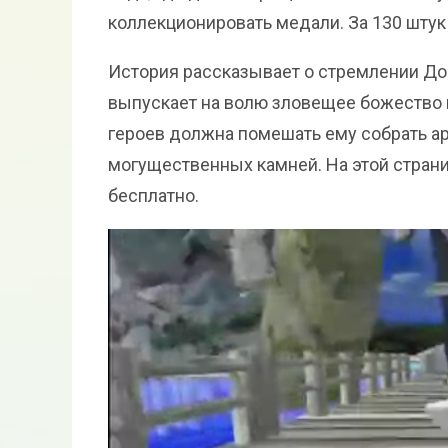
коллекционировать медали. За 130 штук
История рассказывает о стремлении До
выпускает на волю зловещее божество и
героев должна помешать ему собрать ар
могущественных камней. На этой страниц
бесплатно.