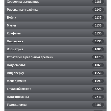
Хоррор на выживание
1185
Рисованная графика
1140
Война
1137
Магия
1135
Крафтинг
1135
Пошаговая
1130
Изометрия
1086
Стратегии в реальном времени
1073
Подземелья
1069
Вид сверху
1556
Менеджмент
1599
Глубокий сюжет
5228
Платформеры
2611
Головоломки
4183