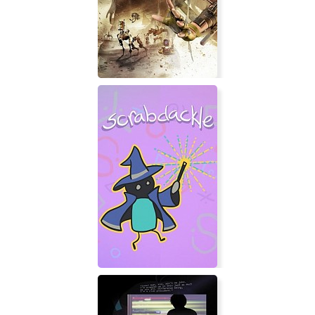
Blasphemous
ReCore: Definitive Edition