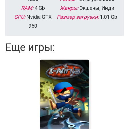
RAM:
4 Gb
Жанры:
Экшены, Инди
GPU:
Nvidia GTX
Размер загрузки:
1.01 Gb
950
Еще игры: