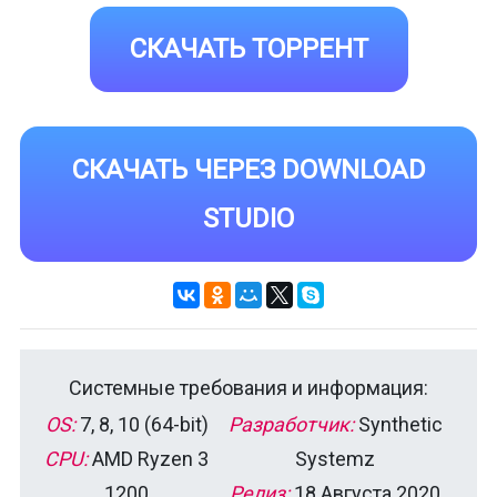
СКАЧАТЬ ТОРРЕНТ
СКАЧАТЬ ЧЕРЕЗ DOWNLOAD
STUDIO
Системные требования и информация:
OS:
7, 8, 10 (64-bit)
Разработчик:
Synthetic
CPU:
AMD Ryzen 3
Systemz
1200
Релиз:
18 Августа 2020