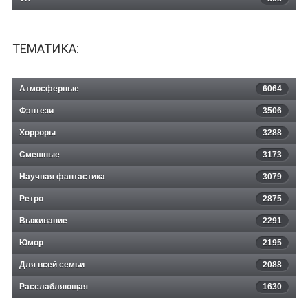
ТЕМАТИКА:
Атмосферные
6064
Фэнтези
3506
Хорроры
3288
Смешные
3173
Научная фантастика
3079
Ретро
2875
Выживание
2291
Юмор
2195
Для всей семьи
2088
Расслабляющая
1630