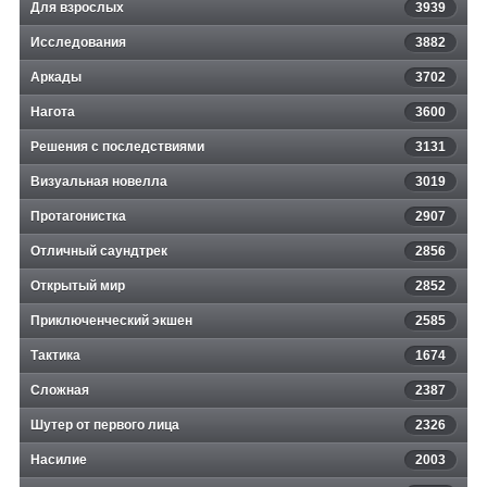
Для взрослых
3939
Исследования
3882
Аркады
3702
Нагота
3600
Решения с последствиями
3131
Визуальная новелла
3019
Протагонистка
2907
Отличный саундтрек
2856
Открытый мир
2852
Приключенческий экшен
2585
Тактика
1674
Сложная
2387
Шутер от первого лица
2326
Насилие
2003