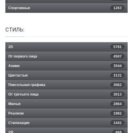
Спортивные
1263
СТИЛЬ:
2D
5781
От первого лица
4507
Аниме
3544
Цветастые
3131
Пиксельная графика
3062
От третьего лица
3013
Милые
2864
Реализм
1982
Стилизация
1441
VR
868