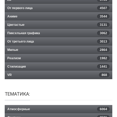
От первого лица
4507
Аниме
3544
Цветастые
3131
Пиксельная графика
3062
От третьего лица
3013
Милые
2864
Реализм
1982
Стилизация
1441
VR
868
ТЕМАТИКА:
Атмосферные
6064