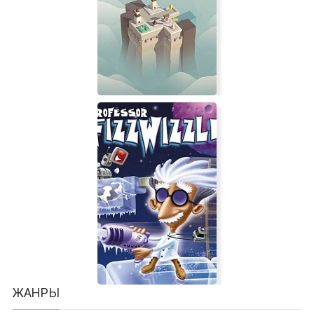
STAR WARS Jedi: Survivor |
Лицензия
Isle of Arrows
ЖАНРЫ