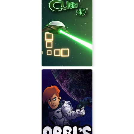
Ever Forward
Cubixx HD