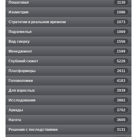
Пошаговая
1130
Изометрия
1086
Стратегии в реальном времени
1073
Подземелья
1069
Вид сверху
1556
Менеджмент
1599
Глубокий сюжет
5228
Платформеры
2611
Головоломки
4183
Для взрослых
3939
Исследования
3882
Аркады
3702
Нагота
3600
Решения с последствиями
3131