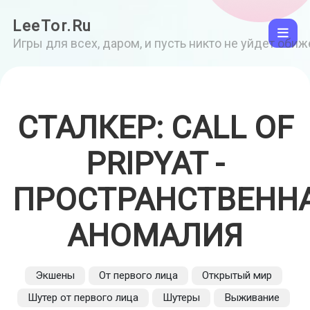
LeeTor.Ru
Игры для всех, даром, и пусть никто не уйдет оби
СТАЛКЕР: CALL OF
PRIPYAT -
ПРОСТРАНСТВЕНН
АНОМАЛИЯ
Экшены
От первого лица
Открытый мир
Шутер от первого лица
Шутеры
Выживание