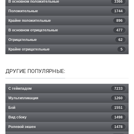
В основном положительные
3366
Положительные
1744
Крайне положительные
896
В основном отрицательные
477
Отрицательные
62
Крайне отрицательные
5
ДРУГИЕ ПОПУЛЯРНЫЕ:
С геймпадом
7233
Мультипликация
1260
Бой
1551
Вид сбоку
1498
Ролевой экшен
1478