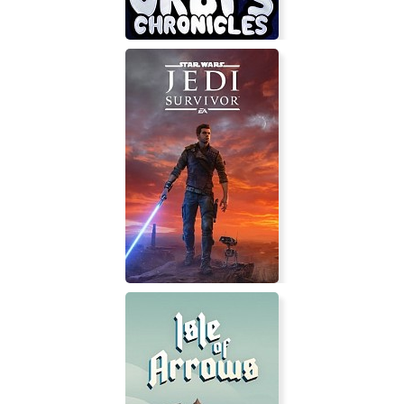
Orbi's chronicles