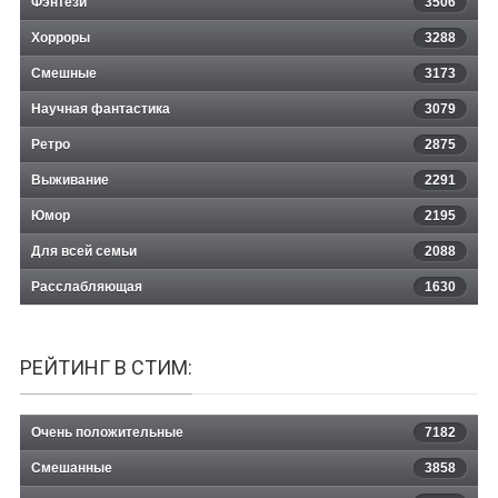
Фэнтези
3506
Хорроры
3288
Смешные
3173
Научная фантастика
3079
Ретро
2875
Выживание
2291
Юмор
2195
Для всей семьи
2088
Расслабляющая
1630
РЕЙТИНГ В СТИМ:
Очень положительные
7182
Смешанные
3858