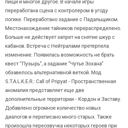
пищи и многое другое. В начале игры
переработана сцена с контролером в угоду
логике. Переработано задание с Падальщиком.
Местонахождение тайников перераспределено.
Больше не действует запрет на снятие шкур с
кабанов. Встреча с Нейтралами претерпела
изменение. Появилась возможность не брать
квест “Пузырь”, а задание “Чутье Зохана”
обзавелось альтернативной веткой. Мод
S.T.A.L.K.E.R.: Call of Pripyat - Пространственная
аномалия представляет еще две
дополнительные территории - Кордон и Заставу.
Добавлено огромное количество новых
диалогов и переписано много старых. Также
произошла переозвучка некоторых героев при