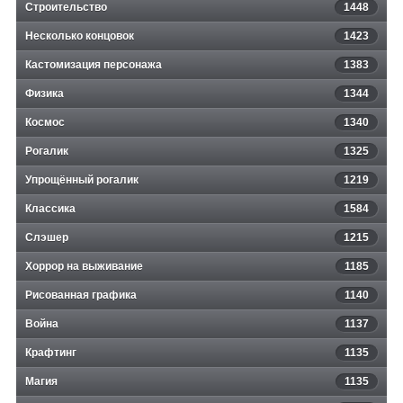
Строительство
1448
Несколько концовок
1423
Кастомизация персонажа
1383
Физика
1344
Космос
1340
Рогалик
1325
Упрощённый рогалик
1219
Классика
1584
Слэшер
1215
Хоррор на выживание
1185
Рисованная графика
1140
Война
1137
Крафтинг
1135
Магия
1135