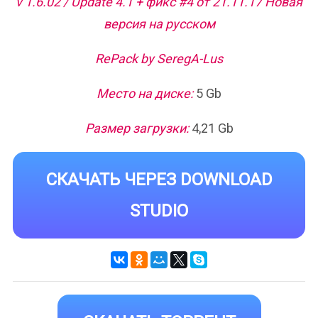
v 1.6.02 / Update 4.1 + фикс #4 от 21.11.17 Новая
версия на русском
RePack by SeregA-Lus
Место на диске:
5 Gb
Размер загрузки:
4,21 Gb
СКАЧАТЬ ЧЕРЕЗ DOWNLOAD
STUDIO