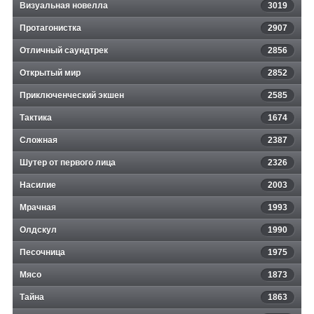
Визуальная новелла
3019
Протагонистка
2907
Отличный саундтрек
2856
Открытый мир
2852
Приключенческий экшен
2585
Тактика
1674
Сложная
2387
Шутер от первого лица
2326
Насилие
2003
Мрачная
1993
Олдскул
1990
Песочница
1975
Мясо
1873
Тайна
1863