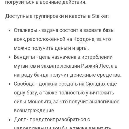
погрузиться в военные действия.
Доступные группировки и квесты в Stalker:
Сталкеры - задача состоит в захвате базы
вояк, расположенной на Кордоне, за что
можно получить деньги и арты.
Бандиты - цель назначена в истреблении
мутантов и захвате локации Рыжий Лес, а в
награду банда получит денежные средства.
Свобода - должна создать на Складах еще
одну базу, а также полностью уничтожить
силы Монолита, за что получит аналогичное
вознаграждение.
Долг - предстоит разобраться с
надоедливыми зомби, а также защитить