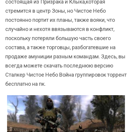
состоящая из Призрака и Клыка,которая
стремится в центр Зоны, но Чистое Небо
постоянно портит их планы, также вояки, что
случайно и нехотя ввязываются в конфликт,
поскольку потеряли большую часть своего
состава, а также торговцы, разбогатевшие на
продаже амуниции разным командам. Здесь, вы
всегда можете скачать последнюю версию
Сталкер Чистое Небо Война группировок торрент
бесплатно на пк.