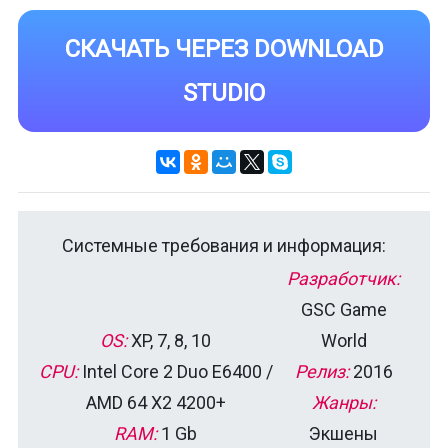
СКАЧАТЬ ЧЕРЕЗ DOWNLOAD
STUDIO
Системные требования и информация:
Разработчик:
GSC Game
OS:
XP, 7, 8, 10
World
CPU:
Intel Core 2 Duo E6400 /
Релиз:
2016
AMD 64 X2 4200+
Жанры:
RAM:
1 Gb
Экшены