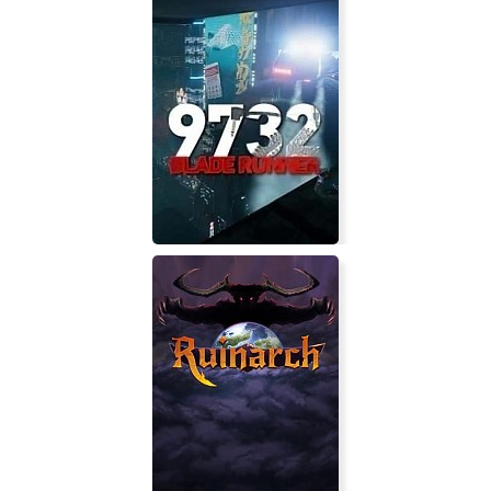
Kukoos: Lost Pets
Blade Runner 9732