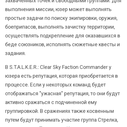
захваченных точек и свободными группами. Для
выполнения миссии, юзер может выполнять
простые задачи по поиску экипировки, оружия,
боеприпасов, выполнять зачистку территории,
осуществлять подкрепление для оказавшихся в
беде союзников, исполнять сюжетные квесты и
задания.
В S.T.A.L.K.E.R.: Clear Sky Faction Commander у
юзера есть репутация, которая приобретается в
процессе. Если у некоторых команд будет
отображаться "ужасная" репутация, то они будут
активно сражаться с подчиненной ему
группировкой. В сражениях также косвенным
путем будут принимать участие группа Стрелка,