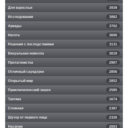
Для взрослых
3939
Исследования
3882
Аркады
3702
Нагота
3600
Решения с последствиями
3131
Визуальная новелла
3019
Протагонистка
2907
Отличный саундтрек
2856
Открытый мир
2852
Приключенческий экшен
2585
Тактика
1674
Сложная
2387
Шутер от первого лица
2326
Насилие
2003