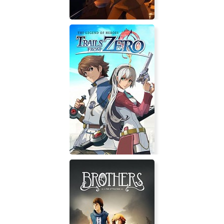
Fears of Glasses o-o World War