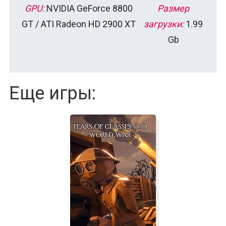
GPU:
NVIDIA GeForce 8800
Размер
GT / ATI Radeon HD 2900 XT
загрузки:
1.99
Gb
Еще игры: