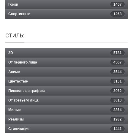
Гонки
1407
Спортивные
1263
СТИЛЬ:
2D
5781
От первого лица
4507
Аниме
3544
Цветастые
3131
Пиксельная графика
3062
От третьего лица
3013
Милые
2864
Реализм
1982
Стилизация
1441