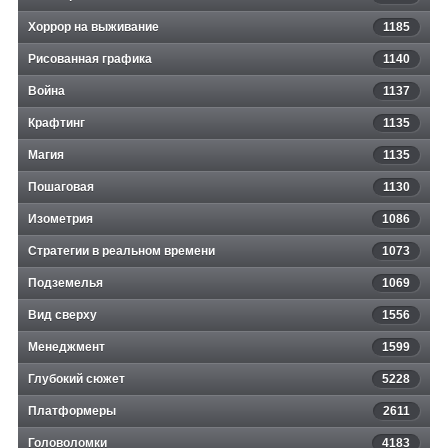
Хоррор на выживание
1185
Рисованная графика
1140
Война
1137
Крафтинг
1135
Магия
1135
Пошаговая
1130
Изометрия
1086
Стратегии в реальном времени
1073
Подземелья
1069
Вид сверху
1556
Менеджмент
1599
Глубокий сюжет
5228
Платформеры
2611
Головоломки
4183