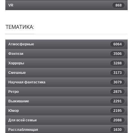
VR
868
ТЕМАТИКА:
Атмосферные
6064
Фэнтези
3506
Хорроры
3288
Смешные
3173
Научная фантастика
3079
Ретро
2875
Выживание
2291
Юмор
2195
Для всей семьи
2088
Расслабляющая
1630