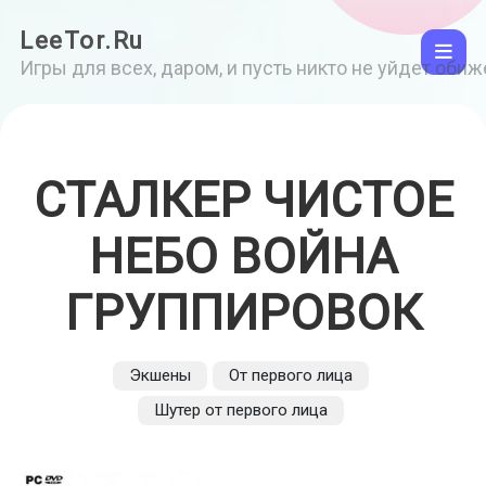
LeeTor.Ru
Игры для всех, даром, и пусть никто не уйдет оби
СТАЛКЕР ЧИСТОЕ
НЕБО ВОЙНА
ГРУППИРОВОК
Экшены
От первого лица
Шутер от первого лица