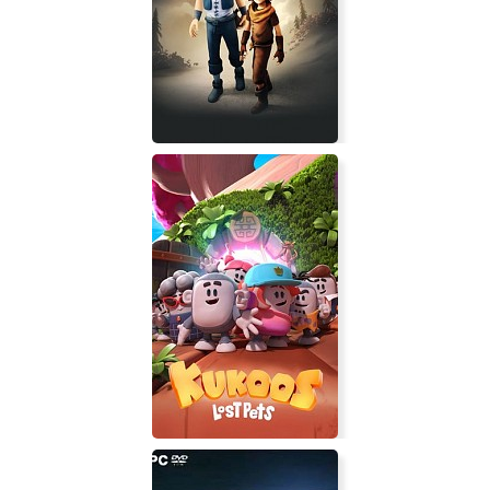
The Legend of Heroes: Trails from
Zero
Brothers - A Tale of Two Sons