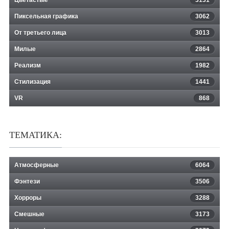
Пиксельная графика
3062
От третьего лица
3013
Милые
2864
Реализм
1982
Стилизация
1441
VR
868
ТЕМАТИКА:
Атмосферные
6064
Фэнтези
3506
Хорроры
3288
Смешные
3173