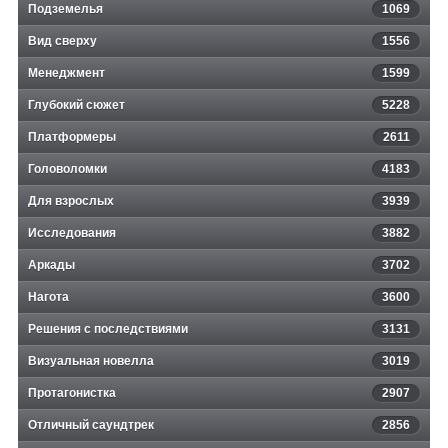
Подземелья
1069
Вид сверху
1556
Менеджмент
1599
Глубокий сюжет
5228
Платформеры
2611
Головоломки
4183
Для взрослых
3939
Исследования
3882
Аркады
3702
Нагота
3600
Решения с последствиями
3131
Визуальная новелла
3019
Протагонистка
2907
Отличный саундтрек
2856