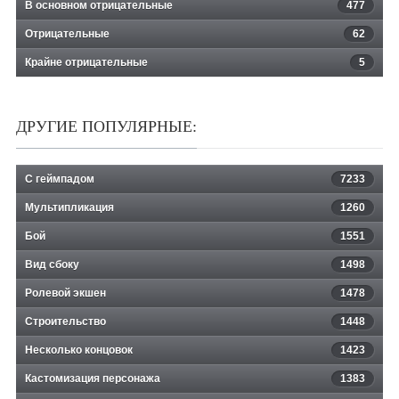
В основном отрицательные
477
Отрицательные
62
Крайне отрицательные
5
ДРУГИЕ ПОПУЛЯРНЫЕ:
С геймпадом
7233
Мультипликация
1260
Бой
1551
Вид сбоку
1498
Ролевой экшен
1478
Строительство
1448
Несколько концовок
1423
Кастомизация персонажа
1383