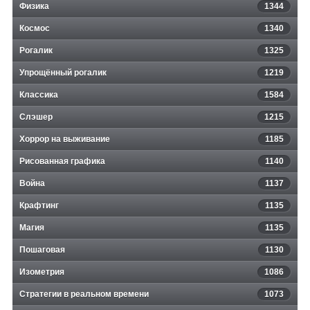
Физика
1344
Космос
1340
Рогалик
1325
Упрощённый рогалик
1219
Классика
1584
Слэшер
1215
Хоррор на выживание
1185
Рисованная графика
1140
Война
1137
Крафтинг
1135
Магия
1135
Пошаговая
1130
Изометрия
1086
Стратегии в реальном времени
1073