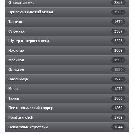
Открытый мир
2852
Приключенческий экшен
2585
Тактика
1674
Сложная
2387
Шутер от первого лица
2326
Насилие
2003
Мрачная
1993
Олдскул
1990
Песочница
1975
Мясо
1873
Тайна
1863
Психологический хоррор
1862
Point and click
1703
Пошаговые стратегии
1044