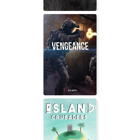
Keep the Lights On