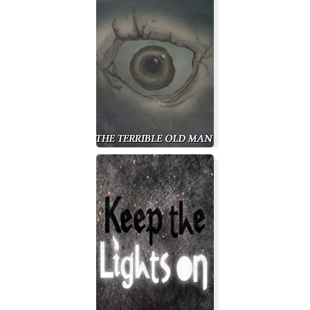
The Terrible Old Man