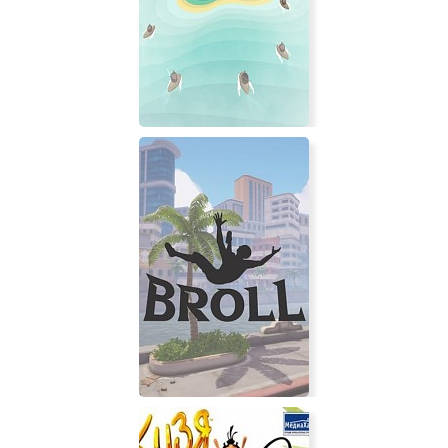
Vengeance
Island Crusaders