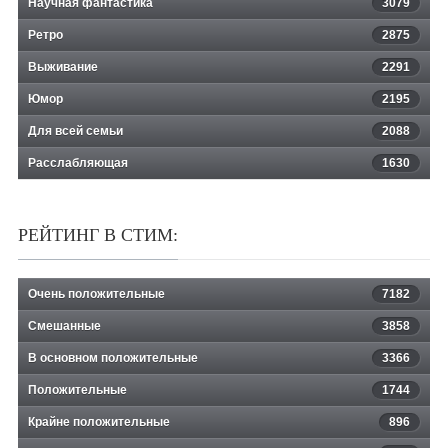
Научная фантастика
3079
Ретро
2875
Выживание
2291
Юмор
2195
Для всей семьи
2088
Расслабляющая
1630
РЕЙТИНГ В СТИМ:
Очень положительные
7182
Смешанные
3858
В основном положительные
3366
Положительные
1744
Крайне положительные
896