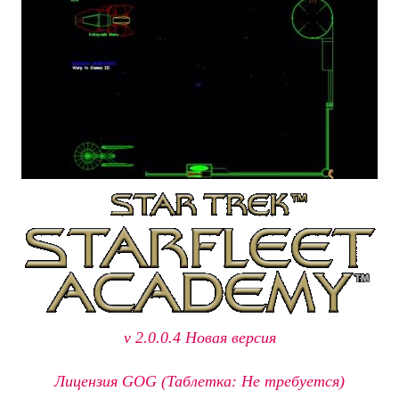
v 2.0.0.4 Новая версия
Лицензия GOG (Таблетка: Не требуется)