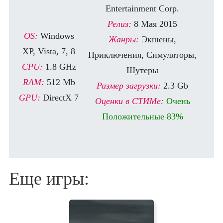
Entertainment Corp.
Релиз:
8 Мая 2015
OS:
Windows
Жанры:
Экшены,
XP, Vista, 7, 8
Приключения, Симуляторы,
CPU:
1.8 GHz
Шутеры
RAM:
512 Mb
Размер загрузки:
2.3 Gb
GPU:
DirectX 7
Оценки в СТИМе:
Очень
Положительные 83%
Еще игры: