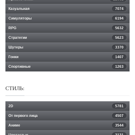
Казуальная
7074
Kosmokrats
Симуляторы
6194
RPG
5632
Стратегии
5623
Шутеры
3370
Гонки
1407
Спортивные
1263
СТИЛЬ:
2D
5781
От первого лица
4507
Аниме
3544
Цветастые
3131