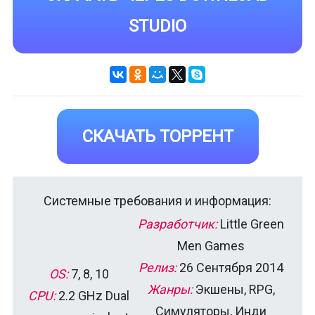
STUDIO
СКАЧАТЬ ТОРРЕНТ
Системные требования и информация:
Разработчик:
Little Green
Men Games
Релиз:
26 Сентября 2014
OS:
7, 8, 10
Жанры:
Экшены, RPG,
CPU:
2.2 GHz Dual
Симуляторы, Инди