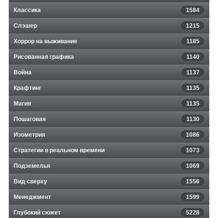
Классика
1584
Слэшер
1215
Хоррор на выживание
1185
Рисованная графика
1140
Война
1137
Крафтинг
1135
Магия
1135
Пошаговая
1130
Изометрия
1086
Стратегии в реальном времени
1073
Подземелья
1069
Вид сверху
1556
Менеджмент
1599
Глубокий сюжет
5228