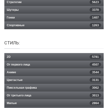
Стратегии
5623
Шутеры
3370
Гонки
1407
Спортивные
1263
СТИЛЬ:
2D
5781
От первого лица
4507
Аниме
3544
Цветастые
3131
Пиксельная графика
3062
От третьего лица
3013
Милые
2864