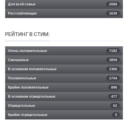
Для всей семьи
2088
Расслабляющая
1630
РЕЙТИНГ В СТИМ:
Очень положительные
7182
Смешанные
3858
В основном положительные
3366
Положительные
1744
Крайне положительные
896
В основном отрицательные
477
Отрицательные
62
Крайне отрицательные
5