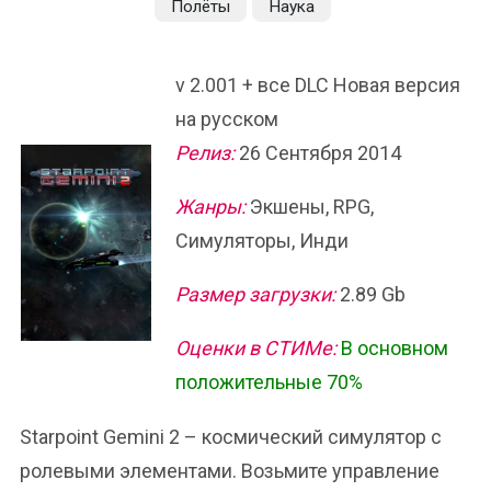
Полёты
Наука
v 2.001 + все DLC Новая версия
на русском
Релиз:
26 Сентября 2014
Жанры:
Экшены, RPG,
Симуляторы, Инди
Размер загрузки:
2.89 Gb
Оценки в СТИМе:
В основном
положительные 70%
Starpoint Gemini 2 – космический симулятор с
ролевыми элементами. Возьмите управление