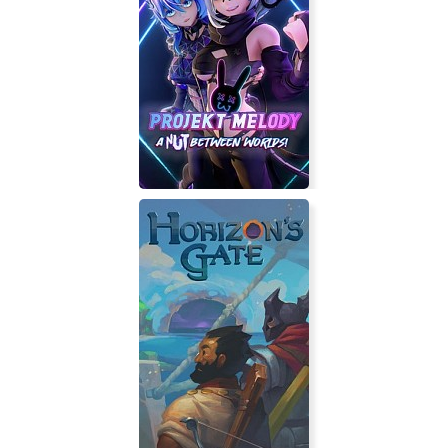
The Gunstringer
Projekt Melody: A Nut Between
Worlds