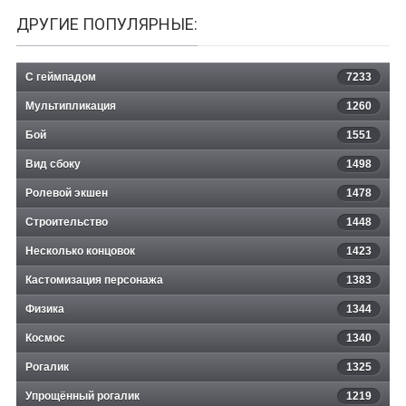
ДРУГИЕ ПОПУЛЯРНЫЕ:
С геймпадом
7233
Мультипликация
1260
Бой
1551
Вид сбоку
1498
Ролевой экшен
1478
Строительство
1448
Несколько концовок
1423
Кастомизация персонажа
1383
Физика
1344
Космос
1340
Рогалик
1325
Упрощённый рогалик
1219