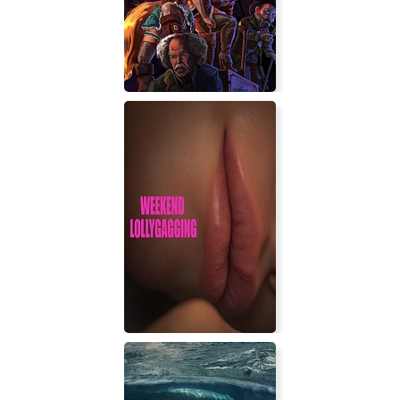
Metro Simulator
SteamCity Chronicles - Rise Of The
Rose