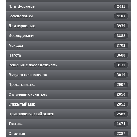
Платформеры
2611
Головоломки
4183
Для взрослых
3939
Исследования
3882
Аркады
3702
Нагота
3600
Решения с последствиями
3131
Визуальная новелла
3019
Протагонистка
2907
Отличный саундтрек
2856
Открытый мир
2852
Приключенческий экшен
2585
Тактика
1674
Сложная
2387