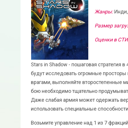
Жанры:
Инди,
Размер загру
Оценки в СТ
Stars in Shadow - пошаговая стратегия 
будут исследовать огромные просторы 
врагами, выполняйте второстепенные м
бою необходимо тщательно продумывать 
Даже слабая армия может одержать верх
использовать специальные способности
Возьмите управление над 1 из 7 фракци