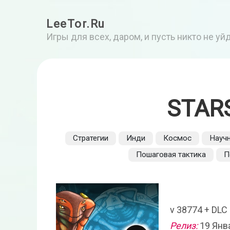
LeeTor.Ru
Игры для всех, даром, и пусть никто не у
STAR
Стратегии
Инди
Космос
Научн
Пошаговая тактика
П
v 38774 + DLC
Релиз:
19 Янв