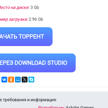
есто на диске:
3 Gb
мер загрузки:
2.96 Gb
АЧАТЬ ТОРРЕНТ
ЕРЕЗ DOWNLOAD STUDIO
 требования и информация:
Разработчик:
Ashdar Games