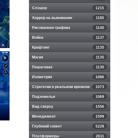
Слэшер
1215
Хоррор на выживание
1185
Рисованная графика
1140
Война
1137
Крафтинг
1135
Магия
1135
Пошаговая
1130
Изометрия
1086
Стратегии в реальном времени
1073
Подземелья
1069
Вид сверху
1556
Менеджмент
1599
Глубокий сюжет
5228
Платформеры
2611