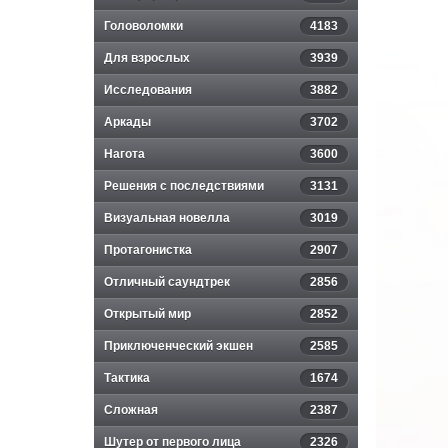
Головоломки
4183
Для взрослых
3939
Исследования
3882
Аркады
3702
Нагота
3600
Решения с последствиями
3131
Визуальная новелла
3019
Протагонистка
2907
Отличный саундтрек
2856
Открытый мир
2852
Приключенческий экшен
2585
Тактика
1674
Сложная
2387
Шутер от первого лица
2326