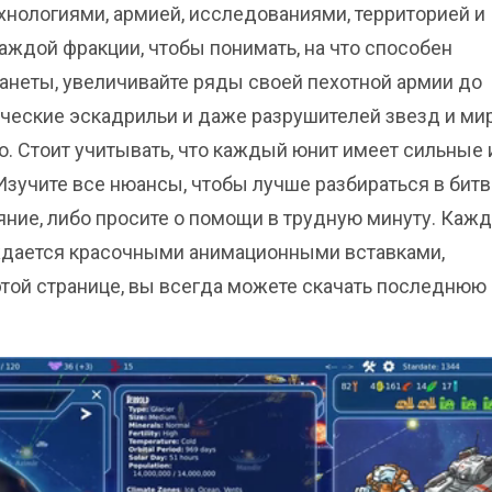
хнологиями, армией, исследованиями, территорией и
ждой фракции, чтобы понимать, на что способен
ланеты, увеличивайте ряды своей пехотной армии до
ческие эскадрильи и даже разрушителей звезд и ми
. Стоит учитывать, что каждый юнит имеет сильные 
Изучите все нюансы, чтобы лучше разбираться в битв
ияние, либо просите о помощи в трудную минуту. Каж
ждается красочными анимационными вставками,
той странице, вы всегда можете скачать последнюю