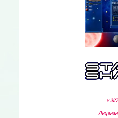
v 38
Лицензия