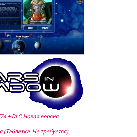
774 + DLC Новая версия
 (Таблетка: Не требуется)