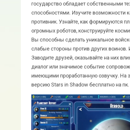
государство обладает собственными те
способностями. Изучите возможности ка
противник. Узнайте, как формируются п
огромных роботов, конструируйте косми
Вы способны сделать уникальное войско
слабые стороны против других воинов. 
Заводите друзей, оказывайте на них вл
диалог или значимое событие сопрово
имеющими проработанную озвучку. На э
версию Stars in Shadow бесплатно на пк.