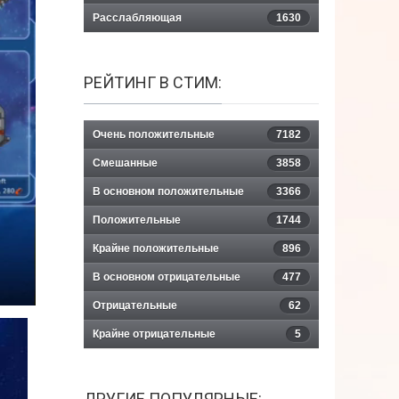
Расслабляющая
1630
РЕЙТИНГ В СТИМ:
Очень положительные
7182
Смешанные
3858
В основном положительные
3366
Положительные
1744
Крайне положительные
896
В основном отрицательные
477
Отрицательные
62
Крайне отрицательные
5
ДРУГИЕ ПОПУЛЯРНЫЕ: