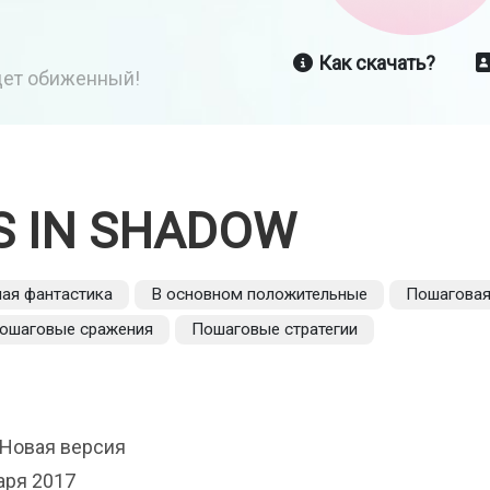
Как скачать?
йдет обиженный!
S IN SHADOW
ая фантастика
В основном положительные
Пошагова
ошаговые сражения
Пошаговые стратегии
 Новая версия
аря 2017