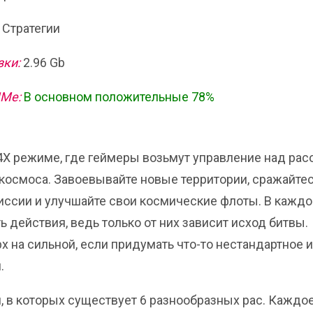
 Стратегии
зки:
2.96 Gb
ИМе:
В основном положительные 78%
в 4Х режиме, где геймеры возьмут управление над рас
космоса. Завоевывайте новые территории, сражайтес
иссии и улучшайте свои космические флоты. В кажд
действия, ведь только от них зависит исход битвы.
 на сильной, если придумать что-то нестандартное 
.
й, в которых существует 6 разнообразных рас. Каждо