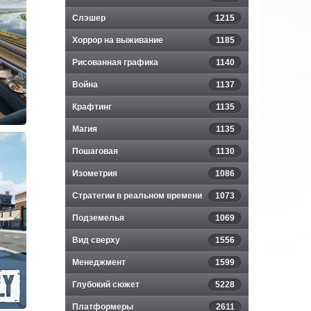
Слэшер
1215
Хоррор на выживание
1185
Рисованная графика
1140
Война
1137
Крафтинг
1135
Магия
1135
Пошаговая
1130
Изометрия
1086
Стратегии в реальном времени
1073
p
Подземелья
1069
Вид сверху
1556
Менеджмент
1599
Глубокий сюжет
5228
Платформеры
2611