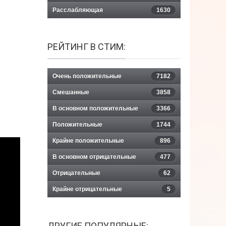
Расслабляющая
1630
РЕЙТИНГ В СТИМ:
Очень положительные
7182
Смешанные
3858
В основном положительные
3366
Положительные
1744
Крайне положительные
896
В основном отрицательные
477
Отрицательные
62
Крайне отрицательные
5
ДРУГИЕ ПОПУЛЯРНЫЕ: