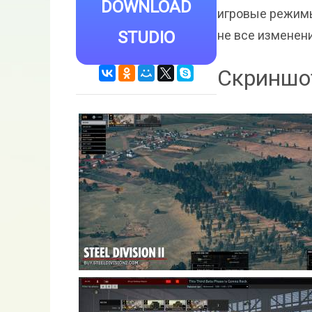
DOWNLOAD
игровые режимы.
STUDIO
не все изменен
Скриншоты