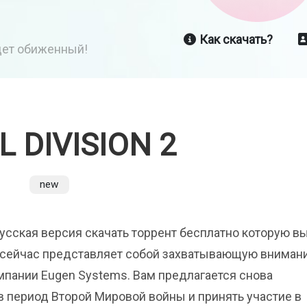
Как скачать?
йдет обиженный!
L DIVISION 2
new
2 русская версия скачать торрент бесплатно которую в
сейчас представляет собой захватывающую вниман
мпании Eugen Systems. Вам предлагается снова
в период Второй Мировой войны и принять участие в