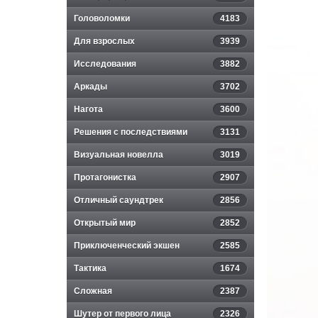
Головоломки
4183
Для взрослых
3939
Исследования
3882
y
Аркады
3702
Нагота
3600
Решения с последствиями
3131
Визуальная новелла
3019
Протагонистка
2907
Отличный саундтрек
2856
Открытый мир
2852
Приключенческий экшен
2585
Тактика
1674
Сложная
2387
Шутер от первого лица
2326