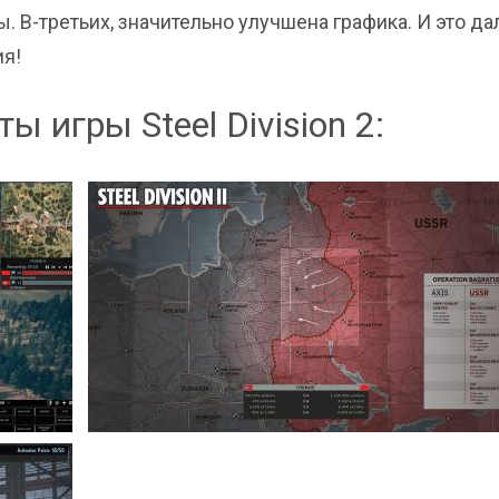
 В-третьих, значительно улучшена графика. И это да
ия!
 игры Steel Division 2: