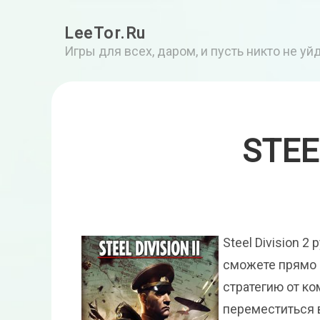
LeeTor.Ru
Игры для всех, даром, и пусть никто не у
STEE
Steel Division 
сможете прямо 
стратегию от ко
переместиться 