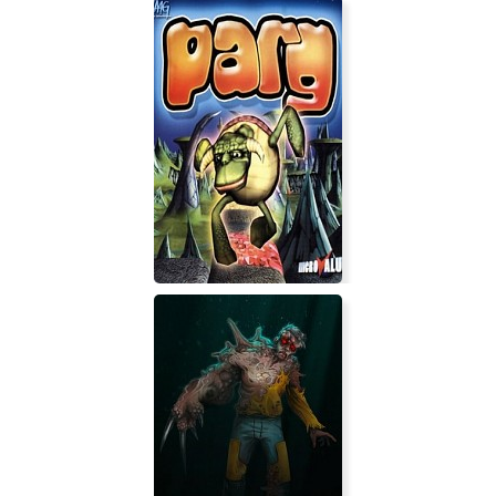
HOT WHEELS UNLEASHED 2 -
Turbocharged
Parg: Гонки над пропастью