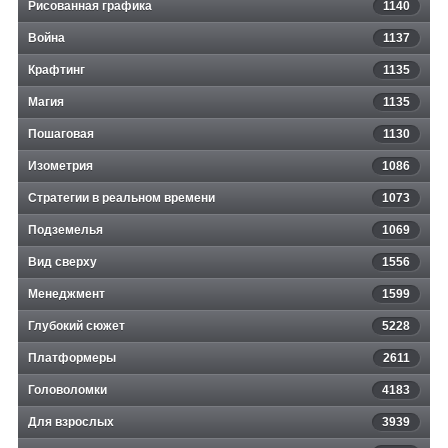
Рисованная графика
1140
Война
1137
Крафтинг
1135
Магия
1135
Пошаговая
1130
Изометрия
1086
Стратегии в реальном времени
1073
Подземелья
1069
Вид сверху
1556
Менеджмент
1599
Глубокий сюжет
5228
Платформеры
2611
Головоломки
4183
Для взрослых
3939