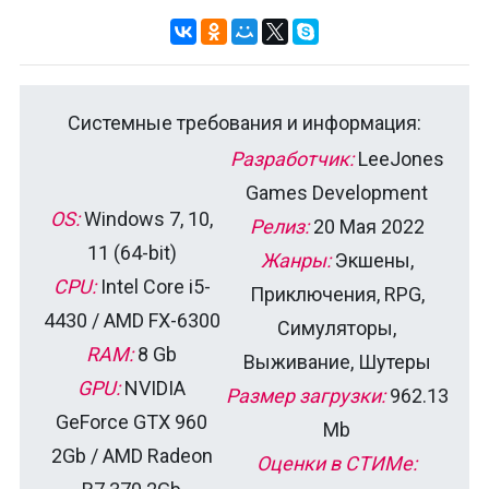
Системные требования и информация:
Разработчик:
LeeJones
Games Development
OS:
Windows 7, 10,
Релиз:
20 Мая 2022
11 (64-bit)
Жанры:
Экшены,
CPU:
Intel Core i5-
Приключения, RPG,
4430 / AMD FX-6300
Симуляторы,
RAM:
8 Gb
Выживание, Шутеры
GPU:
NVIDIA
Размер загрузки:
962.13
GeForce GTX 960
Mb
2Gb / AMD Radeon
Оценки в СТИМе: