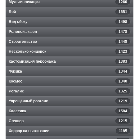
Мультипликация
1260
Бой
1551
Вид сбоку
1498
Ролевой экшен
1478
Строительство
1448
Несколько концовок
1423
Кастомизация персонажа
1383
Физика
1344
Космос
1340
Рогалик
1325
Упрощённый рогалик
1219
Классика
1584
Слэшер
1215
Хоррор на выживание
1185