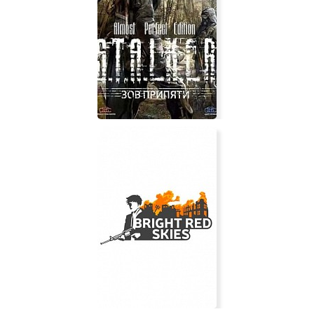
LEGO DC Super-Villains
Stalker Диверсант Гибрид