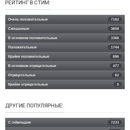
РЕЙТИНГ В СТИМ:
Очень положительные
7182
Смешанные
3858
В основном положительные
3366
Положительные
1744
Крайне положительные
896
В основном отрицательные
477
Отрицательные
62
Крайне отрицательные
5
ДРУГИЕ ПОПУЛЯРНЫЕ:
С геймпадом
7233