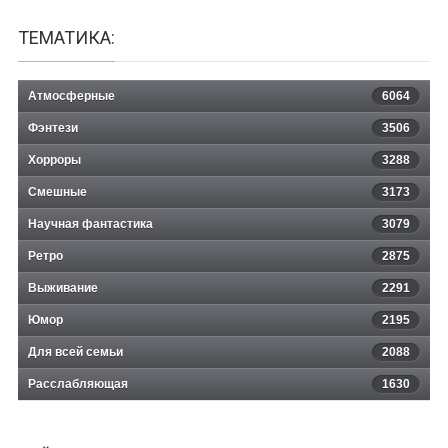
ТЕМАТИКА:
Атмосферные
6064
Фэнтези
3506
Хорроры
3288
Смешные
3173
Научная фантастика
3079
Ретро
2875
Выживание
2291
Юмор
2195
Для всей семьи
2088
Расслабляющая
1630