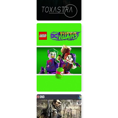
Toxastra