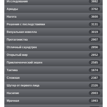
Исследования
3882
Аркады
3702
Нагота
3600
Решения с последствиями
3131
Визуальная новелла
3019
Протагонистка
2907
Отличный саундтрек
2856
Открытый мир
2852
Приключенческий экшен
2585
Тактика
1674
Сложная
2387
Шутер от первого лица
2326
Насилие
2003
Мрачная
1993