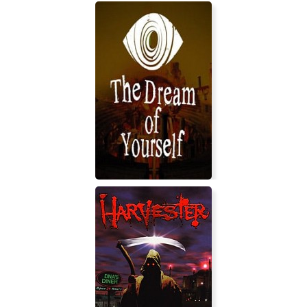
Bright Red Skies
The Dream of Yourself