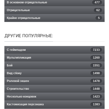
В основном отрицательные
477
Отрицательные
62
Крайне отрицательные
5
ДРУГИЕ ПОПУЛЯРНЫЕ:
С геймпадом
7233
Мультипликация
1260
Бой
1551
Вид сбоку
1498
Ролевой экшен
1478
Строительство
1448
Несколько концовок
1423
Кастомизация персонажа
1383