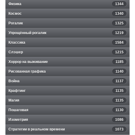
Физика
1344
Космос
1340
Рогалик
1325
Упрощённый рогалик
1219
Классика
1584
Слэшер
1215
Хоррор на выживание
1185
Рисованная графика
1140
Война
1137
Крафтинг
1135
Магия
1135
Пошаговая
1130
Изометрия
1086
Стратегии в реальном времени
1073