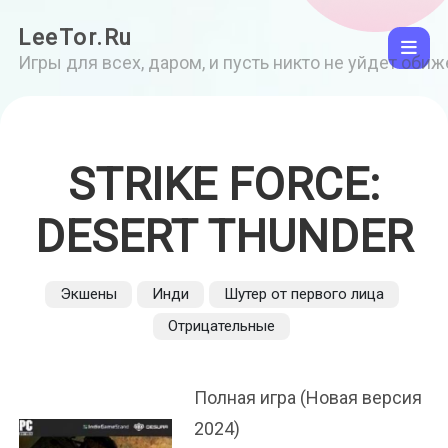
LeeTor.Ru
Игры для всех, даром, и пусть никто не уйдет оби
STRIKE FORCE:
DESERT THUNDER
Экшены
Инди
Шутер от первого лица
Отрицательные
Полная игра (Новая версия
2024)