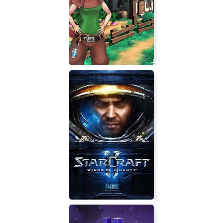
Abberbury
Trulon: The Shadow Engine