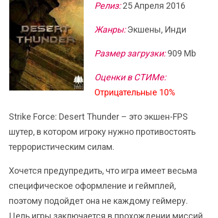
Релиз:
25 Апреля 2016
Жанры:
Экшены, Инди
Размер загрузки:
909 Mb
Оценки в СТИМе:
Отрицательные 10%
Strike Force: Desert Thunder – это экшен-FPS
шутер, в котором игроку нужно противостоять
террористическим силам.
Хочется предупредить, что игра имеет весьма
специфическое оформление и геймплей,
поэтому подойдет она не каждому геймеру.
Цель игры заключается в прохождении миссий,