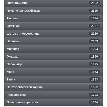
Открытый мир
2852
Приключенческий экшен
2585
Тактика
1674
Сложная
2387
Шутер от первого лица
2326
Насилие
2003
Мрачная
1993
Олдскул
1990
Песочница
1975
Мясо
1873
Тайна
1863
Психологический хоррор
1862
Point and click
1703
Пошаговые стратегии
1044