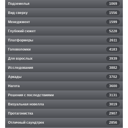
Подземелья
1069
Вид сверху
1556
Менеджмент
1599
Глубокий сюжет
5228
Платформеры
2611
Головоломки
4183
Для взрослых
3939
Исследования
3882
Аркады
3702
Нагота
3600
Решения с последствиями
3131
Визуальная новелла
3019
Протагонистка
2907
Отличный саундтрек
2856