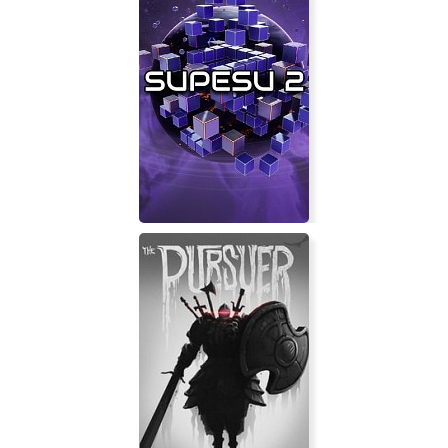
Starcraft 2 Wings of Liberty
Supesu 2