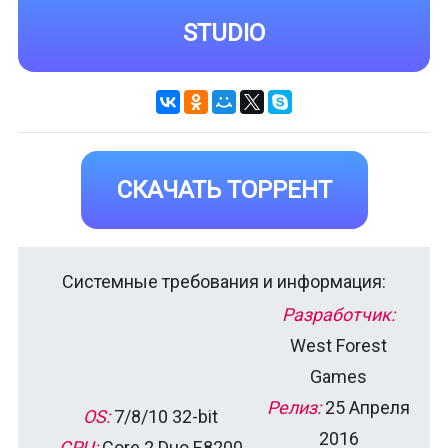
STUDIO
СКАЧАТЬ ТОРРЕНТ
Системные требования и информация:
Разработчик:
West Forest
Games
Релиз:
25 Апреля
OS:
7/8/10 32-bit
2016
CPU:
Core 2 Duo E8200