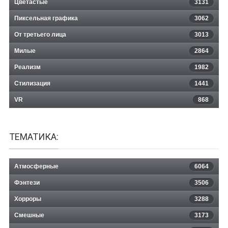
Цветастые
3131
Пиксельная графика
3062
От третьего лица
3013
Милые
2864
Реализм
1982
Стилизация
1441
VR
868
ТЕМАТИКА:
Атмосферные
6064
Фэнтези
3506
Хорроры
3288
Смешные
3173