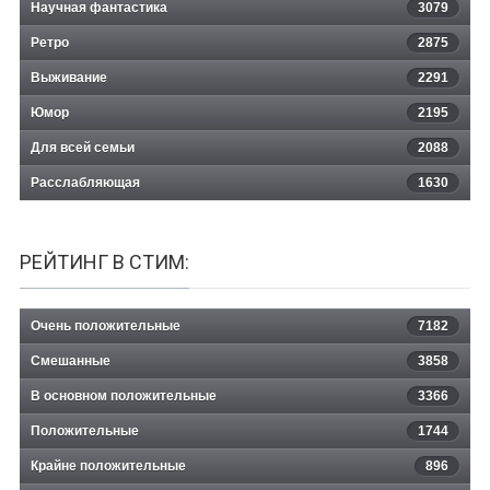
Научная фантастика
3079
Ретро
2875
Выживание
2291
Юмор
2195
Для всей семьи
2088
Расслабляющая
1630
РЕЙТИНГ В СТИМ:
Очень положительные
7182
Смешанные
3858
В основном положительные
3366
Положительные
1744
Крайне положительные
896