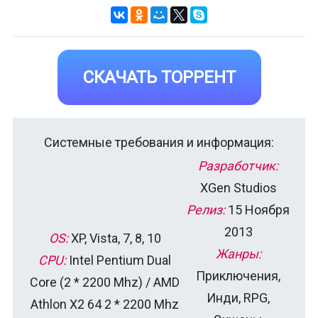
СКАЧАТЬ ТОРРЕНТ
Системные требования и информация:
Разработчик:
XGen Studios
Релиз:
15 Ноября
2013
OS:
XP, Vista, 7, 8, 10
Жанры:
CPU:
Intel Pentium Dual
Приключения,
Core (2 * 2200 Mhz) / AMD
Инди, RPG,
Athlon X2 64 2 * 2200 Mhz