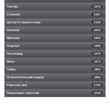
Тактика
1674
Сложная
2387
Шутер от первого лица
2326
Насилие
2003
Мрачная
1993
Олдскул
1990
Песочница
1975
Мясо
1873
Тайна
1863
Психологический хоррор
1862
Point and click
1703
Пошаговые стратегии
1044