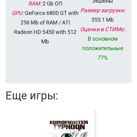
Экшены
RAM:
2 Gb ОП
Размер загрузки:
GPU:
GeForce 6800 GT with
355.1 Mb
256 Mb of RAM / ATI
Оценки в СТИМе:
Radeon HD 5450 with 512
В основном
Mb
положительные
77%
Еще игры: