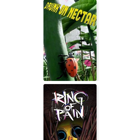
BOSSGARD
Nature And Life - Drunk On Nectar