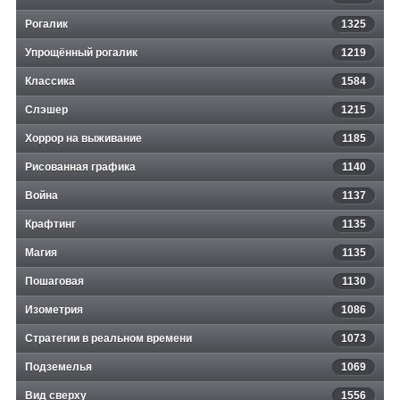
Рогалик
1325
Упрощённый рогалик
1219
Классика
1584
Слэшер
1215
Хоррор на выживание
1185
Рисованная графика
1140
Война
1137
Крафтинг
1135
Магия
1135
Пошаговая
1130
Изометрия
1086
Стратегии в реальном времени
1073
Подземелья
1069
Вид сверху
1556