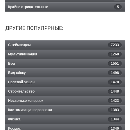
Крайне отрицательные
5
ДРУГИЕ ПОПУЛЯРНЫЕ:
С геймпадом
7233
Мультипликация
1260
Бой
1551
Вид сбоку
1498
Ролевой экшен
1478
Строительство
1448
Несколько концовок
1423
Кастомизация персонажа
1383
Физика
1344
Космос
1340