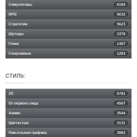
Симуляторы
6194
RPG
5632
Стратегии
5623
Шутеры
3370
Гонки
1407
Спортивные
1263
СТИЛЬ:
2D
5781
От первого лица
4507
Аниме
3544
Цветастые
3131
Пиксельная графика
3062