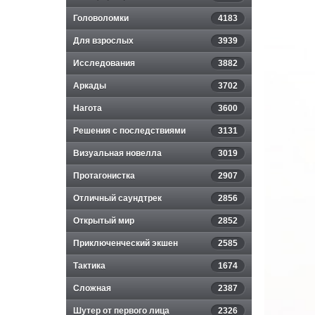
Головоломки
4183
Для взрослых
3939
Исследования
3882
Аркады
3702
Нагота
3600
Решения с последствиями
3131
Визуальная новелла
3019
Протагонистка
2907
Отличный саундтрек
2856
Открытый мир
2852
Приключенческий экшен
2585
Тактика
1674
Сложная
2387
Шутер от первого лица
2326