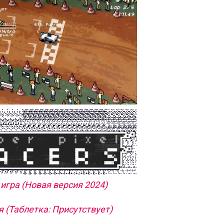
игра (Новая версия 2024)
 (Таблетка: Присутствует)