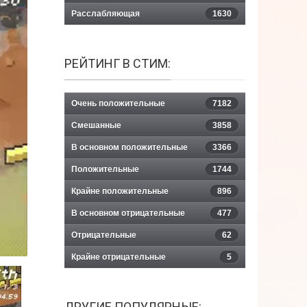
Расслабляющая
1630
РЕЙТИНГ В СТИМ:
Очень положительные
7182
Смешанные
3858
В основном положительные
3366
Положительные
1744
Крайне положительные
896
В основном отрицательные
477
Отрицательные
62
Крайне отрицательные
5
ДРУГИЕ ПОПУЛЯРНЫЕ: