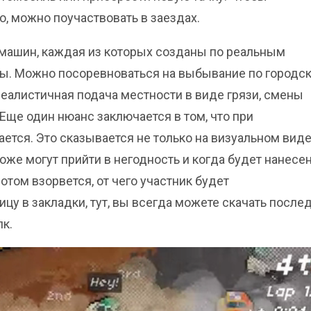
, можно поучаствовать в заездах.
 машин, каждая из которых созданы по реальным
ссы. Можно посоревноваться на выбывание по городс
еалистичная подача местности в виде грязи, смены
Еще один нюанс заключается в том, что при
ется. Это сказывается не только на визуальном виде
тоже могут прийти в негодность и когда будет нанесе
отом взорвется, от чего участник будет
ицу в закладки, тут, вы всегда можете скачать посл
пк.