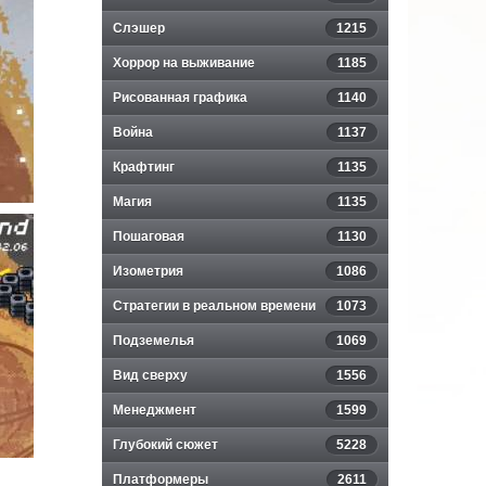
Слэшер
1215
Хоррор на выживание
1185
Рисованная графика
1140
Война
1137
Крафтинг
1135
Магия
1135
Пошаговая
1130
Изометрия
1086
Стратегии в реальном времени
1073
Подземелья
1069
Вид сверху
1556
Менеджмент
1599
Глубокий сюжет
5228
Платформеры
2611