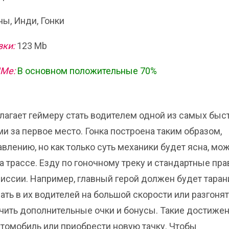
ы, Инди, Гонки
зки:
123 Mb
ИМе:
В основном положительные 70%
едлагает геймеру стать водителем одной из самых бы
и за первое место. Гонка построена таким образом,
влению, но как только суть механики будет ясна, мо
трассе. Езду по гоночному треку и стандартные пра
иссии. Например, главный герой должен будет таран
ать в их водителей на большой скорости или разгоня
ить дополнительные очки и бонусы. Такие достижен
автомобиль или приобрести новую тачку. Чтобы