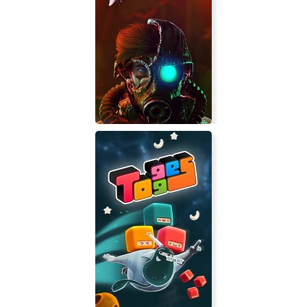
Dark SASI
Dark Light