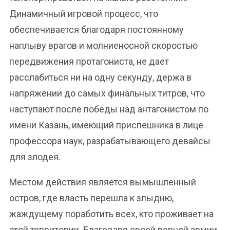
Динамичный игровой процесс, что
обеспечивается благодаря постоянному
наплыву врагов и молниеносной скоростью
передвижения протагониста, не дает
расслабиться ни на одну секунду, держа в
напряжении до самых финальных титров, что
наступают после победы над антагонистом по
имени Казань, имеющий приспешника в лице
профессора наук, разрабатывающего девайсы
для злодея.
Местом действия является вымышленный
остров, где власть перешла к злыдню,
жаждущему поработить всех, кто проживает на
этой территории. Благодаря своей верной армии,