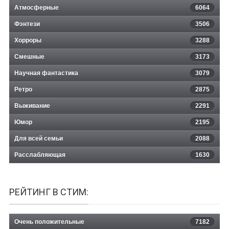
Атмосферные
6064
Фэнтези
3506
Хорроры
3288
Смешные
3173
Научная фантастика
3079
Ретро
2875
Выживание
2291
Юмор
2195
Для всей семьи
2088
Расслабляющая
1630
РЕЙТИНГ В СТИМ:
Очень положительные
7182