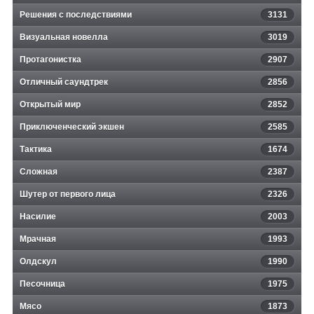
Решения с последствиями
3131
Визуальная новелла
3019
Протагонистка
2907
Отличный саундтрек
2856
Открытый мир
2852
Приключенческий экшен
2585
Тактика
1674
Сложная
2387
Шутер от первого лица
2326
Насилие
2003
Мрачная
1993
Олдскул
1990
Песочница
1975
Мясо
1873