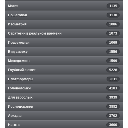
Магия
1135
Пошаговая
1130
Изометрия
1086
Стратегии в реальном времени
1073
Подземелья
1069
Вид сверху
1556
Менеджмент
1599
Глубокий сюжет
5228
Платформеры
2611
Головоломки
4183
Для взрослых
3939
Исследования
3882
Аркады
3702
Нагота
3600