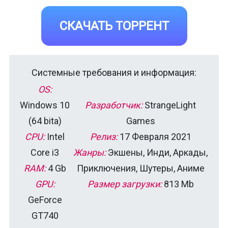
СКАЧАТЬ ТОРРЕНТ
Системные требования и информация:
OS:
Windows 10
Разработчик:
StrangeLight
(64 bitа)
Games
CPU:
Intel
Релиз:
17 Февраля 2021
Core i3
Жанры:
Экшены, Инди, Аркады,
RAM:
4 Gb
Приключения, Шутеры, Аниме
GPU:
Размер загрузки:
813 Mb
GeForce
GT740