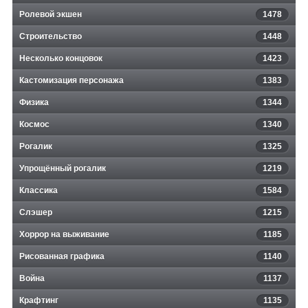
Ролевой экшен
1478
Строительство
1448
Несколько концовок
1423
Кастомизация персонажа
1383
Физика
1344
Космос
1340
Рогалик
1325
Упрощённый рогалик
1219
Классика
1584
Слэшер
1215
Хоррор на выживание
1185
Рисованная графика
1140
Война
1137
Крафтинг
1135