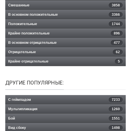
Смешанные
3858
В основном положительные
3366
Положительные
1744
Крайне положительные
896
В основном отрицательные
477
Отрицательные
62
Крайне отрицательные
5
ДРУГИЕ ПОПУЛЯРНЫЕ:
С геймпадом
7233
Мультипликация
1260
Бой
1551
Вид сбоку
1498