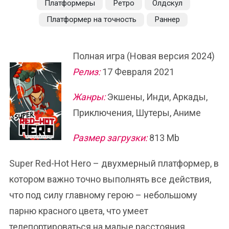
Платформеры
Ретро
Олдскул
Платформер на точность
Раннер
Полная игра (Новая версия 2024)
Релиз:
17 Февраля 2021
Жанры:
Экшены, Инди, Аркады,
Приключения, Шутеры, Аниме
Размер загрузки:
813 Mb
Super Red-Hot Hero – двухмерный платформер, в
котором важно точно выполнять все действия,
что под силу главному герою – небольшому
парню красного цвета, что умеет
телепортироваться на малые расстояния.