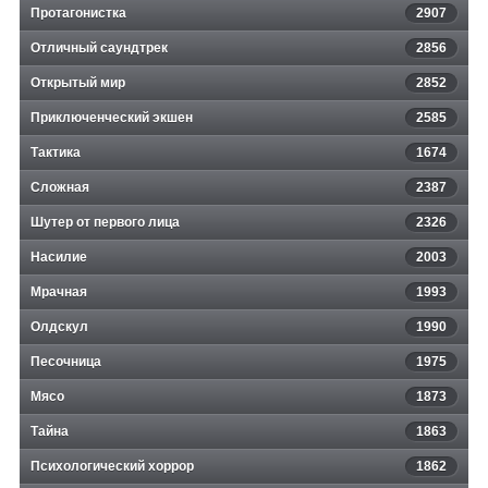
Протагонистка
2907
Отличный саундтрек
2856
Открытый мир
2852
Приключенческий экшен
2585
Тактика
1674
Сложная
2387
Шутер от первого лица
2326
Насилие
2003
Мрачная
1993
Олдскул
1990
Песочница
1975
Мясо
1873
Тайна
1863
Психологический хоррор
1862