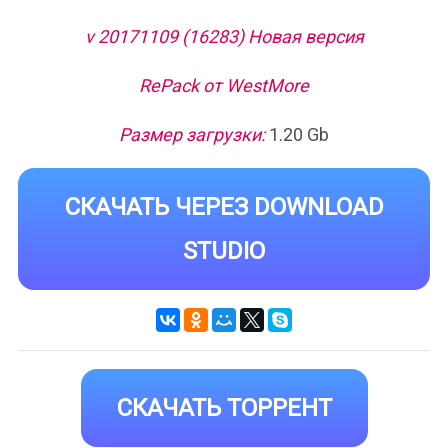
v 20171109 (16283) Новая версия
RePack от WestMore
Размер загрузки:
1.20 Gb
СКАЧАТЬ ЧЕРЕЗ DOWNLOAD
STUDIO
СКАЧАТЬ ТОРРЕНТ