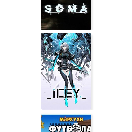
Town
SOMA