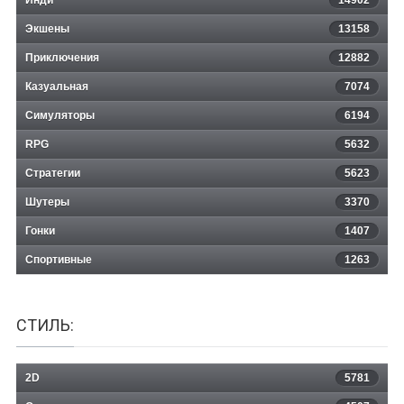
Экшены
13158
Приключения
12882
Казуальная
Wilderness Mosaic 4
7074
Симуляторы
6194
RPG
5632
Стратегии
5623
Шутеры
3370
Гонки
1407
Спортивные
1263
СТИЛЬ:
2D
5781