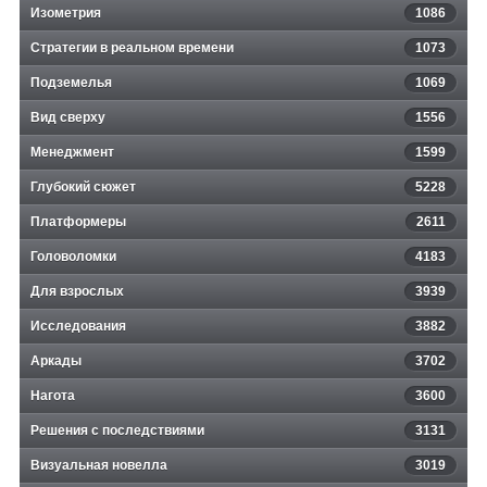
Изометрия
1086
Стратегии в реальном времени
1073
Подземелья
1069
Вид сверху
1556
Менеджмент
1599
Глубокий сюжет
5228
Платформеры
2611
Головоломки
4183
Для взрослых
3939
Исследования
3882
Аркады
3702
Нагота
3600
Решения с последствиями
3131
Визуальная новелла
3019