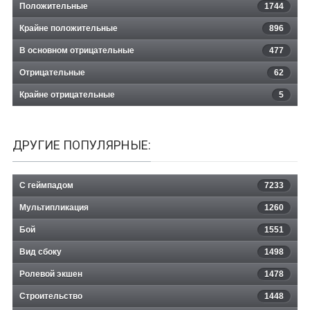
Положительные
1744
Крайне положительные
896
В основном отрицательные
477
Отрицательные
62
Крайне отрицательные
5
ДРУГИЕ ПОПУЛЯРНЫЕ:
С геймпадом
7233
Мультипликация
1260
Бой
1551
Вид сбоку
1498
Ролевой экшен
1478
Строительство
1448