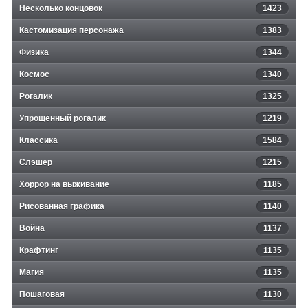
Несколько концовок
1423
Кастомизация персонажа
1383
Физика
1344
Космос
1340
Рогалик
1325
Упрощённый рогалик
1219
Классика
1584
Слэшер
1215
Хоррор на выживание
1185
Рисованная графика
1140
Война
1137
Крафтинг
1135
Магия
1135
Пошаговая
1130