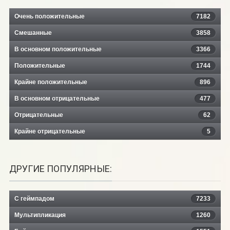
Очень положительные
7182
Смешанные
3858
В основном положительные
3366
Положительные
1744
Крайне положительные
896
В основном отрицательные
477
Отрицательные
62
Крайне отрицательные
5
ДРУГИЕ ПОПУЛЯРНЫЕ:
С геймпадом
7233
Мультипликация
1260