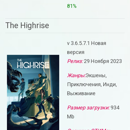
81%
The Highrise
v 3.6.5.7.1 Новая
версия
Релиз:
29 Ноября 2023
Жанры:
Экшены,
Приключения, Инди,
Выживание
Размер загрузки:
934
Mb