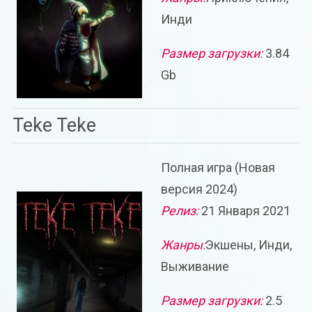
Инди
Размер загрузки:
3.84
Gb
Teke Teke
Полная игра (Новая
версия 2024)
Релиз:
21 Января 2021
Жанры:
Экшены, Инди,
Выживание
Размер загрузки:
2.5