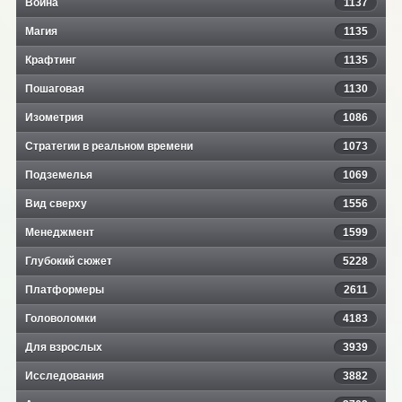
Война
1137
Магия
1135
Крафтинг
1135
Пошаговая
1130
Изометрия
1086
Стратегии в реальном времени
1073
Подземелья
1069
Вид сверху
1556
Менеджмент
1599
Глубокий сюжет
5228
Платформеры
2611
Головоломки
4183
Для взрослых
3939
Исследования
3882