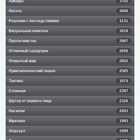
Аркады
3702
Нагота
3600
Решения с последствиями
3131
Визуальная новелла
3019
Протагонистка
2907
Отличный саундтрек
2856
Открытый мир
2852
Приключенческий экшен
2585
Тактика
1674
Сложная
2387
Шутер от первого лица
2326
Насилие
2003
Мрачная
1993
Олдскул
1990