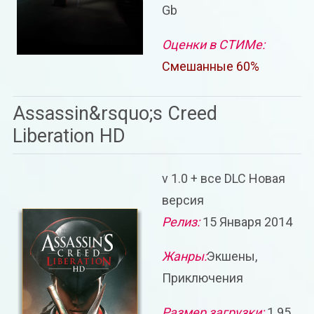
Gb
Оценки в СТИМе:
Смешанные 60%
Assassin&rsquo;s Creed
Liberation HD
v 1.0 + все DLC Новая
версия
Релиз:
15 Января 2014
Жанры:
Экшены,
Приключения
Размер загрузки:
1.95