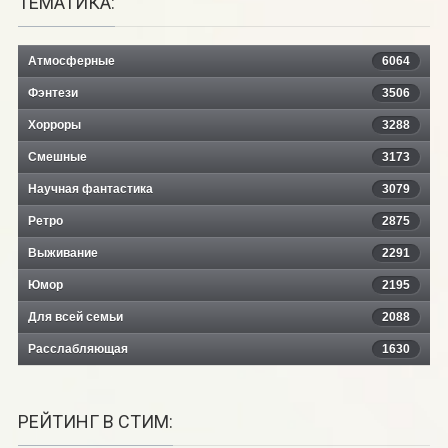
ТЕМАТИКА:
Атмосферные
6064
Фэнтези
3506
Хорроры
3288
Смешные
3173
Научная фантастика
3079
Ретро
2875
Выживание
2291
Юмор
2195
Для всей семьи
2088
Расслабляющая
1630
РЕЙТИНГ В СТИМ: