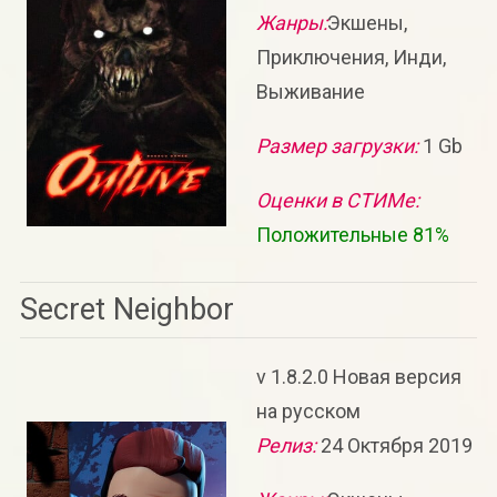
Жанры:
Экшены,
Приключения, Инди,
Выживание
Размер загрузки:
1 Gb
Оценки в СТИМе:
Положительные 81%
Secret Neighbor
v 1.8.2.0 Новая версия
на русском
Релиз:
24 Октября 2019