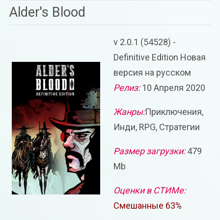
Alder's Blood
v 2.0.1 (54528) -
Definitive Edition Новая
версия на русском
Релиз:
10 Апреля 2020
Жанры:
Приключения,
Инди, RPG, Стратегии
Размер загрузки:
479
Mb
Оценки в СТИМе:
Смешанные 63%