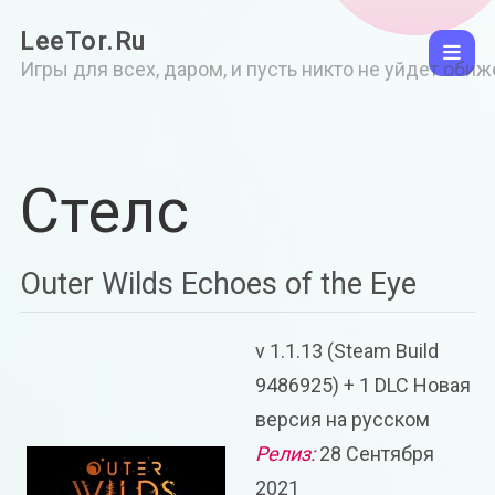
LeeTor.Ru
Игры для всех, даром, и пусть никто не уйдет оби
Стелс
Outer Wilds Echoes of the Eye
v 1.1.13 (Steam Build
9486925) + 1 DLC Новая
версия на русском
Релиз:
28 Сентября
2021