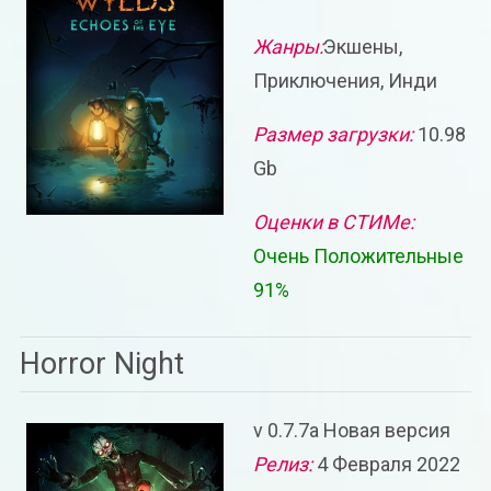
Жанры:
Экшены,
Приключения, Инди
Размер загрузки:
10.98
Gb
Оценки в СТИМе:
Очень Положительные
91%
Horror Night
v 0.7.7a Новая версия
Релиз:
4 Февраля 2022