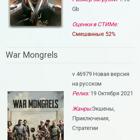
Gb
Оценки в СТИМе:
Смешанные 52%
War Mongrels
v 46979 Новая версия
на русском
Релиз:
19 Октября 2021
Жанры:
Экшены,
Приключения,
Стратегии