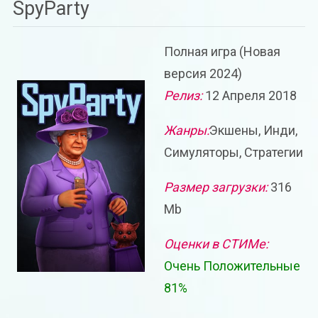
SpyParty
Полная игра (Новая
версия 2024)
Релиз:
12 Апреля 2018
Жанры:
Экшены, Инди,
Симуляторы, Стратегии
Размер загрузки:
316
Mb
Оценки в СТИМе:
Очень Положительные
81%