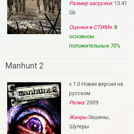
Размер загрузки:
13.41
Gb
Оценки в СТИМе:
В
основном
положительные 70%
Manhunt 2
v 1.0 Новая версия на
русском
Релиз:
2009
Жанры:
Экшены,
Шутеры