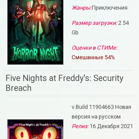
Жанры:
Приключения
Размер загрузки:
2.54
Gb
Оценки в СТИМе:
Смешанные 54%
Five Nights at Freddy's: Security
Breach
v Build 11904663 Новая
версия на русском
Релиз:
16 Декабря 2021