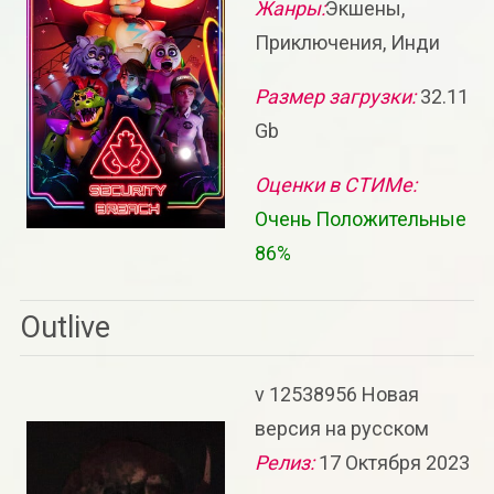
Жанры:
Экшены,
Приключения, Инди
Размер загрузки:
32.11
Gb
Оценки в СТИМе:
Очень Положительные
86%
Outlive
v 12538956 Новая
версия на русском
Релиз:
17 Октября 2023