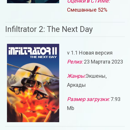
Оценки в СТИМе:
Смешанные 52%
Infiltrator 2: The Next Day
v 1.1 Новая версия
Релиз:
23 Мартата 2023
Жанры:
Экшены,
Аркады
Размер загрузки:
7.93
Mb