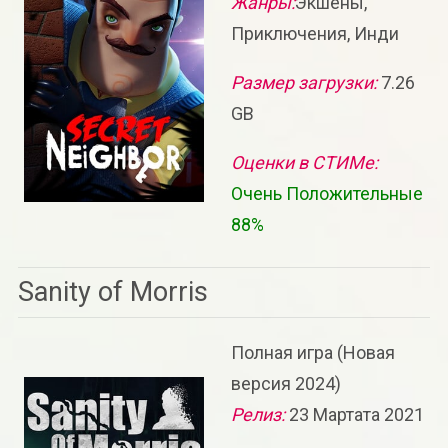
Жанры:
Экшены,
Приключения, Инди
Размер загрузки:
7.26
GB
Оценки в СТИМе:
Очень Положительные
88%
Sanity of Morris
Полная игра (Новая
версия 2024)
Релиз:
23 Мартата 2021