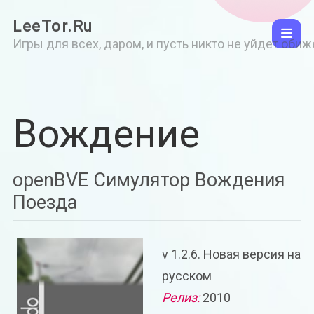
LeeTor.Ru
Игры для всех, даром, и пусть никто не уйдет оби
Вождение
openBVE Симулятор Вождения
Поезда
v 1.2.6. Новая версия на
русском
Релиз:
2010