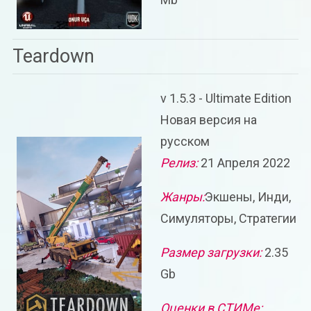
Teardown
v 1.5.3 - Ultimate Edition
Новая версия на
русском
Релиз:
21 Апреля 2022
Жанры:
Экшены, Инди,
Симуляторы, Стратегии
Размер загрузки:
2.35
Gb
Оценки в СТИМе: