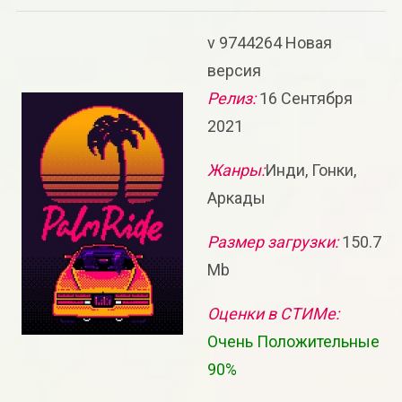
v 9744264 Новая
версия
Релиз:
16 Сентября
2021
Жанры:
Инди, Гонки,
Аркады
Размер загрузки:
150.7
Mb
Оценки в СТИМе:
Очень Положительные
90%