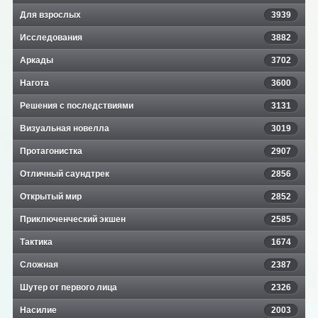
Для взрослых
3939
Исследования
3882
Аркады
3702
Нагота
3600
Решения с последствиями
3131
Визуальная новелла
3019
Протагонистка
2907
Отличный саундтрек
2856
Открытый мир
2852
Приключенческий экшен
2585
Тактика
1674
Сложная
2387
Шутер от первого лица
2326
Насилие
2003