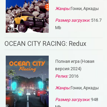
Жанры:
Гонки, Аркады
Размер загрузки:
516.7
Mb
OCEAN CITY RACING: Redux
Полная игра (Новая
версия 2024)
Релиз:
2016
Жанры:
Гонки, Аркады
Размер загрузки:
948
Mb