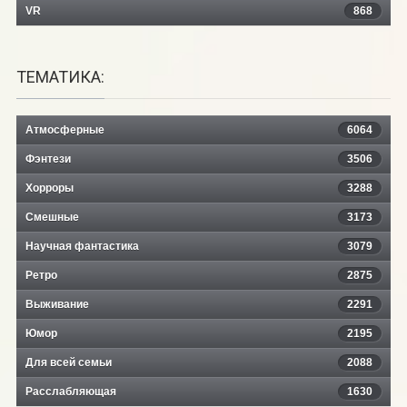
VR
868
ТЕМАТИКА:
Атмосферные
6064
Фэнтези
3506
Хорроры
3288
Смешные
3173
Научная фантастика
3079
Ретро
2875
Выживание
2291
Юмор
2195
Для всей семьи
2088
Расслабляющая
1630