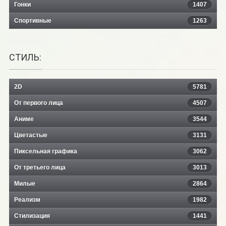
Гонки
1407
Спортивные
1263
СТИЛЬ:
2D
5781
От первого лица
4507
Аниме
3544
Цветастые
3131
Пиксельная графика
3062
От третьего лица
3013
Милые
2864
Реализм
1982
Стилизация
1441