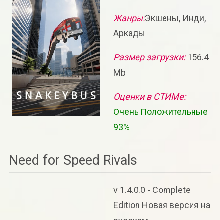
Жанры:
Экшены, Инди,
Аркады
Размер загрузки:
156.4
Mb
Оценки в СТИМе:
Очень Положительные
93%
Need for Speed Rivals
v 1.4.0.0 - Complete
Edition Новая версия на