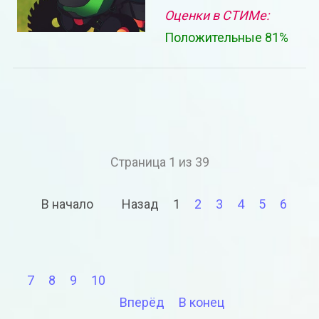
Оценки в СТИМе:
Положительные 81%
Страница 1 из 39
В начало
Назад
1
2
3
4
5
6
7
8
9
10
Вперёд
В конец