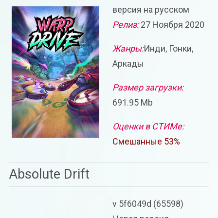
версия на русском
Релиз:
27 Ноября 2020
Жанры:
Инди, Гонки,
Аркады
Размер загрузки:
691.95 Mb
Оценки в СТИМе:
Смешанные 53%
Absolute Drift
v 5f6049d (65598)