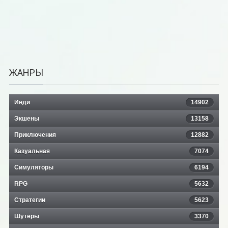
ЖАНРЫ
Инди
14902
Экшены
13158
Приключения
12882
Казуальная
7074
Симуляторы
6194
RPG
5632
Стратегии
5623
Шутеры
3370