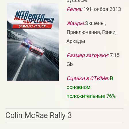
русском
Релиз:
19 Ноября 2013
Жанры:
Экшены,
Приключения, Гонки,
Аркады
Размер загрузки:
7.15
Gb
Оценки в СТИМе:
В
основном
положительные 76%
Colin McRae Rally 3