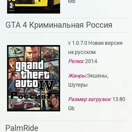
Mb
GTA 4 Криминальная Россия
v 1.0.7.0 Новая версия
на русском
Релиз:
2014
Жанры:
Экшены,
Шутеры
Размер загрузки:
13.80
Gb
PalmRide