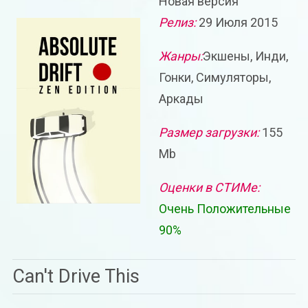
Новая версия
Релиз:
29 Июля 2015
Жанры:
Экшены, Инди,
Гонки, Симуляторы,
Аркады
Размер загрузки:
155
Mb
Оценки в СТИМе:
Очень Положительные
90%
Can't Drive This