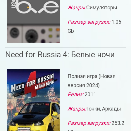
Жанры:
Симуляторы
Размер загрузки:
1.06
Gb
Need for Russia 4: Белые ночи
Полная игра (Новая
версия 2024)
Релиз:
2011
Жанры:
Гонки, Аркады
Размер загрузки:
253.2