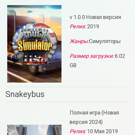
v 1.0.0 Новая версия
Релиз:
2019
Жанры:
Симуляторы
Размер загрузки:
6.02
GB
Snakeybus
Полная игра (Новая
версия 2024)
Релиз:
10 Мая 2019