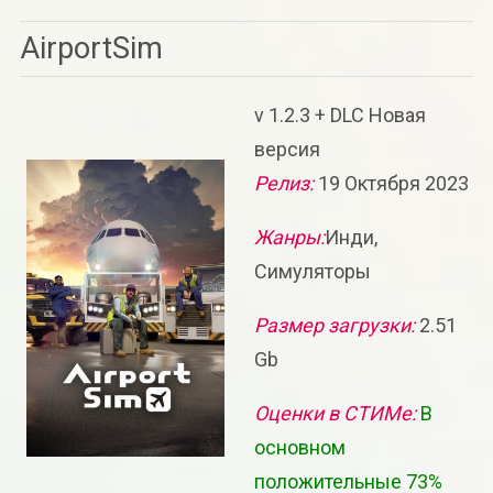
AirportSim
v 1.2.3 + DLC Новая
версия
Релиз:
19 Октября 2023
Жанры:
Инди,
Симуляторы
Размер загрузки:
2.51
Gb
Оценки в СТИМе:
В
основном
положительные 73%