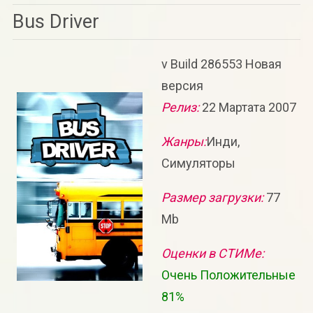
Bus Driver
v Build 286553 Новая
версия
Релиз:
22 Мартата 2007
Жанры:
Инди,
Симуляторы
Размер загрузки:
77
Mb
Оценки в СТИМе:
Очень Положительные
81%