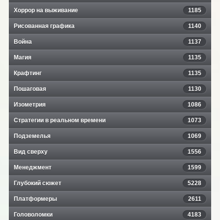
Хоррор на выживание
1185
Рисованная графика
1140
Война
1137
Магия
1135
Крафтинг
1135
Пошаговая
1130
Изометрия
1086
Стратегии в реальном времени
1073
Подземелья
1069
Вид сверху
1556
Менеджмент
1599
Глубокий сюжет
5228
Платформеры
2611
Головоломки
4183