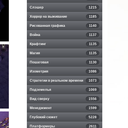
Слэшер
1215
Хоррор на выживание
1185
Рисованная графика
1140
Война
1137
Крафтинг
1135
Магия
1135
Пошаговая
1130
Изометрия
1086
Стратегии в реальном времени
1073
Подземелья
1069
Вид сверху
1556
Менеджмент
1599
Глубокий сюжет
5228
Платформеры
2611