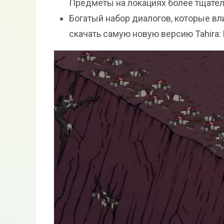
Предметы на локациях более тщател
Богатый набор диалогов, которые вл
скачать самую новую версию Tahira: E