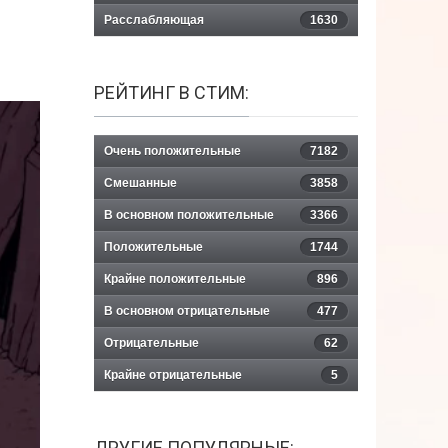
Расслабляющая
1630
РЕЙТИНГ В СТИМ:
Очень положительные
7182
Смешанные
3858
В основном положительные
3366
Положительные
1744
Крайне положительные
896
В основном отрицательные
477
Отрицательные
62
Крайне отрицательные
5
ДРУГИЕ ПОПУЛЯРНЫЕ: