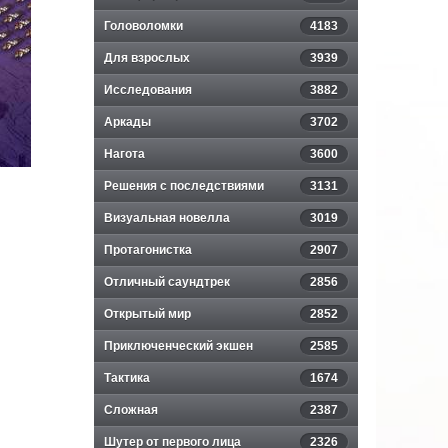
Головоломки
4183
Для взрослых
3939
Исследования
3882
Аркады
3702
Нагота
3600
Решения с последствиями
3131
Визуальная новелла
3019
Протагонистка
2907
Отличный саундтрек
2856
Открытый мир
2852
Приключенческий экшен
2585
Тактика
1674
Сложная
2387
Шутер от первого лица
2326