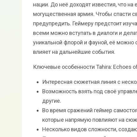
нации. До неё доходят известия, что н
могущественная армия. Чтобы спасти св
предупредить. Геймеру предстоит изуча
всеми можно вступать в диалоги и дела
уникальной флорой и фауной, её можно 
влияет на дальнейшие события.
Ключевые особенности Tahira: Echoes of 
Интересная сюжетная линия с неско
Возможность взять под своё управле
другие.
Во время сражений геймер самостоя
которые напрямую повлияют на сюжет
Несколько видов сложности, создаю