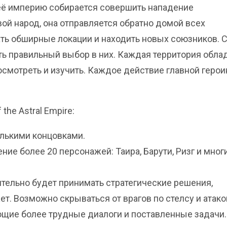
а её империю собирается совершить нападение
ой народ, она отправляется обратно домой всех
ть обширные локации и находить новых союзников. 
ть правильный выбор в них. Каждая территория обла
осмотреть и изучить. Каждое действие главной герои
the Astral Empire:
лькими концовками.
ние более 20 персонажей: Таира, Барути, Ризг и мног
тельно будет принимать стратегические решения,
. Возможно скрываться от врагов по стелсу и атако
щие более трудные диалоги и поставленные задачи.