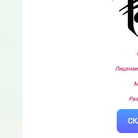
Лицензия
М
Раз
СК