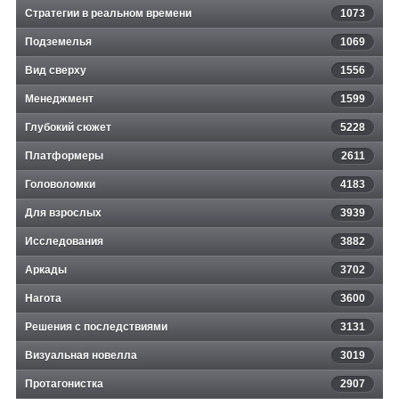
Стратегии в реальном времени
1073
Подземелья
1069
Вид сверху
1556
Менеджмент
1599
Глубокий сюжет
5228
Платформеры
2611
Головоломки
4183
Для взрослых
3939
Исследования
3882
Аркады
3702
Нагота
3600
Решения с последствиями
3131
Визуальная новелла
3019
Протагонистка
2907