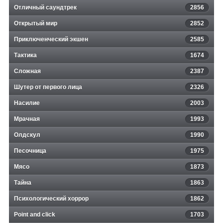
Отличный саундтрек
2856
Открытый мир
2852
Приключенческий экшен
2585
Тактика
1674
Сложная
2387
Шутер от первого лица
2326
Насилие
2003
Мрачная
1993
Олдскул
1990
Песочница
1975
Мясо
1873
Тайна
1863
Психологический хоррор
1862
Point and click
1703