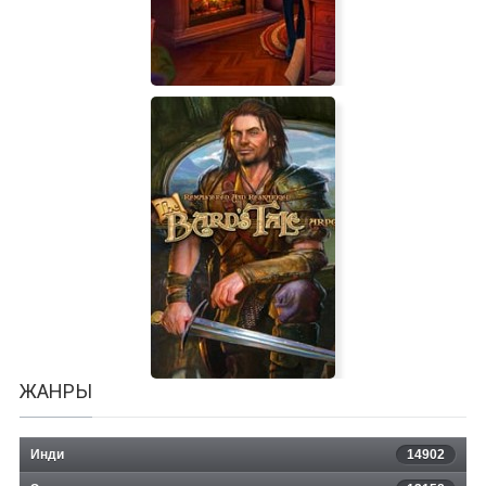
Detective Agency: Grey Tie
ЖАНРЫ
Инди
14902