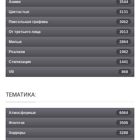
Аниме
3544
Цветастые
3131
Пиксельная графика
3062
От третьего лица
3013
Милые
2864
Реализм
1982
Стилизация
1441
VR
868
ТЕМАТИКА:
Атмосферные
6064
Фэнтези
3506
Хорроры
3288