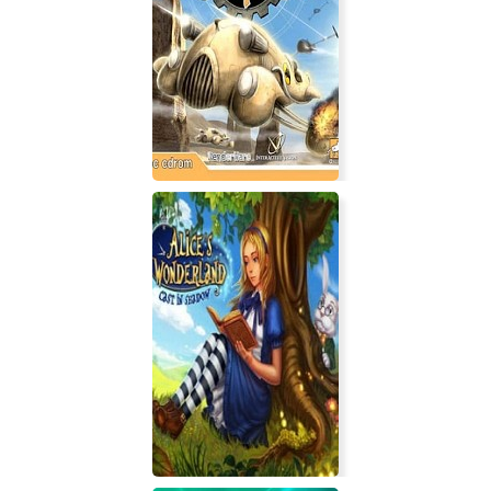
Smashball
Планета гонщиков