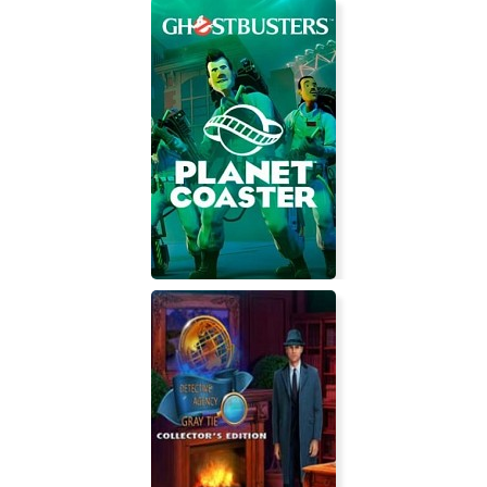
Alice's Wonderland Cast In Shadow
Collectors Edition
Planet Coaster: Ghostbusters