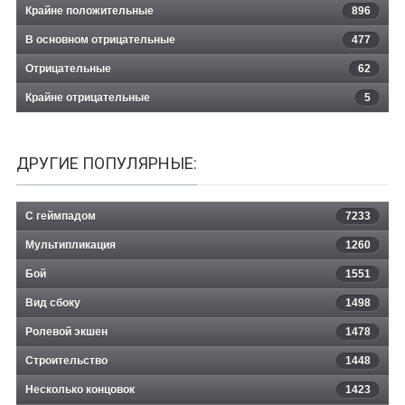
Крайне положительные
896
В основном отрицательные
477
Отрицательные
62
Крайне отрицательные
5
ДРУГИЕ ПОПУЛЯРНЫЕ:
С геймпадом
7233
Мультипликация
1260
Бой
1551
Вид сбоку
1498
Ролевой экшен
1478
Строительство
1448
Несколько концовок
1423