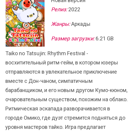
Новая версия
Релиз:
2022
Жанры:
Аркады
Размер загрузки:
6.21 GB
Taiko no Tatsujin: Rhythm Festival -
восхитительный ритм-гейм, в котором юзеры
отправляются в увлекательное приключение
вместе с Дон-чаном, симпатичным
барабанщиком, и его новым другом Кумо-кюном,
очаровательным существом, похожим на облако.
Ритмическая эскапада разворачивается в
городе Омико, где дуэт стремится подняться до
уровня мастеров тайко. Игра предлагает