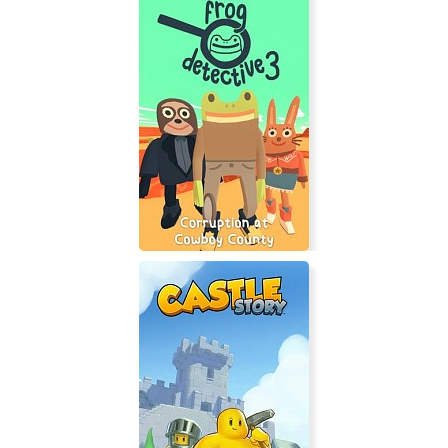
Frog Detective 3: Corruption at
Cowboy County