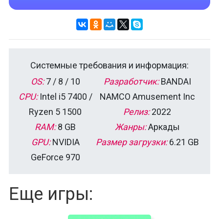
Системные требования и информация:
OS:
7 / 8 / 10
Разработчик:
BANDAI
CPU:
Intel i5 7400 /
NAMCO Amusement Inc
Ryzen 5 1500
Релиз:
2022
RAM:
8 GB
Жанры:
Аркады
GPU:
NVIDIA
Размер загрузки:
6.21 GB
GeForce 970
Еще игры: