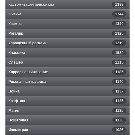
Кастомизация персонажа
1383
Физика
1344
Космос
1340
Рогалик
1325
Упрощённый рогалик
1219
Классика
1584
Слэшер
1215
Хоррор на выживание
1185
Рисованная графика
1140
Война
1137
Крафтинг
1135
Магия
1135
Пошаговая
1130
Изометрия
1086