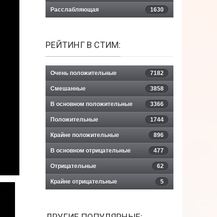
Расслабляющая
1630
РЕЙТИНГ В СТИМ:
Очень положительные
7182
Смешанные
3858
В основном положительные
3366
Положительные
1744
Крайне положительные
896
В основном отрицательные
477
Отрицательные
62
Крайне отрицательные
5
ДРУГИЕ ПОПУЛЯРНЫЕ: