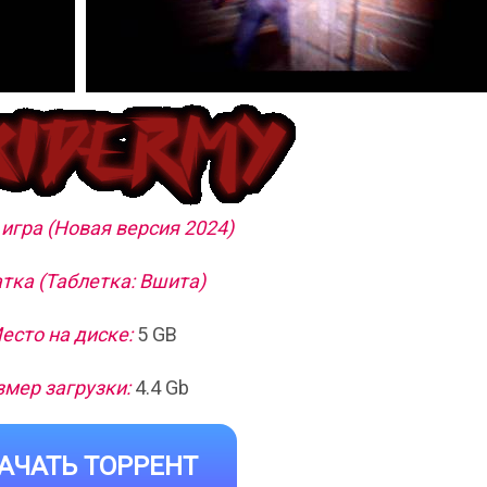
игра (Новая версия 2024)
тка (Таблетка: Вшита)
есто на диске:
5 GB
змер загрузки:
4.4 Gb
АЧАТЬ ТОРРЕНТ