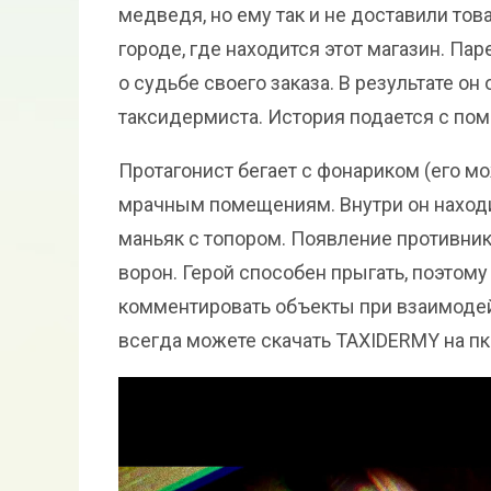
медведя, но ему так и не доставили тов
городе, где находится этот магазин. Па
о судьбе своего заказа. В результате о
таксидермиста. История подается с по
Протагонист бегает с фонариком (его м
мрачным помещениям. Внутри он находи
маньяк с топором. Появление противни
ворон. Герой способен прыгать, поэтом
комментировать объекты при взаимодейст
всегда можете скачать TAXIDERMY на пк