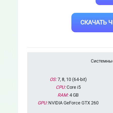
СКАЧАТЬ Ч
Системные
OS:
7, 8, 10 (64-bit)
CPU:
Core i5
RAM:
4 GB
GPU:
NVIDIA GeForce GTX 260