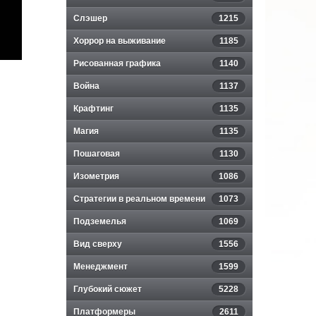
Слэшер
1215
Хоррор на выживание
1185
Рисованная графика
1140
Война
1137
Крафтинг
1135
Магия
1135
Пошаговая
1130
Изометрия
1086
Стратегии в реальном времени
1073
Подземелья
1069
Вид сверху
1556
Менеджмент
1599
Глубокий сюжет
5228
Платформеры
2611