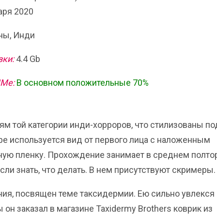
аря 2020
ы, Инди
зки:
4.4 Gb
ИМе:
В основном положительные 70%
м той категории инди-хорроров, что стилизованы по
гре используется вид от первого лица с наложенным
ую пленку. Прохождение занимает в среднем полто
если знать, что делать. В нем присутствуют скримеры.
ния, посвящен теме таксидермии. Ею сильно увлекся
он заказал в магазине Taxidermy Brothers коврик из