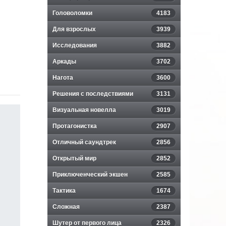
Головоломки
4183
Для взрослых
3939
Исследования
3882
Аркады
3702
Нагота
3600
Решения с последствиями
3131
Визуальная новелла
3019
Протагонистка
2907
Отличный саундтрек
2856
Открытый мир
2852
Приключенческий экшен
2585
Тактика
1674
Сложная
2387
Шутер от первого лица
2326