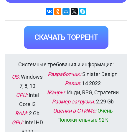
СКАЧАТЬ ТОРРЕНТ
Системные требования и информация:
Разработчик:
Sinister Design
OS:
Windows
Релиз:
14 2022
7, 8, 10
Жанры:
Инди, RPG, Стратегии
CPU:
Intel
Размер загрузки:
2.29 Gb
Core i3
Оценки в СТИМе:
Очень
RAM:
2 Gb
Положительные 92%
GPU:
Intel HD
3000