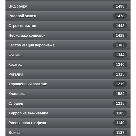
Вид сбоку
1498
Ролевой экшен
1478
Строительство
1448
Несколько концовок
1423
Кастомизация персонажа
1383
Физика
1344
Космос
1340
Рогалик
1325
Упрощённый рогалик
1219
Классика
1584
Слэшер
1215
Хоррор на выживание
1185
Рисованная графика
1140
Война
1137