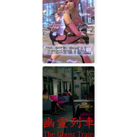
Fluffy
The Initial