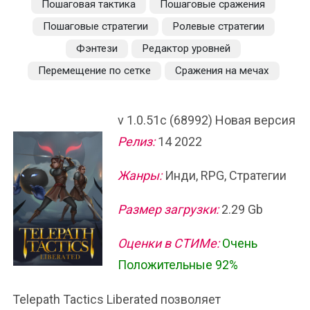
Пошаговая тактика
Пошаговые сражения
Пошаговые стратегии
Ролевые стратегии
Фэнтези
Редактор уровней
Перемещение по сетке
Сражения на мечах
v 1.0.51c (68992) Новая версия
Релиз:
14 2022
Жанры:
Инди, RPG, Стратегии
Размер загрузки:
2.29 Gb
Оценки в СТИМе:
Очень
Положительные 92%
Telepath Tactics Liberated позволяет