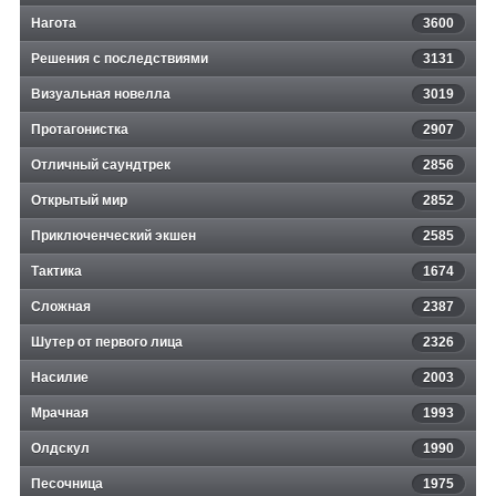
Нагота
3600
Решения с последствиями
3131
Визуальная новелла
3019
Протагонистка
2907
Отличный саундтрек
2856
Открытый мир
2852
Приключенческий экшен
2585
Тактика
1674
Сложная
2387
Шутер от первого лица
2326
Насилие
2003
Мрачная
1993
Олдскул
1990
Песочница
1975