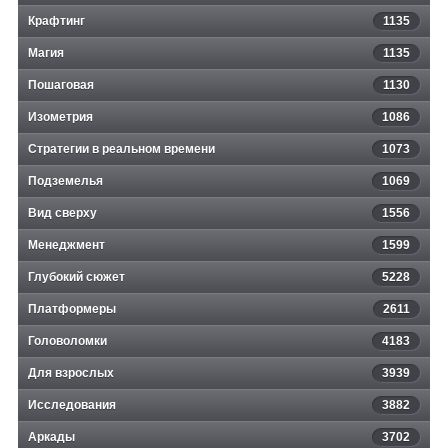
Крафтинг
1135
Магия
1135
Пошаговая
1130
Изометрия
1086
Стратегии в реальном времени
1073
Подземелья
1069
Вид сверху
1556
Менеджмент
1599
Глубокий сюжет
5228
Платформеры
2611
Головоломки
4183
Для взрослых
3939
Исследования
3882
Аркады
3702