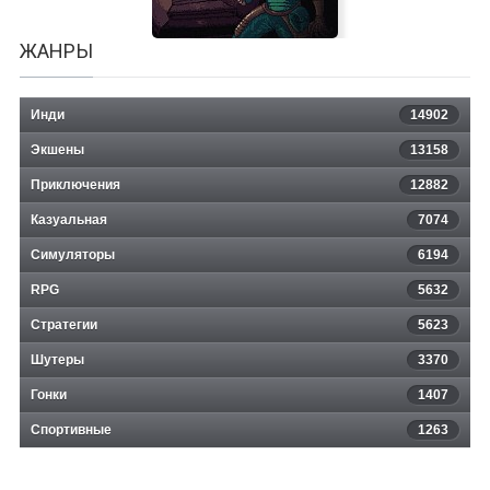
ЖАНРЫ
Инди
14902
Экшены
13158
Приключения
12882
Казуальная
Angel's Gear
7074
Симуляторы
6194
RPG
5632
Стратегии
5623
Шутеры
3370
Гонки
1407
Спортивные
1263