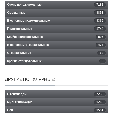
Очень положительные
7182
Смешанные
3858
В основном положительные
3366
Положительные
1744
Крайне положительные
896
В основном отрицательные
477
Отрицательные
62
Крайне отрицательные
5
ДРУГИЕ ПОПУЛЯРНЫЕ:
С геймпадом
7233
Мультипликация
1260
Бой
1551