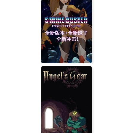
Overcrowd: A Commute 'Em Up
Strike Buster Prototype