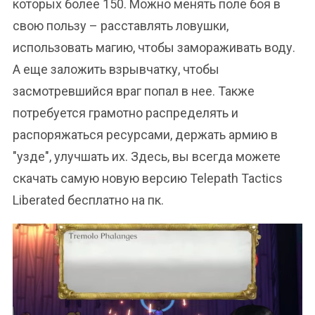
которых более 150. Можно менять поле боя в
свою пользу – расставлять ловушки,
использовать магию, чтобы замораживать воду.
А еще заложить взрывчатку, чтобы
засмотревшийся враг попал в нее. Также
потребуется грамотно распределять и
распоряжаться ресурсами, держать армию в
"узде", улучшать их. Здесь, вы всегда можете
скачать самую новую версию Telepath Tactics
Liberated бесплатно на пк.