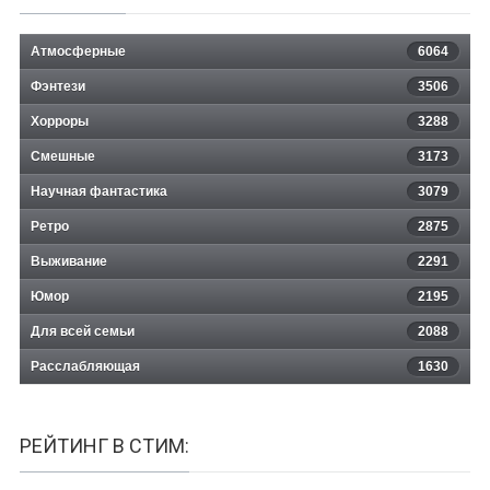
Атмосферные
6064
Фэнтези
3506
Хорроры
3288
Смешные
3173
Научная фантастика
3079
Ретро
2875
Выживание
2291
Юмор
2195
Для всей семьи
2088
Расслабляющая
1630
РЕЙТИНГ В СТИМ: