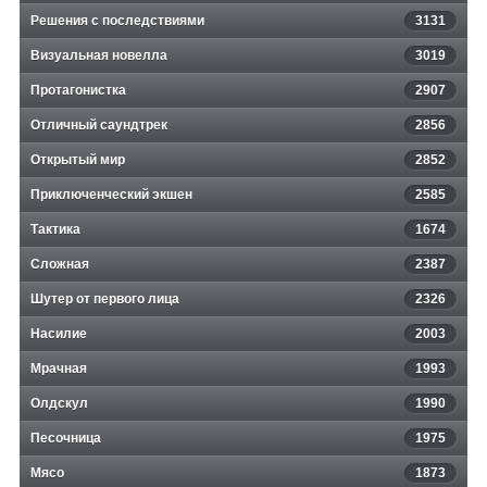
Решения с последствиями
3131
Визуальная новелла
3019
Протагонистка
2907
Отличный саундтрек
2856
Открытый мир
2852
Приключенческий экшен
2585
Тактика
1674
Сложная
2387
Шутер от первого лица
2326
Насилие
2003
Мрачная
1993
Олдскул
1990
Песочница
1975
Мясо
1873