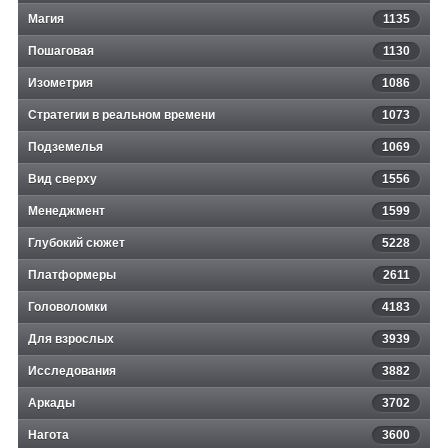
Магия
1135
Пошаговая
1130
Изометрия
1086
Стратегии в реальном времени
1073
Подземелья
1069
Вид сверху
1556
Менеджмент
1599
Глубокий сюжет
5228
Платформеры
2611
Головоломки
4183
Для взрослых
3939
Исследования
3882
Аркады
3702
Нагота
3600