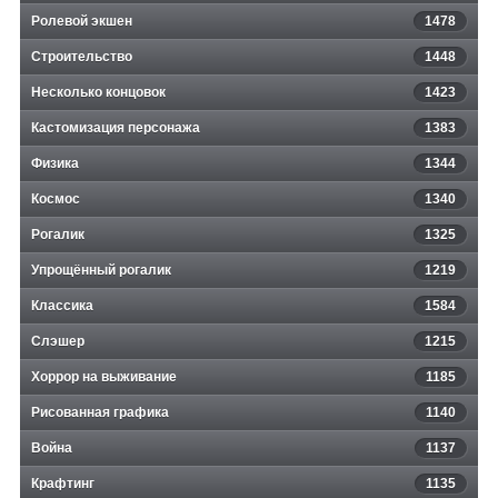
Ролевой экшен
1478
Строительство
1448
Несколько концовок
1423
Кастомизация персонажа
1383
Физика
1344
Космос
1340
Рогалик
1325
Упрощённый рогалик
1219
Классика
1584
Слэшер
1215
Хоррор на выживание
1185
Рисованная графика
1140
Война
1137
Крафтинг
1135