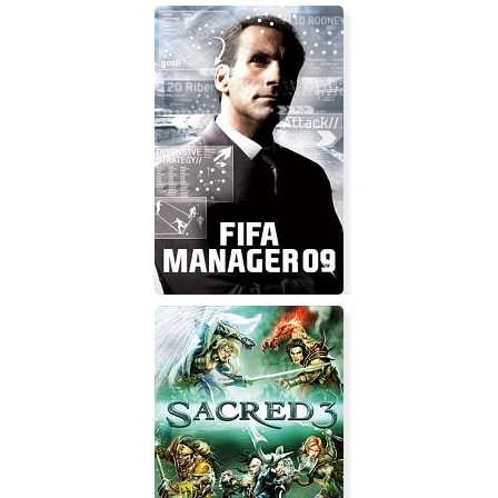
Extinction Island
FIFA Manager 09