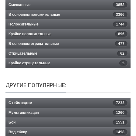
Смешанные
3858
В основном положительные
3366
Положительные
1744
Крайне положительные
896
В основном отрицательные
477
Отрицательные
62
Крайне отрицательные
5
ДРУГИЕ ПОПУЛЯРНЫЕ:
С геймпадом
7233
Мультипликация
1260
Бой
1551
Вид сбоку
1498