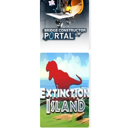
District-7: Cyberpunk stories
Bridge Constructor Portal