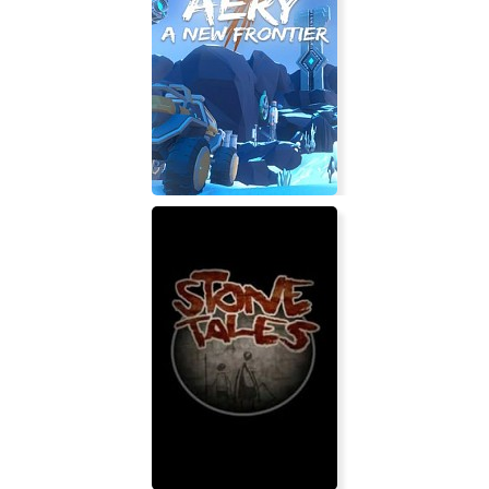
Big Rumble Boxing: Creed
Champions
Aery - A New Frontier