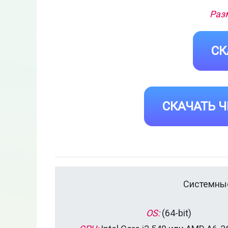
Раз
СК
СКАЧАТЬ Ч
Системные
OS:
(64-bit)