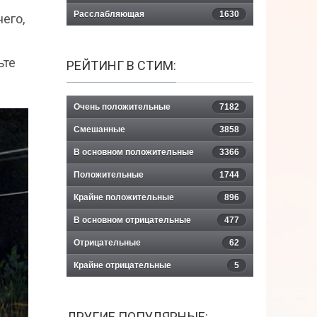
Расслабляющая
1630
его,
ьте
РЕЙТИНГ В СТИМ:
Очень положительные
7182
Смешанные
3858
В основном положительные
3366
Положительные
1744
Крайне положительные
896
В основном отрицательные
477
Отрицательные
62
Крайне отрицательные
5
ДРУГИЕ ПОПУЛЯРНЫЕ: