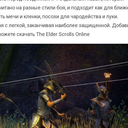
тано на разные стили боя, и подходит как для ближн
ть мечи и кленки, посохи для чародейства и луки.
ая с легкой, заканчивая наиболее защищенной. Добав
ожете скачать The Elder Scrolls Online