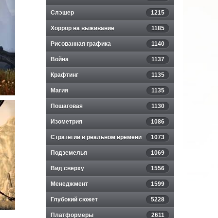
Слэшер
1215
Хоррор на выживание
1185
Рисованная графика
1140
Война
1137
Крафтинг
1135
Магия
1135
Пошаговая
1130
Изометрия
1086
Стратегии в реальном времени
1073
Подземелья
1069
Вид сверху
1556
Менеджмент
1599
Глубокий сюжет
5228
Платформеры
2611