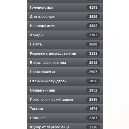
Головоломки
4183
Для взрослых
3939
Исследования
3882
Аркады
3702
Нагота
3600
Решения с последствиями
3131
Визуальная новелла
3019
Протагонистка
2907
Отличный саундтрек
2856
Открытый мир
2852
Приключенческий экшен
2585
Тактика
1674
Сложная
2387
Шутер от первого лица
2326