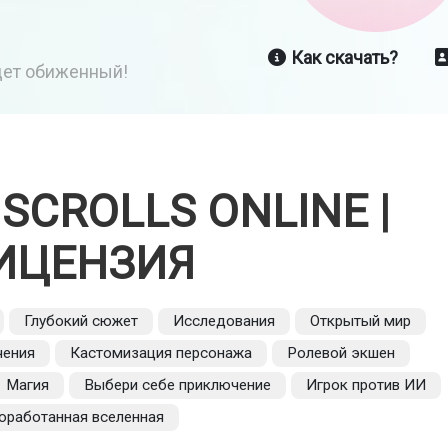
Как скачать?
йдет обиженный!
 SCROLLS ONLINE |
ИЦЕНЗИЯ
Глубокий сюжет
Исследования
Открытый мир
ения
Кастомизация персонажа
Ролевой экшен
Магия
Выбери себе приключение
Игрок против ИИ
оработанная вселенная