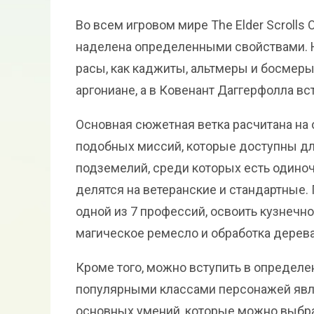
Во всем игровом мире The Elder Scrolls
наделена определенными свойствами. 
расы, как каджиты, альтмеры и босмеры
аргониане, а в Ковенант Даггерфолла вс
Основная сюжетная ветка расчитана на 
подобных миссий, которые доступны для
подземелий, среди которых есть одиноч
делятся на ветеранские и стандартные.
одной из 7 профессий, освоить кузнечн
магическое ремесло и обработка дерева
Кроме того, можно вступить в определ
популярными классами персонажей явля
основных умений, которые можно выбра