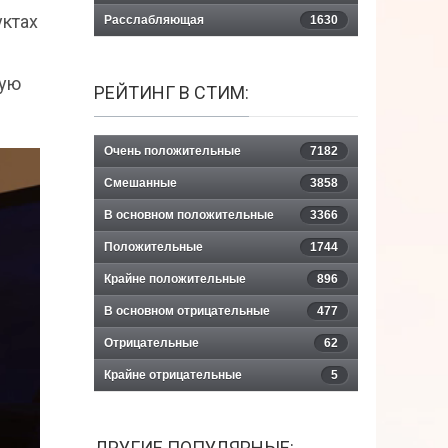
уктах
Расслабляющая
1630
вую
РЕЙТИНГ В СТИМ:
Очень положительные
7182
Смешанные
3858
В основном положительные
3366
Положительные
1744
Крайне положительные
896
В основном отрицательные
477
Отрицательные
62
Крайне отрицательные
5
ДРУГИЕ ПОПУЛЯРНЫЕ: