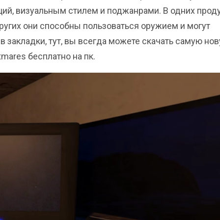
ий, визуальным стилем и поджанрами. В одних прод
других они способны пользоваться оружием и могут
 в закладки, тут, вы всегда можете скачать самую но
tmares бесплатно на пк.