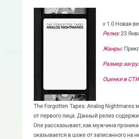
v 1.0 Новая в
Релиз:
23 Янв
Жанры:
Прикл
Размер загру
Оценки в СТ
The Forgotten Tapes: Analog Nightmare
от первого лица. Данный релиз содержит 
One рассказывает, как мужчина проника
оказывается в шоке от записанного на не