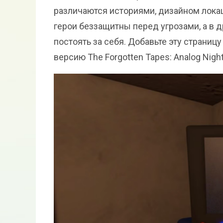
различаются историями, дизайном локац
герои беззащитны перед угрозами, а в 
постоять за себя. Добавьте эту страницу
версию The Forgotten Tapes: Analog Nigh