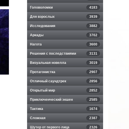
Головоломки
4183
Для взрослых
3939
Исследования
3882
Аркады
3702
Нагота
3600
Решения с последствиями
3131
Визуальная новелла
3019
Протагонистка
2907
Отличный саундтрек
2856
Открытый мир
2852
Приключенческий экшен
2585
Тактика
1674
Сложная
2387
Шутер от первого лица
2326