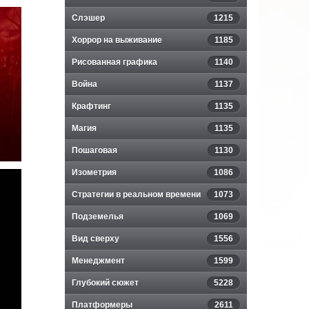
Слэшер
1215
Хоррор на выживание
1185
Рисованная графика
1140
Война
1137
Крафтинг
1135
Магия
1135
Пошаговая
1130
Изометрия
1086
Стратегии в реальном времени
1073
Подземелья
1069
Вид сверху
1556
Менеджмент
1599
Глубокий сюжет
5228
Платформеры
2611