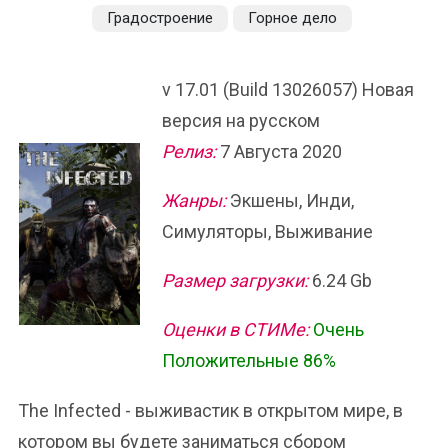
Градостроение
Горное дело
v 17.01 (Build 13026057) Новая
версия на русском
Релиз:
7 Августа 2020
Жанры:
Экшены, Инди,
Симуляторы, Выживание
Размер загрузки:
6.24 Gb
Оценки в СТИМе:
Очень
Положительные 86%
The Infected - выживастик в открытом мире, в
котором вы будете заниматься сбором