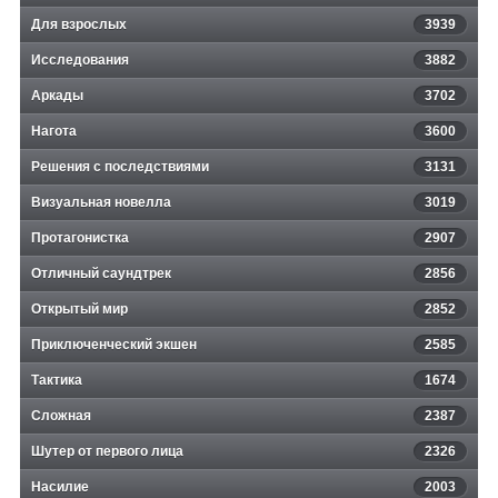
Для взрослых
3939
Исследования
3882
Аркады
3702
Нагота
3600
Решения с последствиями
3131
Визуальная новелла
3019
Протагонистка
2907
Отличный саундтрек
2856
Открытый мир
2852
Приключенческий экшен
2585
Тактика
1674
Сложная
2387
Шутер от первого лица
2326
Насилие
2003