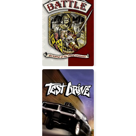
Cornucopia
The Final Battle