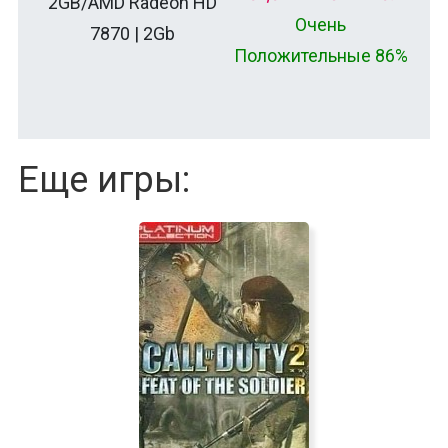
2GB/AMD Radeon HD
Очень
7870 | 2Gb
Положительные 86%
Еще игры: