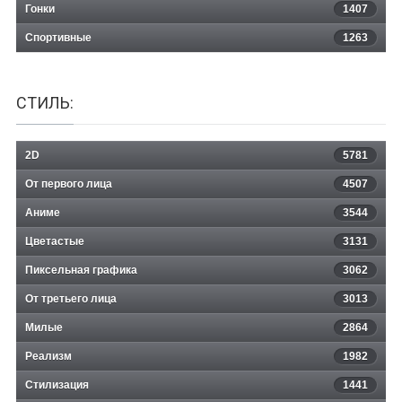
Гонки
1407
Спортивные
1263
СТИЛЬ:
2D
5781
От первого лица
4507
Аниме
3544
Цветастые
3131
Пиксельная графика
3062
От третьего лица
3013
Милые
2864
Реализм
1982
Стилизация
1441