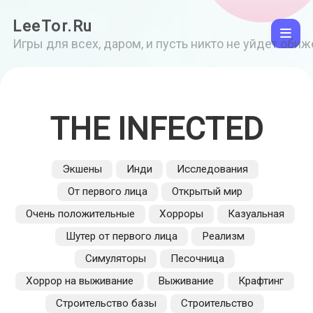
LeeTor.Ru
Игры для всех, даром, и пусть никто не уйдет оби
THE INFECTED
Экшены
Инди
Исследования
От первого лица
Открытый мир
Очень положительные
Хорроры
Казуальная
Шутер от первого лица
Реализм
Симуляторы
Песочница
Хоррор на выживание
Выживание
Крафтинг
Строительство базы
Строительство