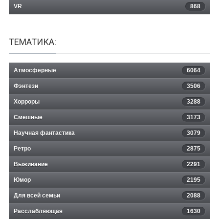
VR
868
ТЕМАТИКА:
Атмосферные
6064
Фэнтези
3506
Хорроры
3288
Смешные
3173
Научная фантастика
3079
Ретро
2875
Выживание
2291
Юмор
2195
Для всей семьи
2088
Расслабляющая
1630