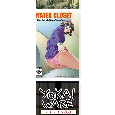
Call of Duty 2: Подвиг Солдата
Water Closet: The Forbidden