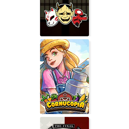
Chamber
YOKAIWARE