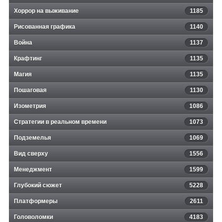
Хоррор на выживание
1185
Рисованная графика
1140
Война
1137
Крафтинг
1135
Магия
1135
Пошаговая
1130
Изометрия
1086
Стратегии в реальном времени
1073
Подземелья
1069
Вид сверху
1556
Менеджмент
1599
Глубокий сюжет
5228
Платформеры
2611
Головоломки
4183