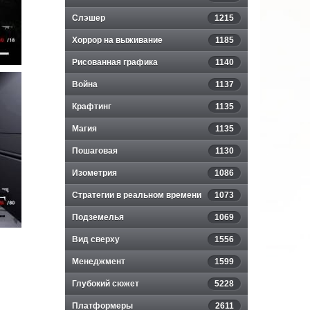
Слэшер
1215
Хоррор на выживание
1185
Рисованная графика
1140
Война
1137
Крафтинг
1135
Магия
1135
Пошаговая
1130
Изометрия
1086
Стратегии в реальном времени
1073
Подземелья
1069
Вид сверху
1556
Менеджмент
1599
Глубокий сюжет
5228
Платформеры
2611