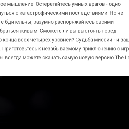
кое мышление. Остерегайтесь умных врагов - одно
нуться с катастрофическими последствиями. Но не
ьте бдительны, разумно распоряжайтесь своими
выбраться живым. Сможете ли вы выстоять перед
 конца всех четырех уровней? Судьба миссии - и ва
. Приготовьтесь к незабываемому приключению с иг
, вы всегда можете скачать самую новую версию The L