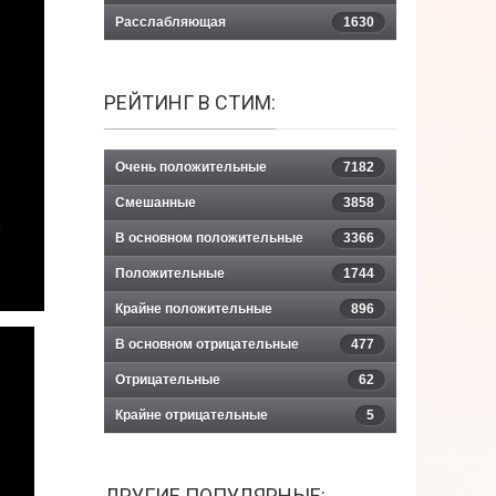
Расслабляющая
1630
РЕЙТИНГ В СТИМ:
Очень положительные
7182
Смешанные
3858
В основном положительные
3366
Положительные
1744
Крайне положительные
896
В основном отрицательные
477
Отрицательные
62
Крайне отрицательные
5
ДРУГИЕ ПОПУЛЯРНЫЕ: