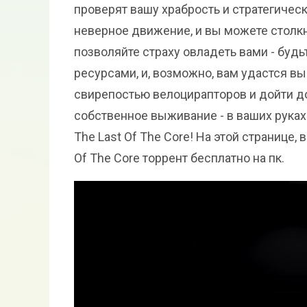
проверят вашу храбрость и стратегичес
неверное движение, и вы можете столк
позволяйте страху овладеть вами - буд
ресурсами, и, возможно, вам удастся 
свирепостью велоцирапторов и дойти до
собственное выживание - в ваших руках
The Last Of The Core! На этой странице
Of The Core торрент бесплатно на пк.