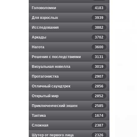
Головоломки
4183
Для взрослых
3939
Исследования
3882
Аркады
3702
Нагота
3600
Решения с последствиями
3131
Визуальная новелла
3019
Протагонистка
2907
Отличный саундтрек
2856
Открытый мир
2852
Приключенческий экшен
2585
Тактика
1674
Сложная
2387
Шутер от первого лица
2326