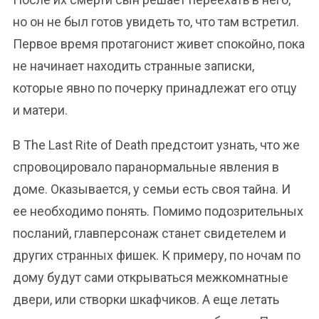
но он не был готов увидеть то, что там встретил.
Первое время протагонист живет спокойно, пока
не начинает находить странные записки,
которые явно по почерку принадлежат его отцу
и матери.
В The Last Rite of Death предстоит узнать, что же
спровоцировало паранормальные явления в
доме. Оказывается, у семьи есть своя тайна. И
ее необходимо понять. Помимо подозрительных
посланий, главперсонаж станет свидетелем и
других странных фишек. К примеру, по ночам по
дому будут сами открываться межкомнатные
двери, или створки шкафчиков. А еще летать