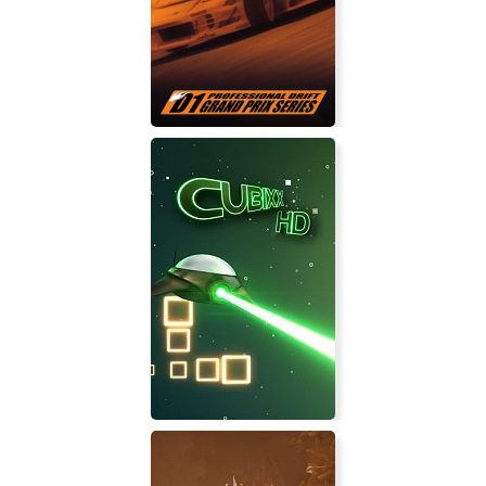
D1 Professional Drift Grand Prix
Series