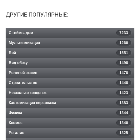
ДРУГИЕ ПОПУЛЯРНЫЕ:
С геймпадом
7233
Мультипликация
1260
Бой
1551
Вид сбоку
1498
Ролевой экшен
1478
Строительство
1448
Несколько концовок
1423
Кастомизация персонажа
1383
Физика
1344
Космос
1340
Рогалик
1325