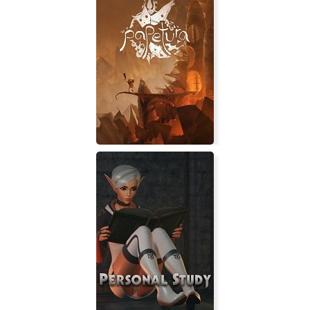
Cubixx HD
Papetura