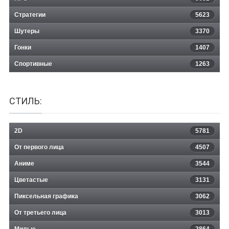
Стратегии
5623
Шутеры
3370
Гонки
1407
Спортивные
1263
СТИЛЬ:
2D
5781
От первого лица
4507
Аниме
3544
Цветастые
3131
Пиксельная графика
3062
От третьего лица
3013