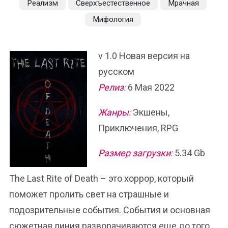
Реализм
Сверхъестественное
Мрачная
Мифология
v 1.0 Новая версия на
русском
Релиз:
6 Мая 2022
Жанры:
Экшены,
Приключения, RPG
Размер загрузки:
5.34 Gb
The Last Rite of Death – это хоррор, который
поможет пролить свет на страшные и
подозрительные события. События и основная
сюжетная линия разворачиваются еще до того,