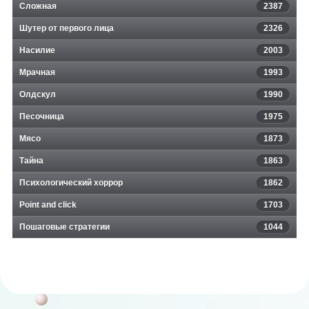
Сложная
2387
Шутер от первого лица
2326
Насилие
2003
Мрачная
1993
Олдскул
1990
Песочница
1975
Мясо
1873
Тайна
1863
Психологический хоррор
1862
Point and click
1703
Пошаговые стратегии
1044