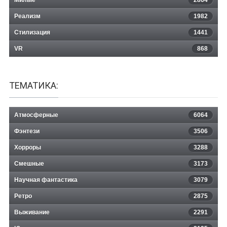
Милые
2864
Реализм
1982
Стилизация
1441
VR
868
ТЕМАТИКА:
Атмосферные
6064
Фэнтези
3506
Хорроры
3288
Смешные
3173
Научная фантастика
3079
Ретро
2875
Выживание
2291