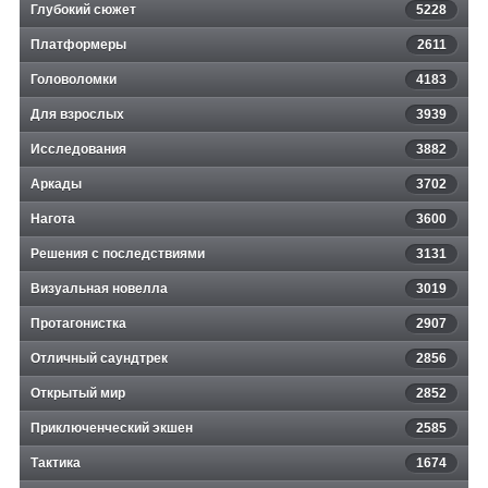
Глубокий сюжет
5228
Платформеры
2611
Головоломки
4183
Для взрослых
3939
Исследования
3882
Аркады
3702
Нагота
3600
Решения с последствиями
3131
Визуальная новелла
3019
Протагонистка
2907
Отличный саундтрек
2856
Открытый мир
2852
Приключенческий экшен
2585
Тактика
1674