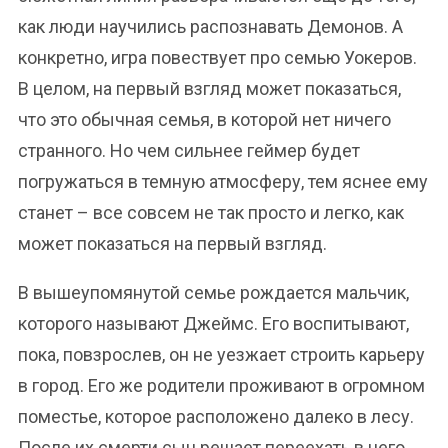
как люди научились распознавать Демонов. А
конкретно, игра повествует про семью Уокеров.
В целом, на первый взгляд может показаться,
что это обычная семья, в которой нет ничего
странного. Но чем сильнее геймер будет
погружаться в темную атмосферу, тем яснее ему
станет – все совсем не так просто и легко, как
может показаться на первый взгляд.
В вышеупомянутой семье рождается мальчик,
которого называют Джеймс. Его воспитывают,
пока, повзрослев, он не уезжает строить карьеру
в город. Его же родители проживают в огромном
поместье, которое расположено далеко в лесу.
После их смерти сын решает переехать в него,