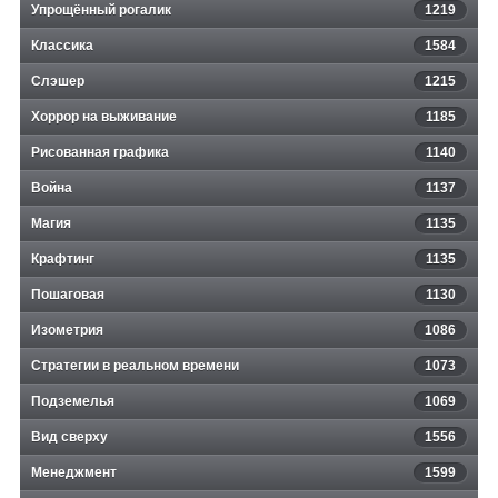
Упрощённый рогалик
1219
Классика
1584
Слэшер
1215
Хоррор на выживание
1185
Рисованная графика
1140
Война
1137
Магия
1135
Крафтинг
1135
Пошаговая
1130
Изометрия
1086
Стратегии в реальном времени
1073
Подземелья
1069
Вид сверху
1556
Менеджмент
1599