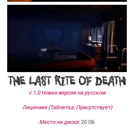
v 1.0 Новая версия на русском
Лицензия (Таблетка: Присутствует)
Место на диске:
20 Gb