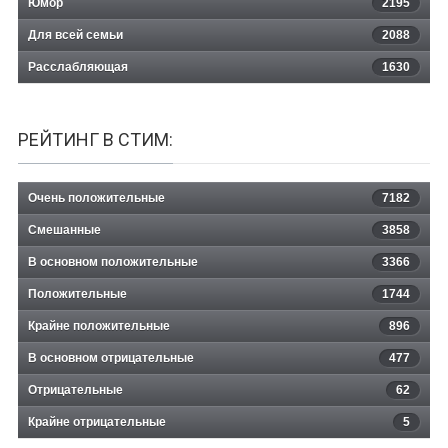
Юмор
2195
Для всей семьи
2088
Расслабляющая
1630
РЕЙТИНГ В СТИМ:
Очень положительные
7182
Смешанные
3858
В основном положительные
3366
Положительные
1744
Крайне положительные
896
В основном отрицательные
477
Отрицательные
62
Крайне отрицательные
5