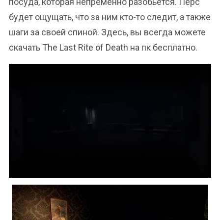
посуда, которая непременно разобьется. Перс
будет ощущать, что за ним кто-то следит, а также
шаги за своей спиной. Здесь, вы всегда можете
скачать The Last Rite of Death на пк бесплатно.