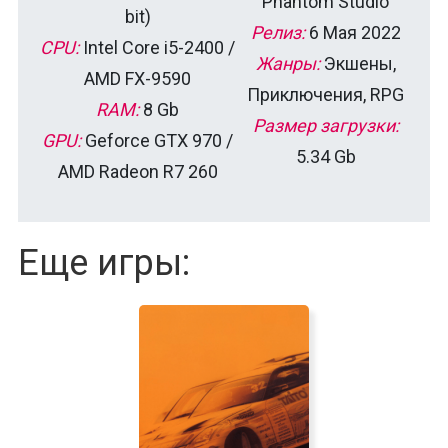
Phantom Studio
bit)
Релиз:
6 Мая 2022
CPU:
Intel Core i5-2400 /
Жанры:
Экшены,
AMD FX-9590
Приключения, RPG
RAM:
8 Gb
Размер загрузки:
GPU:
Geforce GTX 970 /
5.34 Gb
AMD Radeon R7 260
Еще игры: