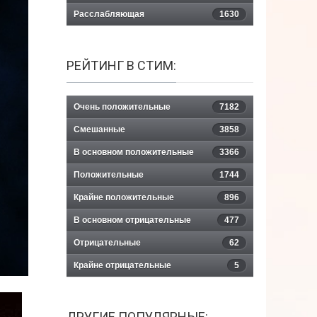
Расслабляющая
1630
РЕЙТИНГ В СТИМ:
Очень положительные
7182
Смешанные
3858
В основном положительные
3366
Положительные
1744
Крайне положительные
896
В основном отрицательные
477
Отрицательные
62
Крайне отрицательные
5
ДРУГИЕ ПОПУЛЯРНЫЕ: