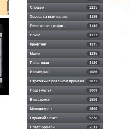
Слэшер
1215
Хоррор на выживание
1185
Рисованная графика
1140
Война
1137
Крафтинг
1135
Магия
1135
Пошаговая
1130
Изометрия
1086
Стратегии в реальном времени
1073
Подземелья
1069
Вид сверху
1556
Менеджмент
1599
Глубокий сюжет
5228
Платформеры
2611