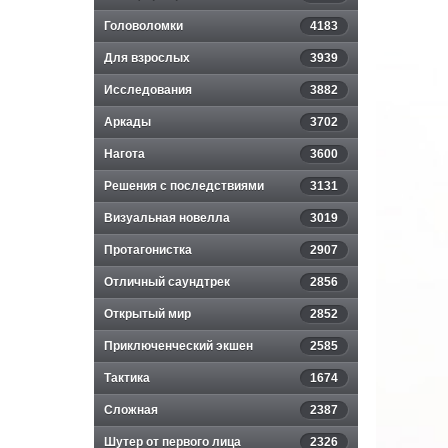
Головоломки
4183
Для взрослых
3939
Исследования
3882
Аркады
3702
Нагота
3600
Решения с последствиями
3131
Визуальная новелла
3019
Протагонистка
2907
Отличный саундтрек
2856
Открытый мир
2852
Приключенческий экшен
2585
Тактика
1674
Сложная
2387
Шутер от первого лица
2326