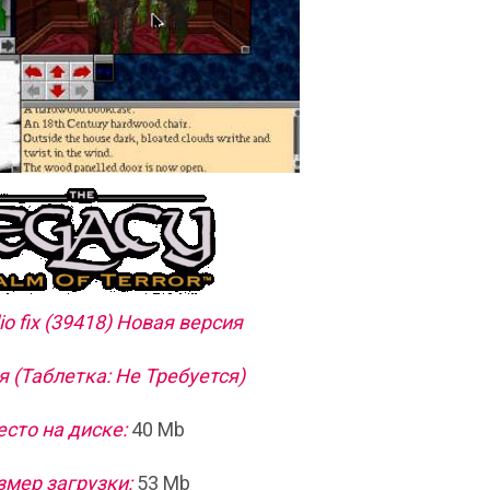
dio fix (39418) Новая версия
 (Таблетка: Не Требуется)
сто на диске:
40 Mb
змер загрузки:
53 Mb