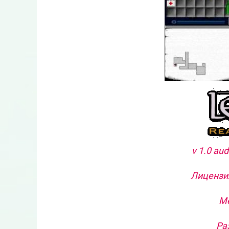
v 1.0 au
Лицензия
Ме
Ра