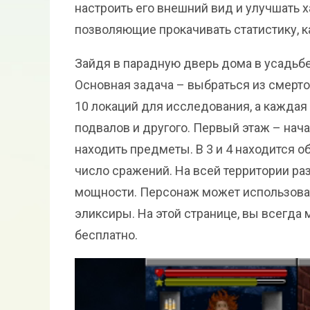
настроить его внешний вид и улучшать 
позволяющие прокачивать статистику, ка
Зайдя в парадную дверь дома в усадьбе
Основная задача – выбраться из смерто
10 локаций для исследования, а каждая
подвалов и другого. Первый этаж – нач
находить предметы. В 3 и 4 находится 
число сражений. На всей территории ра
мощности. Персонаж может использовать
эликсиры. На этой странице, вы всегда м
бесплатно.