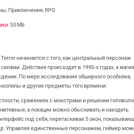
ы, Приключения, RPG
зки:
53 Mb
Terror начинается с того, как центральный персонаж
силами. Действия происходят в 1990-х годах, а маги
ждении. По мере исследования обширного особняка,
нзопилы и другие предметы того времени.
стности, сражениях с монстрами и решении головоло
ктивные, а локации можно обыскивать и находить
интерфейс под себя, перетаскивая 5 окон, показываю
 др. Управляя единственные персонажем, геймер мож