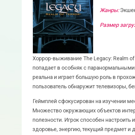
Жанры:
Экшен
Размер загру
Хоррор-выживание The Legacy: Realm of 
попадает в особняк с паранормальными 
реальна и играет большую роль в прохо
пользователь обнаружит телевизоры, бе
Геймплей сфокусирован на изучении ме
Множество окружающих объектов интера
полезности. Игрок способен настроить 
здоровье, энергию, текущий предмет и