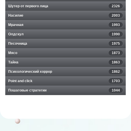
Шутер от первого лица
2326
Насилие
2003
Мрачная
1993
Олдскул
1990
Песочница
1975
Мясо
1873
Тайна
1863
Психологический хоррор
1862
Point and click
1703
Пошаговые стратегии
1044