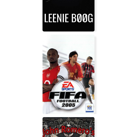
Jamestown+
Leenie Boog