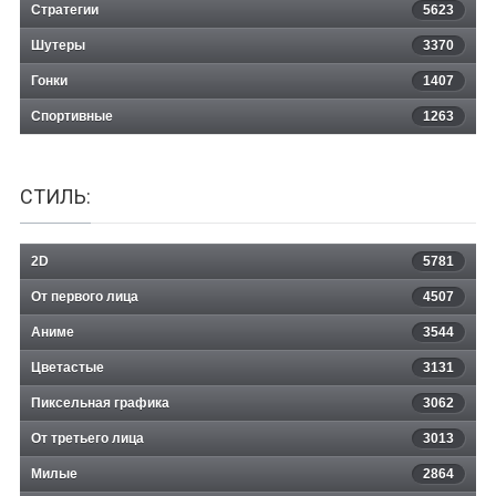
Стратегии
5623
Шутеры
3370
Гонки
1407
Спортивные
1263
СТИЛЬ:
2D
5781
От первого лица
4507
Аниме
3544
Цветастые
3131
Пиксельная графика
3062
От третьего лица
3013
Милые
2864