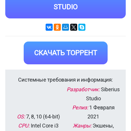
STUDIO
СКАЧАТЬ ТОРРЕНТ
Системные требования и информация:
Разработчик:
Siberius
Studio
Релиз:
1 Февраля
OS:
7, 8, 10 (64-bit)
2021
CPU:
Intel Core i3
Жанры:
Экшены,