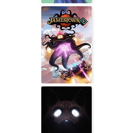
Wind: a Breath of Heart - Re-
gratitude