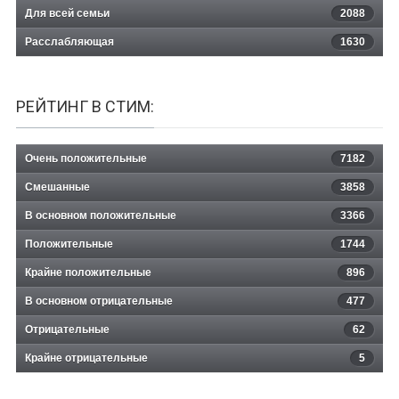
Для всей семьи
2088
Расслабляющая
1630
РЕЙТИНГ В СТИМ:
Очень положительные
7182
Смешанные
3858
В основном положительные
3366
Положительные
1744
Крайне положительные
896
В основном отрицательные
477
Отрицательные
62
Крайне отрицательные
5