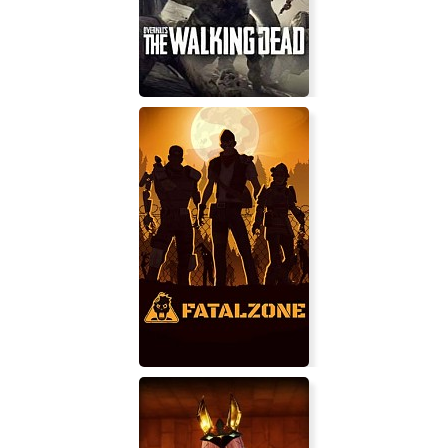
OVERKILL's The Walking Dead