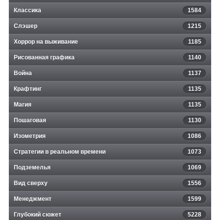
Классика
1584
Слэшер
1215
Хоррор на выживание
1185
Рисованная графика
1140
Война
1137
Крафтинг
1135
Магия
1135
Пошаговая
1130
Изометрия
1086
Стратегии в реальном времени
1073
Подземелья
1069
Вид сверху
1556
Менеджмент
1599
Глубокий сюжет
5228