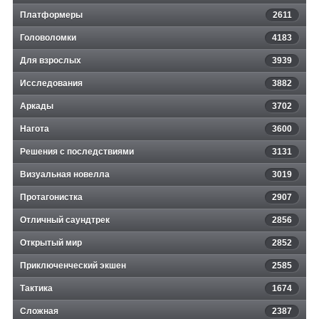
Платформеры
2611
Головоломки
4183
Для взрослых
3939
Исследования
3882
Аркады
3702
Нагота
3600
Решения с последствиями
3131
Визуальная новелла
3019
Протагонистка
2907
Отличный саундтрек
2856
Открытый мир
2852
Приключенческий экшен
2585
Тактика
1674
Сложная
2387