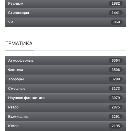
Реализм
1982
Стилизация
1441
VR
868
ТЕМАТИКА:
Атмосферные
6064
Фэнтези
3506
Хорроры
3288
Смешные
3173
Научная фантастика
3079
Ретро
2875
Выживание
2291
Юмор
2195