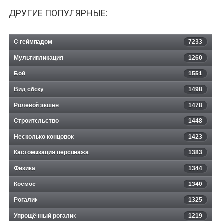
ДРУГИЕ ПОПУЛЯРНЫЕ:
С геймпадом
7233
Мультипликация
1260
Бой
1551
Вид сбоку
1498
Ролевой экшен
1478
Строительство
1448
Несколько концовок
1423
Кастомизация персонажа
1383
Физика
1344
Космос
1340
Рогалик
1325
Упрощённый рогалик
1219