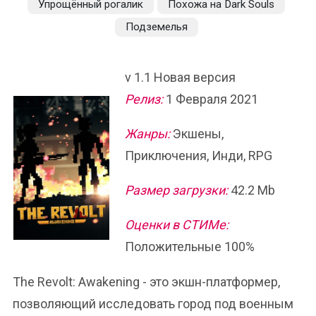
Упрощённый рогалик
Похожа на Dark Souls
Подземелья
v 1.1 Новая версия
Релиз:
1 Февраля 2021
Жанры:
Экшены,
Приключения, Инди, RPG
Размер загрузки:
42.2 Mb
Оценки в СТИМе:
Положительные 100%
The Revolt: Awakening - это экшн-платформер,
позволяющий исследовать город под военным