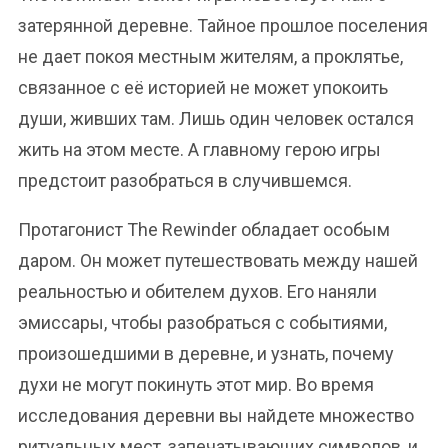
затерянной деревне. Тайное прошлое поселения
не дает покоя местным жителям, а проклятье,
связанное с её историей не может упокоить
души, живших там. Лишь один человек остался
жить на этом месте. А главному герою игры
предстоит разобраться в случившемся.
Протагонист The Rewinder обладает особым
даром. Он может путешествовать между нашей
реальностью и обителем духов. Его наняли
эмиссары, чтобы разобраться с событиями,
произошедшими в деревне, и узнать, почему
духи не могут покинуть этот мир. Во время
исследования деревни вы найдете множество
ритуальных мест, запечатывающих символов, и