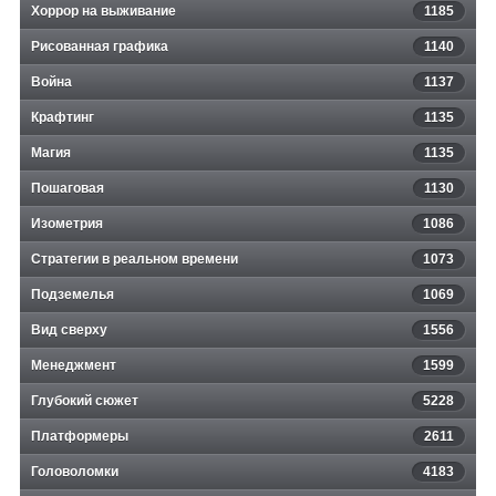
Хоррор на выживание
1185
Рисованная графика
1140
Война
1137
Крафтинг
1135
Магия
1135
Пошаговая
1130
Изометрия
1086
Стратегии в реальном времени
1073
Подземелья
1069
Вид сверху
1556
Менеджмент
1599
Глубокий сюжет
5228
Платформеры
2611
Головоломки
4183