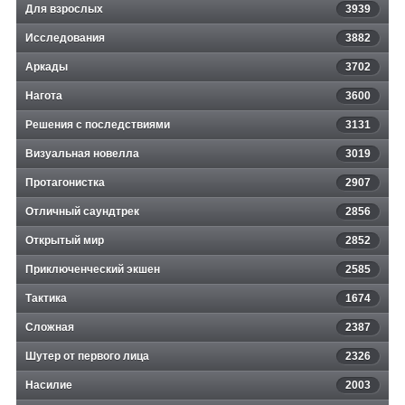
Для взрослых
3939
Исследования
3882
Аркады
3702
Нагота
3600
Решения с последствиями
3131
Визуальная новелла
3019
Протагонистка
2907
Отличный саундтрек
2856
Открытый мир
2852
Приключенческий экшен
2585
Тактика
1674
Сложная
2387
Шутер от первого лица
2326
Насилие
2003