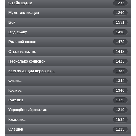
С геймпадом
7233
Мультипликация
1260
Бой
1551
Вид сбоку
1498
Ролевой экшен
1478
Строительство
1448
Несколько концовок
1423
Кастомизация персонажа
1383
Физика
1344
Космос
1340
Рогалик
1325
Упрощённый рогалик
1219
Классика
1584
Слэшер
1215