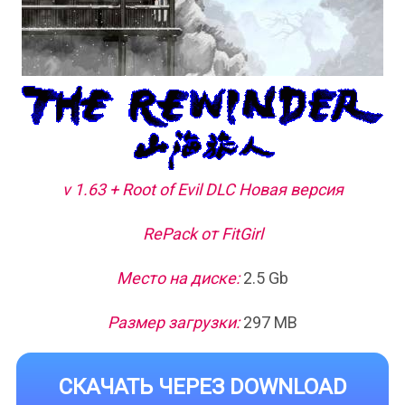
v 1.63 + Root of Evil DLC Новая версия
RePack от FitGirl
Место на диске:
2.5 Gb
Размер загрузки:
297 MB
СКАЧАТЬ ЧЕРЕЗ DOWNLOAD