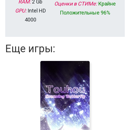
RAM:
2 Gb
Оценки в СТИМе:
Крайне
GPU:
Intel HD
Положительные 96%
4000
Еще игры: