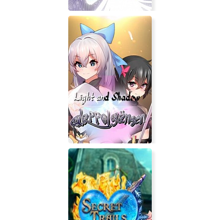
Touhou: Dreaming Butterfly