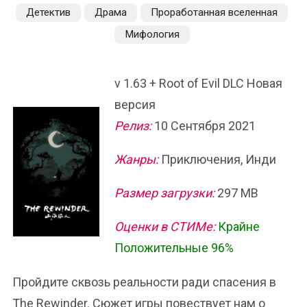
Детектив
Драма
Проработанная вселенная
Мифология
v 1.63 + Root of Evil DLC Новая
версия
Релиз:
10 Сентября 2021
Жанры:
Приключения, Инди
Размер загрузки:
297 MB
Оценки в СТИМе:
Крайне
Положительные 96%
Пройдите сквозь реальности ради спасения в
The Rewinder. Сюжет игры повествует нам о