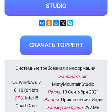
STUDIO
СКАЧАТЬ ТОРРЕНТ
Системные требования и информация:
Разработчик:
OS:
Windows 7,
MistyMountainStudio
8, 10 (64 bit)
Релиз:
10 Сентября 2021
CPU:
Intel i5
Жанры:
Приключения, Инди
Quad-Core
Размер загрузки:
297 MB