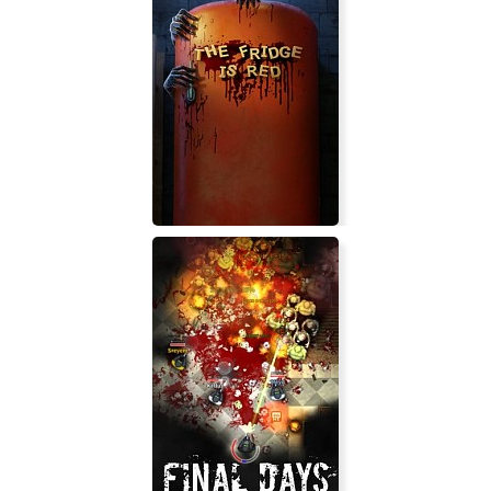
NARUTO X BORUTO Ultimate Ninja
STORM CONNECTIONS
The Fridge is Red