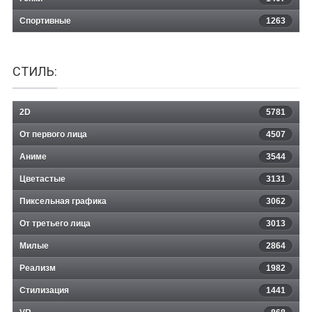
Спортивные
1263
СТИЛЬ:
2D
5781
От первого лица
4507
Аниме
3544
Цветастые
3131
Пиксельная графика
3062
От третьего лица
3013
Милые
2864
Реализм
1982
Стилизация
1441