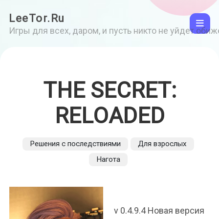
LeeTor.Ru
Игры для всех, даром, и пусть никто не уйдет оби
THE SECRET:
RELOADED
Решения с последствиями
Для взрослых
Нагота
v 0.4.9.4 Новая версия