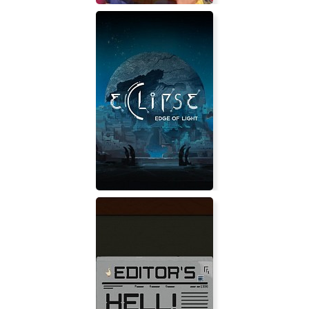
RollerCoaster Tycoon 3: Platinum