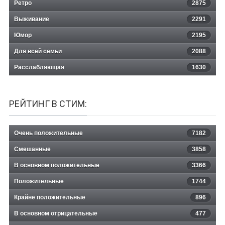
Ретро
2875
Выживание
2291
Юмор
2195
Для всей семьи
2088
Расслабляющая
1630
РЕЙТИНГ В СТИМ:
Очень положительные
7182
Смешанные
3858
В основном положительные
3366
Положительные
1744
Крайне положительные
896
В основном отрицательные
477