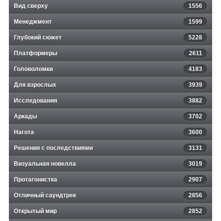
Вид сверху
1556
Менеджмент
1599
Глубокий сюжет
5228
Платформеры
2611
Головоломки
4183
Для взрослых
3939
Исследования
3882
Аркады
3702
Нагота
3600
Решения с последствиями
3131
Визуальная новелла
3019
Протагонистка
2907
Отличный саундтрек
2856
Открытый мир
2852