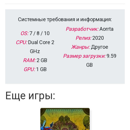
Системные требования и информация:
Разработчик:
Aorrta
OS:
7 / 8 / 10
Релиз:
2020
CPU:
Dual Core 2
Жанры:
Другое
GHz
Размер загрузки:
9.59
RAM:
2 GB
GB
GPU:
1 GB
Еще игры: