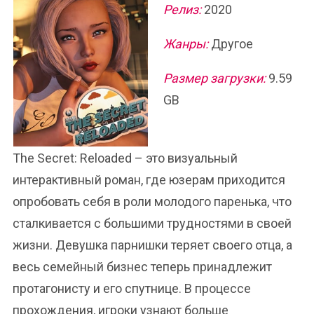
Релиз:
2020
Жанры:
Другое
Размер загрузки:
9.59
GB
The Secret: Reloaded – это визуальный
интерактивный роман, где юзерам приходится
опробовать себя в роли молодого паренька, что
сталкивается с большими трудностями в своей
жизни. Девушка парнишки теряет своего отца, а
весь семейный бизнес теперь принадлежит
протагонисту и его спутнице. В процессе
прохождения, игроки узнают больше