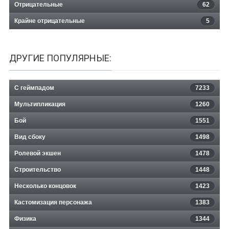
Отрицательные
62
Крайне отрицательные
5
ДРУГИЕ ПОПУЛЯРНЫЕ:
С геймпадом
7233
Мультипликация
1260
Бой
1551
Вид сбоку
1498
Ролевой экшен
1478
Строительство
1448
Несколько концовок
1423
Кастомизация персонажа
1383
Физика
1344