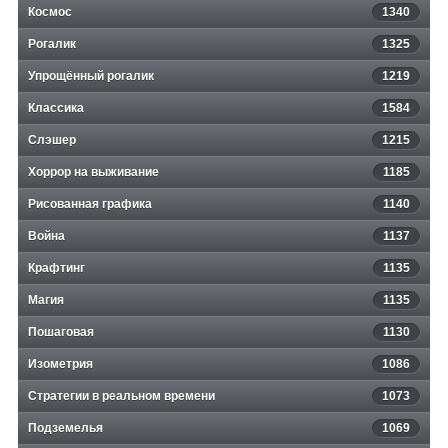
Космос
1340
Рогалик
1325
Упрощённый рогалик
1219
Классика
1584
Слэшер
1215
Хоррор на выживание
1185
Рисованная графика
1140
Война
1137
Крафтинг
1135
Магия
1135
Пошаговая
1130
Изометрия
1086
Стратегии в реальном времени
1073
Подземелья
1069