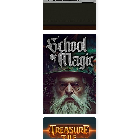
Eclipse: Edge of Light
Editor's Hell