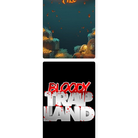
School of Magic
Treasure Tile