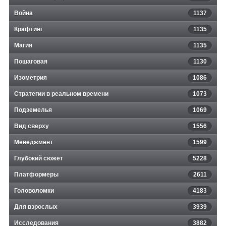
Война
1137
Крафтинг
1135
Магия
1135
Пошаговая
1130
Изометрия
1086
Стратегии в реальном времени
1073
Подземелья
1069
Вид сверху
1556
Менеджмент
1599
Глубокий сюжет
5228
Платформеры
2611
Головоломки
4183
Для взрослых
3939
Исследования
3882