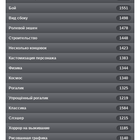
Бой
1551
Вид сбоку
1498
Ролевой экшен
1478
Строительство
1448
Несколько концовок
1423
Кастомизация персонажа
1383
Физика
1344
Космос
1340
Рогалик
1325
Упрощённый рогалик
1219
Классика
1584
Слэшер
1215
Хоррор на выживание
1185
Рисованная графика
1140