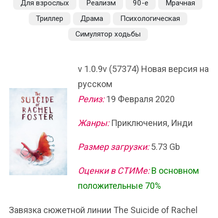
Для взрослых
Реализм
90-е
Мрачная
Триллер
Драма
Психологическая
Симулятор ходьбы
v 1.0.9v (57374) Новая версия на
русском
Релиз:
19 Февраля 2020
Жанры:
Приключения, Инди
Размер загрузки:
5.73 Gb
Оценки в СТИМе:
В основном
положительные 70%
Завязка сюжетной линии The Suicide of Rachel