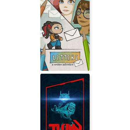
Stoneshard
Letters - a written adventure