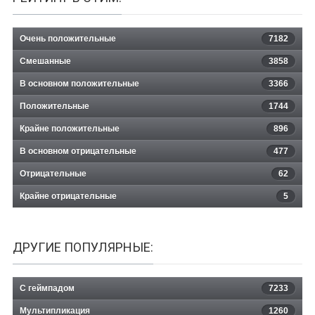
Очень положительные
7182
Смешанные
3858
В основном положительные
3366
Положительные
1744
Крайне положительные
896
В основном отрицательные
477
Отрицательные
62
Крайне отрицательные
5
ДРУГИЕ ПОПУЛЯРНЫЕ:
С геймпадом
7233
Мультипликация
1260