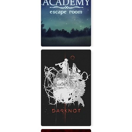
Christmas Stories 10: Yulemen
Mystic Academy: Escape Room