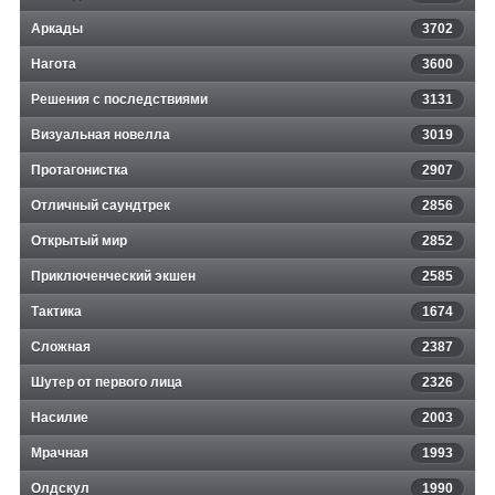
Аркады
3702
Нагота
3600
Решения с последствиями
3131
Визуальная новелла
3019
Протагонистка
2907
Отличный саундтрек
2856
Открытый мир
2852
Приключенческий экшен
2585
Тактика
1674
Сложная
2387
Шутер от первого лица
2326
Насилие
2003
Мрачная
1993
Олдскул
1990