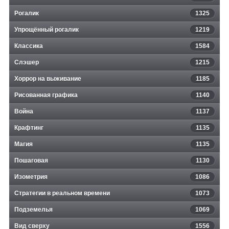
Рогалик
1325
Упрощённый рогалик
1219
Классика
1584
Слэшер
1215
Хоррор на выживание
1185
Рисованная графика
1140
Война
1137
Крафтинг
1135
Магия
1135
Пошаговая
1130
Изометрия
1086
Стратегии в реальном времени
1073
Подземелья
1069
Вид сверху
1556