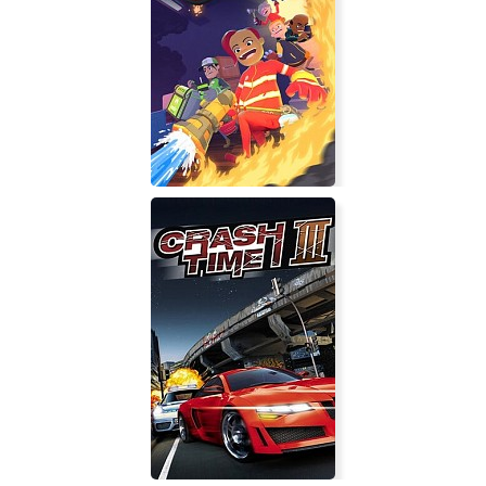
The Messenger
Embr