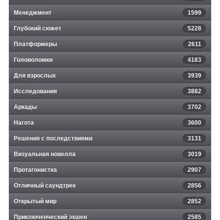
Менеджмент
1599
Глубокий сюжет
5228
Платформеры
2611
Головоломки
4183
Для взрослых
3939
Исследования
3882
Аркады
3702
Нагота
3600
Решения с последствиями
3131
Визуальная новелла
3019
Протагонистка
2907
Отличный саундтрек
2856
Открытый мир
2852
Приключенческий экшен
2585