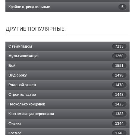
Крайне отрицательные
5
ДРУГИЕ ПОПУЛЯРНЫЕ:
С геймпадом
7233
Мультипликация
1260
Бой
1551
Вид сбоку
1498
Ролевой экшен
1478
Строительство
1448
Несколько концовок
1423
Кастомизация персонажа
1383
Физика
1344
Космос
1340