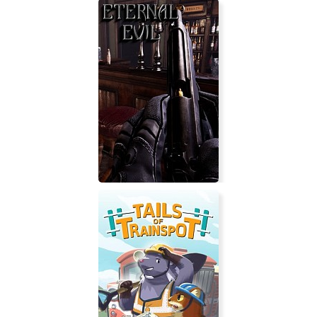
Milkmaid of the Milky Way
Eternal Evil