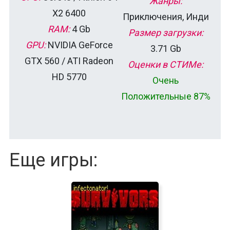
Жанры:
X2 6400
Приключения, Инди
RAM:
4 Gb
Размер загрузки:
GPU:
NVIDIA GeForce
3.71 Gb
GTX 560 / ATI Radeon
Оценки в СТИМе:
HD 5770
Очень
Положительные 87%
Еще игры: