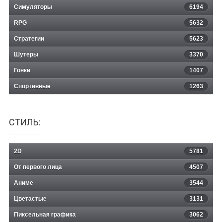
Симуляторы
6194
RPG
5632
Стратегии
5623
Шутеры
3370
Гонки
1407
Спортивные
1263
СТИЛЬ:
2D
5781
От первого лица
4507
Аниме
3544
Цветастые
3131
Пиксельная графика
3062