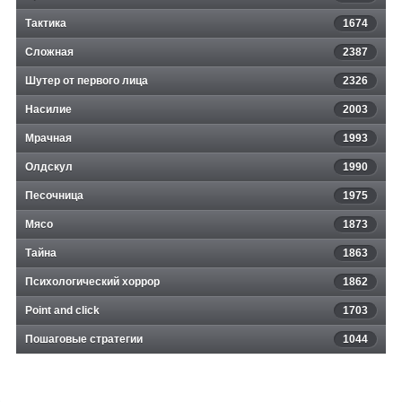
Тактика
1674
Сложная
2387
Шутер от первого лица
2326
Насилие
2003
Мрачная
1993
Олдскул
1990
Песочница
1975
Мясо
1873
Тайна
1863
Психологический хоррор
1862
Point and click
1703
Пошаговые стратегии
1044