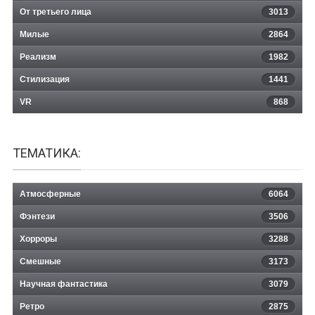
От третьего лица
3013
Милые
2864
Реализм
1982
Стилизация
1441
VR
868
ТЕМАТИКА:
Атмосферные
6064
Фэнтези
3506
Хорроры
3288
Смешные
3173
Научная фантастика
3079
Ретро
2875