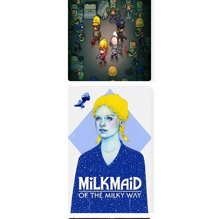
Infectonator: Survivors