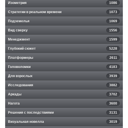
Изометрия
1086
Стратегии в реальном времени
1073
Подземелья
1069
Вид сверху
1556
Менеджмент
1599
Глубокий сюжет
5228
Платформеры
2611
Головоломки
4183
Для взрослых
3939
Исследования
3882
Аркады
3702
Нагота
3600
Решения с последствиями
3131
Визуальная новелла
3019