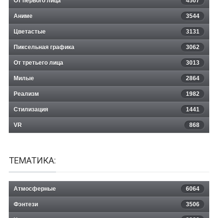
От первого лица
4507
Аниме
3544
Цветастые
3131
Пиксельная графика
3062
От третьего лица
3013
Милые
2864
Реализм
1982
Стилизация
1441
VR
868
ТЕМАТИКА:
Атмосферные
6064
Фэнтези
3506