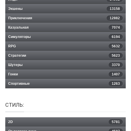
Экшены
13158
Приключения
12882
Казуальная
Supercow
7074
Симуляторы
6194
RPG
5632
Стратегии
5623
Шутеры
3370
Гонки
1407
Спортивные
1263
СТИЛЬ:
2D
5781