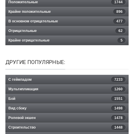
Положительные
1744
Крайне положительные
896
В основном отрицательные
477
Отрицательные
62
Крайне отрицательные
5
ДРУГИЕ ПОПУЛЯРНЫЕ:
С геймпадом
7233
Мультипликация
1260
Бой
1551
Вид сбоку
1498
Ролевой экшен
1478
Строительство
1448