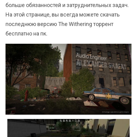
больше обязанностей и затруднительных задач.
На этой странице, вы всегда можете скачать
последнюю версию The Withering торрент
бесплатно на пк.