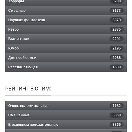
Хорроры
3288
Смешные
3173
Научная фантастика
3079
Ретро
2875
Выживание
2291
Юмор
2195
Для всей семьи
2088
Расслабляющая
1630
РЕЙТИНГ В СТИМ:
Очень положительные
7182
Смешанные
3858
В основном положительные
3366