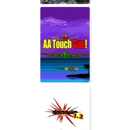
Agatha Christie - Murder on the
Orient Express