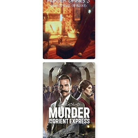
Call of Duty Black Ops
Murder Diaries 3 - Santa's Trail of
Blood