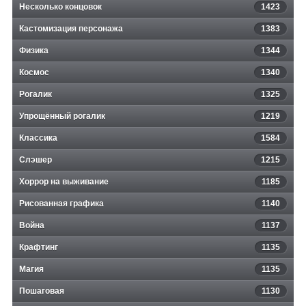
Несколько концовок
1423
Кастомизация персонажа
1383
Физика
1344
Космос
1340
Рогалик
1325
Упрощённый рогалик
1219
Классика
1584
Слэшер
1215
Хоррор на выживание
1185
Рисованная графика
1140
Война
1137
Крафтинг
1135
Магия
1135
Пошаговая
1130