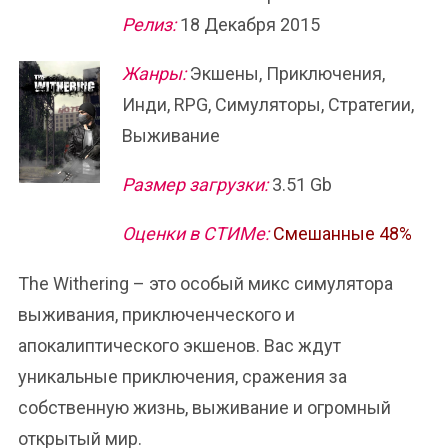
Релиз:
18 Декабря 2015
Жанры:
Экшены, Приключения,
Инди, RPG, Симуляторы, Стратегии,
Выживание
Размер загрузки:
3.51 Gb
Оценки в СТИМе:
Смешанные 48%
The Withering – это особый микс симулятора
выживания, приключенческого и
апокалиптического экшенов. Вас ждут
уникальные приключения, сражения за
собственную жизнь, выживание и огромный
открытый мир.