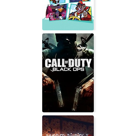
Ultimate Epic Battle Simulator 2
The Disney Afternoon Collection