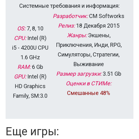
Системные требования и информация:
Разработчик:
CM Softworks
Релиз:
18 Декабря 2015
OS:
7, 8, 10
Жанры:
Экшены,
CPU:
Intel (R)
Приключения, Инди, RPG,
i5 - 4200U CPU
Симуляторы, Стратегии,
1.6 GHz
Выживание
RAM:
6 Gb
Размер загрузки:
3.51 Gb
GPU:
Intel (R)
Оценки в СТИМе:
HD Graphics
Смешанные 48%
Family, SM:3.0
Еще игры: