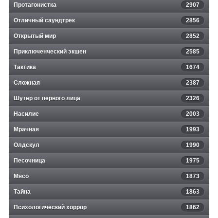
Протагонистка
2907
Отличный саундтрек
2856
Открытый мир
2852
Приключенческий экшен
2585
Тактика
1674
Сложная
2387
Шутер от первого лица
2326
Насилие
2003
Мрачная
1993
Олдскул
1990
Песочница
1975
Мясо
1873
Тайна
1863
Психологический хоррор
1862