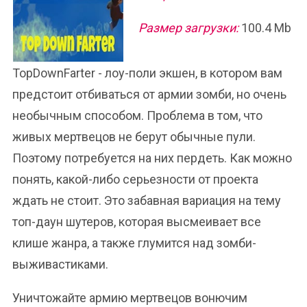
Размер загрузки:
100.4 Mb
TopDownFarter - лоу-поли экшен, в котором вам
предстоит отбиваться от армии зомби, но очень
необычным способом. Проблема в том, что
живых мертвецов не берут обычные пули.
Поэтому потребуется на них пердеть. Как можно
понять, какой-либо серьезности от проекта
ждать не стоит. Это забавная вариация на тему
топ-даун шутеров, которая высмеивает все
клише жанра, а также глумится над зомби-
выживастиками.
Уничтожайте армию мертвецов вонючим