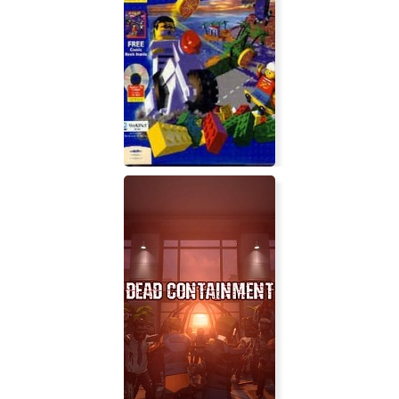
Wild Wheels (Buzzing Cars)
Lego Island