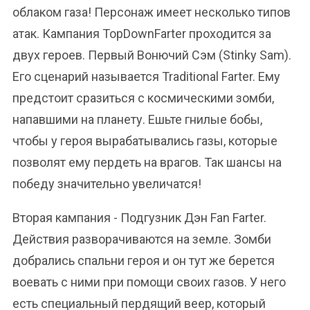
облаком газа! Персонаж имеет несколько типов
атак. Кампания TopDownFarter проходится за
двух героев. Первый Вонючий Сэм (Stinky Sam).
Его сценарий называется Traditional Farter. Ему
предстоит сразиться с космическими зомби,
напавшими на планету. Ешьте гнилые бобы,
чтобы у героя вырабатывались газы, которые
позволят ему пердеть на врагов. Так шансы на
победу значительно увеличатся!
Вторая кампания - Подгузник Дэн Fan Farter.
Действия разворачиваются на земле. Зомби
добрались спальни героя и он тут же берется
воевать с ними при помощи своих газов. У него
есть специальный пердящий веер, который