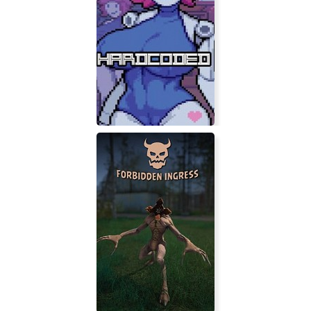
Hardcoded