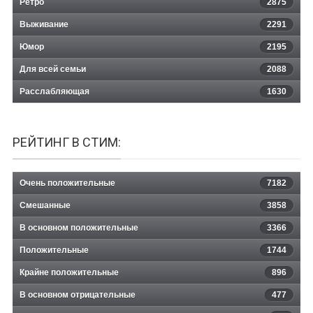
Ретро
2875
Выживание
2291
Юмор
2195
Для всей семьи
2088
Расслабляющая
1630
РЕЙТИНГ В СТИМ:
Очень положительные
7182
Смешанные
3858
В основном положительные
3366
Положительные
1744
Крайне положительные
896
В основном отрицательные
477