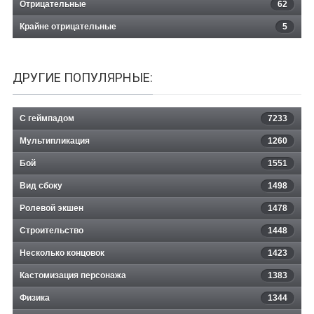
Отрицательные
62
Крайне отрицательные
5
ДРУГИЕ ПОПУЛЯРНЫЕ:
С геймпадом
7233
Мультипликация
1260
Бой
1551
Вид сбоку
1498
Ролевой экшен
1478
Строительство
1448
Несколько концовок
1423
Кастомизация персонажа
1383
Физика
1344