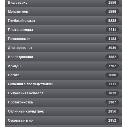
Вид сверху
1556
Менеджмент
1599
Глубокий сюжет
5228
Платформеры
2611
Головоломки
4183
Для взрослых
3939
Исследования
3882
Аркады
3702
Нагота
3600
Решения с последствиями
3131
Визуальная новелла
3019
Протагонистка
2907
Отличный саундтрек
2856
Открытый мир
2852