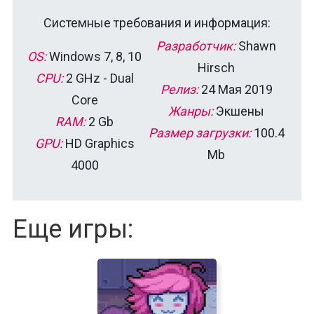
Системные требования и информация:
Разработчик:
Shawn
OS:
Windows 7, 8, 10
Hirsch
CPU:
2 GHz - Dual
Релиз:
24 Мая 2019
Core
Жанры:
Экшены
RAM:
2 Gb
Размер загрузки:
100.4
GPU:
HD Graphics
Mb
4000
Еще игры: