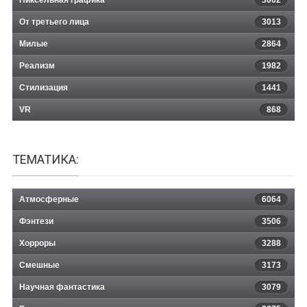
От третьего лица
3013
Милые
2864
Реализм
1982
Стилизация
1441
VR
868
ТЕМАТИКА:
Атмосферные
6064
Фэнтези
3506
Хорроры
3288
Смешные
3173
Научная фантастика
3079