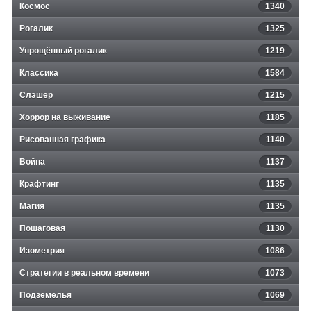
Космос
1340
Рогалик
1325
Упрощённый рогалик
1219
Классика
1584
Слэшер
1215
Хоррор на выживание
1185
Рисованная графика
1140
Война
1137
Крафтинг
1135
Магия
1135
Пошаговая
1130
Изометрия
1086
Стратегии в реальном времени
1073
Подземелья
1069