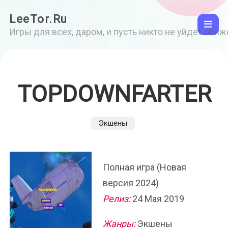
LeeTor.Ru
Игры для всех, даром, и пусть никто не уйдет оби
TOPDOWNFARTER
Экшены
Полная игра (Новая
версия 2024)
Релиз:
24 Мая 2019
Жанры:
Экшены