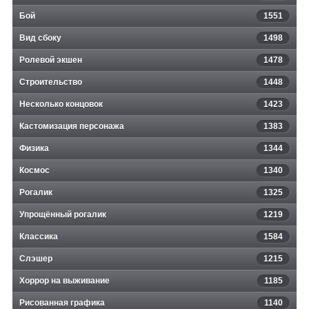
Бой
1551
Вид сбоку
1498
Ролевой экшен
1478
Строительство
1448
Несколько концовок
1423
Кастомизация персонажа
1383
Физика
1344
Космос
1340
Рогалик
1325
Упрощённый рогалик
1219
Классика
1584
Слэшер
1215
Хоррор на выживание
1185
Рисованная графика
1140