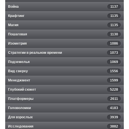
Война
1137
Крафтинг
1135
Магия
1135
Пошаговая
1130
Изометрия
1086
Стратегии в реальном времени
1073
Подземелья
1069
Вид сверху
1556
Менеджмент
1599
Глубокий сюжет
5228
Платформеры
2611
Головоломки
4183
Для взрослых
3939
Исследования
3882