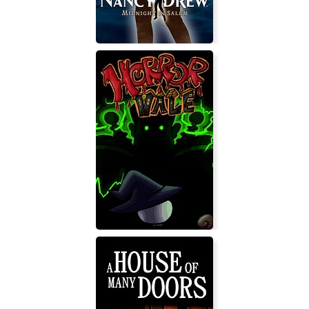
Nancy Drew: Midnight in Salem