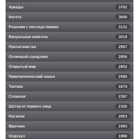
Аркады
3702
Нагота
3600
Решения с последствиями
3131
Визуальная новелла
3019
Протагонистка
2907
Отличный саундтрек
2856
Открытый мир
2852
Приключенческий экшен
2585
Тактика
1674
Сложная
2387
Шутер от первого лица
2326
Насилие
2003
Мрачная
1993
Олдскул
1990