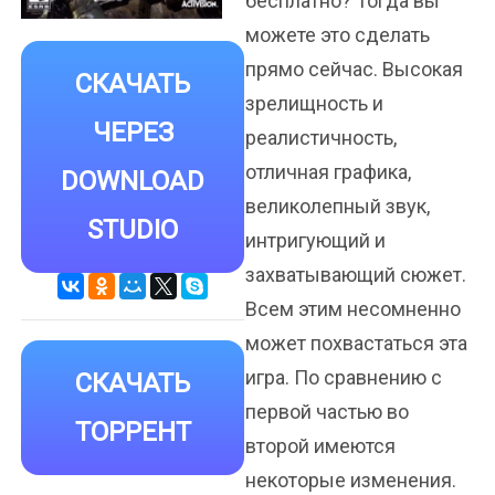
бесплатно? Тогда вы
можете это сделать
прямо сейчас. Высокая
СКАЧАТЬ
зрелищность и
ЧЕРЕЗ
реалистичность,
отличная графика,
DOWNLOAD
великолепный звук,
STUDIO
интригующий и
захватывающий сюжет.
Всем этим несомненно
может похвастаться эта
игра. По сравнению с
СКАЧАТЬ
первой частью во
ТОРРЕНТ
второй имеются
некоторые изменения.