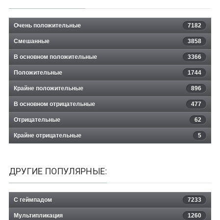
Очень положительные
7182
Смешанные
3858
В основном положительные
3366
Положительные
1744
Крайне положительные
896
В основном отрицательные
477
Отрицательные
62
Крайне отрицательные
5
ДРУГИЕ ПОПУЛЯРНЫЕ:
С геймпадом
7233
Мультипликация
1260