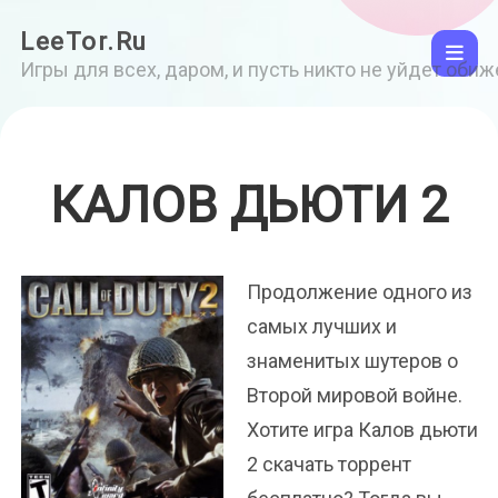
LeeTor.Ru
Игры для всех, даром, и пусть никто не уйдет оби
КАЛОВ ДЬЮТИ 2
Продолжение одного из
самых лучших и
знаменитых шутеров о
Второй мировой войне.
Хотите игра Калов дьюти
2 скачать торрент