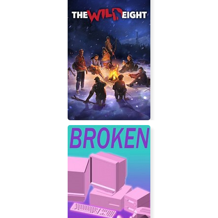
Disney's Bolt
The Wild Eight