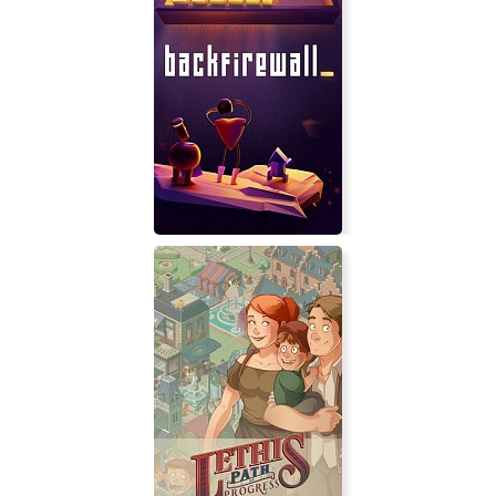
TEMPUS
Backfirewall_