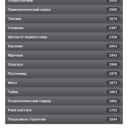
Открытый мир
2852
Приключенческий экшен
2585
Тактика
1674
Сложная
2387
Шутер от первого лица
2326
Насилие
2003
Мрачная
1993
Олдскул
1990
Песочница
1975
Мясо
1873
Тайна
1863
Психологический хоррор
1862
Point and click
1703
Пошаговые стратегии
1044