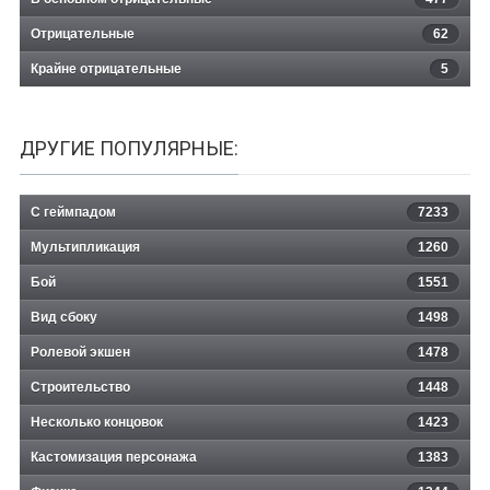
Отрицательные
62
Крайне отрицательные
5
ДРУГИЕ ПОПУЛЯРНЫЕ:
С геймпадом
7233
Мультипликация
1260
Бой
1551
Вид сбоку
1498
Ролевой экшен
1478
Строительство
1448
Несколько концовок
1423
Кастомизация персонажа
1383