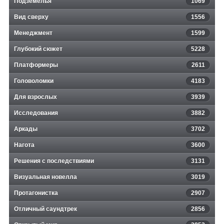
Подземелья
1069
Вид сверху
1556
Менеджмент
1599
Глубокий сюжет
5228
Платформеры
2611
Головоломки
4183
Для взрослых
3939
Исследования
3882
Аркады
3702
Нагота
3600
Решения с последствиями
3131
Визуальная новелла
3019
Протагонистка
2907
Отличный саундтрек
2856