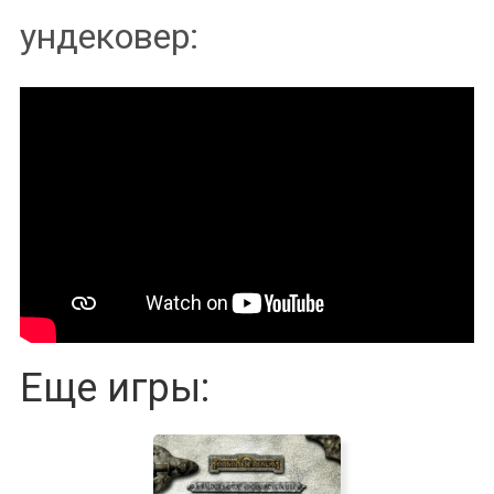
ундековер:
Еще игры: