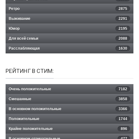
Ретро
2875
Выживание
2291
Юмор
2195
Для всей семьи
2088
Расслабляющая
1630
РЕЙТИНГ В СТИМ:
Очень положительные
7182
Смешанные
3858
В основном положительные
3366
Положительные
1744
Крайне положительные
896
В основном отрицательные
477