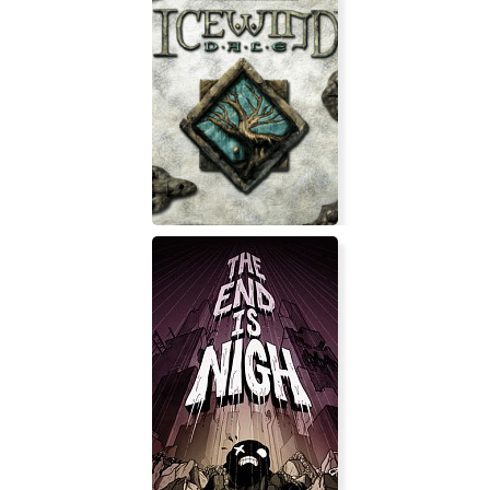
Icewind Dale (classic)