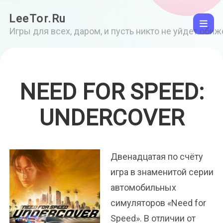
LeeTor.Ru
Игры для всех, даром, и пусть никто не уйдет оби
NEED FOR SPEED:
UNDERCOVER
Двенадцатая по счёту
игра в знаменитой серии
автомобильных
симуляторов «Need for
Speed». В отличии от