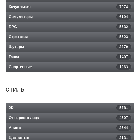
Казуальная
NBA LIVE 2006
7074
Симуляторы
6194
RPG
5632
Стратегии
5623
Шутеры
3370
Гонки
1407
Спортивные
1263
СТИЛЬ:
2D
5781
От первого лица
4507
Аниме
3544
Цветастые
3131