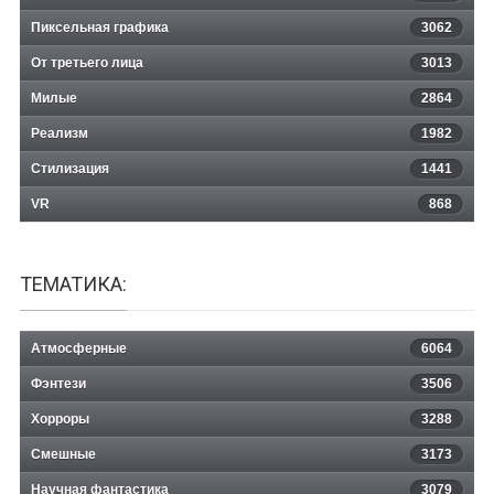
Пиксельная графика
3062
От третьего лица
3013
Милые
2864
Реализм
1982
Стилизация
1441
VR
868
ТЕМАТИКА:
Атмосферные
6064
Фэнтези
3506
Хорроры
3288
Смешные
3173
Научная фантастика
3079