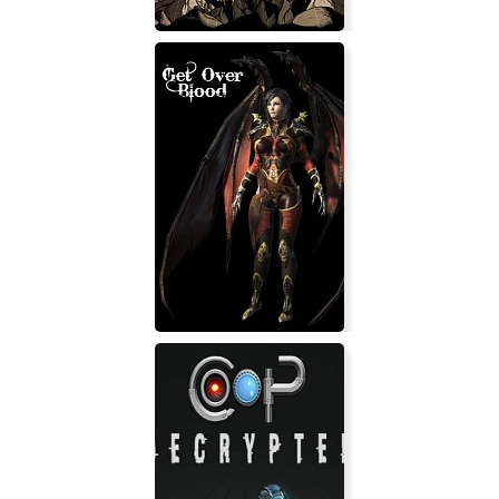
The End Is Nigh