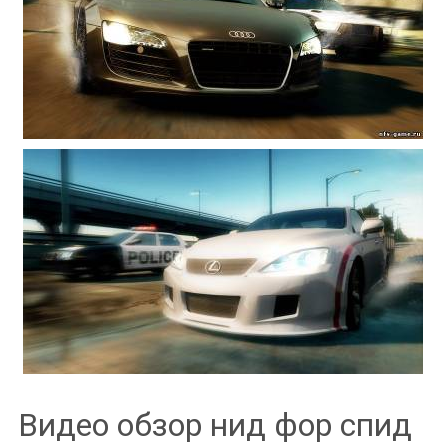
Видео обзор нид фор спид