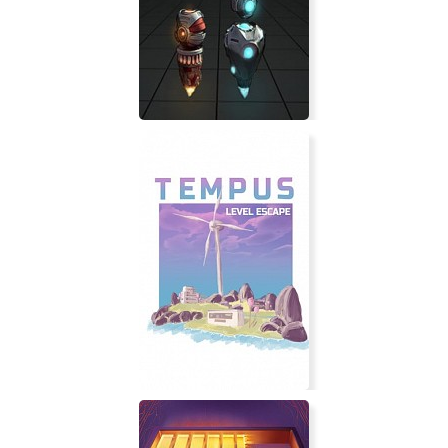
Get Over Blood
CO-OP: Decrypted