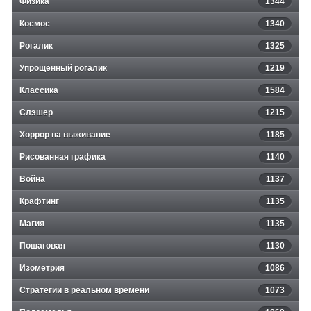
Физика
1344
Космос
1340
Рогалик
1325
Упрощённый рогалик
1219
Классика
1584
Слэшер
1215
Хоррор на выживание
1185
Рисованная графика
1140
Война
1137
Крафтинг
1135
Магия
1135
Пошаговая
1130
Изометрия
1086
Стратегии в реальном времени
1073