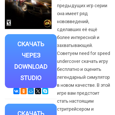
предыдущих игр серии
она имеет ряд
нововведений,
сделавших её ещё
более интересной и
СКАЧАТЬ
захватывающей.
Советуем need for speed
ЧЕРЕЗ
undercover скачать игру
DOWNLOAD
бесплатно и оценить
STUDIO
легендарный симулятор
в новом качестве. В этой
игре вам предстоит
стать настоящим
стритрейсером и
СКАЧАТЬ