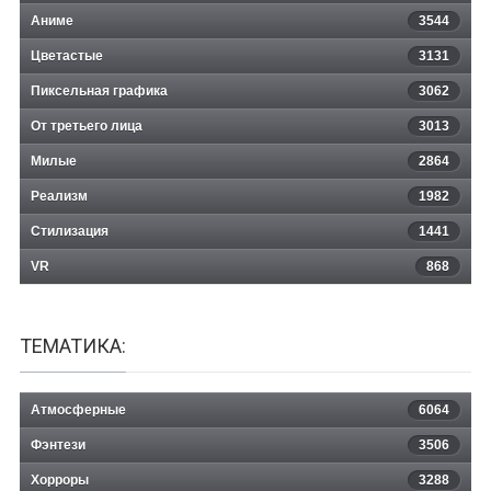
Аниме
3544
Цветастые
3131
Пиксельная графика
3062
От третьего лица
3013
Милые
2864
Реализм
1982
Стилизация
1441
VR
868
ТЕМАТИКА:
Атмосферные
6064
Фэнтези
3506
Хорроры
3288