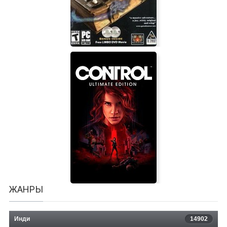
Limbo of the Lost
ЖАНРЫ
Инди
14902