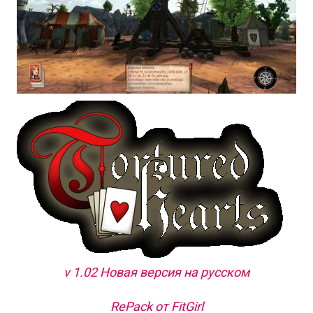
v 1.02 Новая версия на русском
RePack от FitGirl