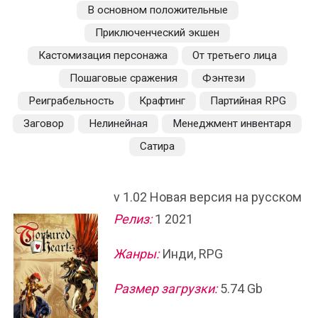
В основном положительные
Приключенческий экшен
Кастомизация персонажа
От третьего лица
Пошаговые сражения
Фэнтези
Реиграбельность
Крафтинг
Партийная RPG
Заговор
Нелинейная
Менеджмент инвентаря
Сатира
v 1.02 Новая версия на русском
Релиз:
1 2021
Жанры:
Инди, RPG
Размер загрузки:
5.74 Gb