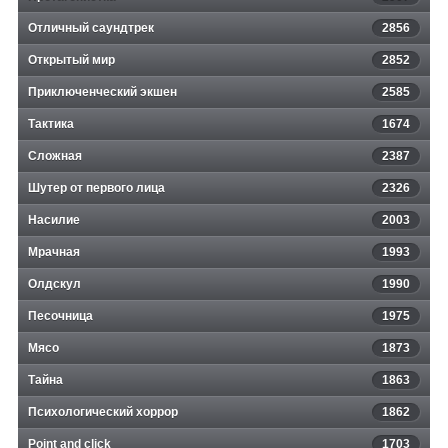
Отличный саундтрек
2856
Открытый мир
2852
Приключенческий экшен
2585
Тактика
1674
Сложная
2387
Шутер от первого лица
2326
Насилие
2003
Мрачная
1993
Олдскул
1990
Песочница
1975
Мясо
1873
Тайна
1863
Психологический хоррор
1862
Point and click
1703