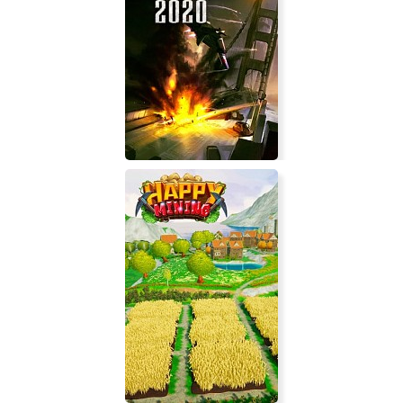
G.B.R: Группа Быстрого
Реагирования
Supreme Ruler 2020 Gold