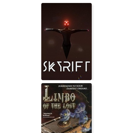
Happy Mining
Skyrift