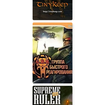
TinyKeep