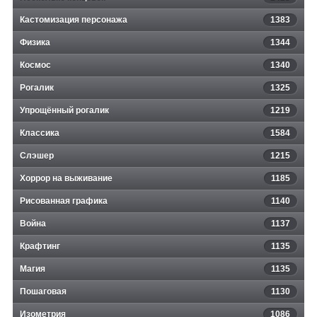
Кастомизация персонажа
1383
Физика
1344
Космос
1340
Рогалик
1325
Упрощённый рогалик
1219
Классика
1584
Слэшер
1215
Хоррор на выживание
1185
Рисованная графика
1140
Война
1137
Крафтинг
1135
Магия
1135
Пошаговая
1130
Изометрия
1086