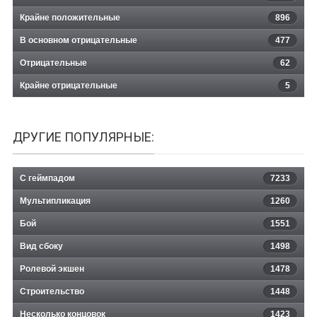
Крайне положительные
896
В основном отрицательные
477
Отрицательные
62
Крайне отрицательные
5
ДРУГИЕ ПОПУЛЯРНЫЕ:
С геймпадом
7233
Мультипликация
1260
Бой
1551
Вид сбоку
1498
Ролевой экшен
1478
Строительство
1448
Несколько концовок
1423