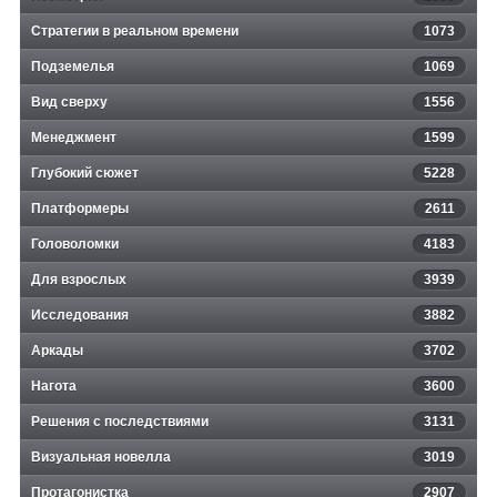
Стратегии в реальном времени
1073
Подземелья
1069
Вид сверху
1556
Менеджмент
1599
Глубокий сюжет
5228
Платформеры
2611
Головоломки
4183
Для взрослых
3939
Исследования
3882
Аркады
3702
Нагота
3600
Решения с последствиями
3131
Визуальная новелла
3019
Протагонистка
2907