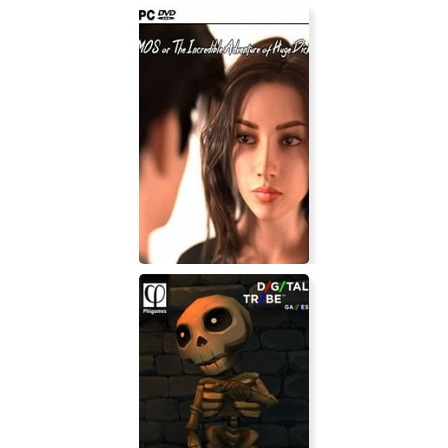
MOS or The Incredible Adventure of
Huge Dick