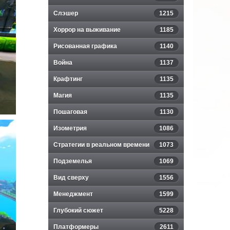
Слэшер
1215
Хоррор на выживание
1185
Рисованная графика
1140
Война
1137
Крафтинг
1135
Магия
1135
Пошаговая
1130
Изометрия
1086
Стратегии в реальном времени
1073
Подземелья
1069
Вид сверху
1556
Менеджмент
1599
Глубокий сюжет
5228
Платформеры
2611