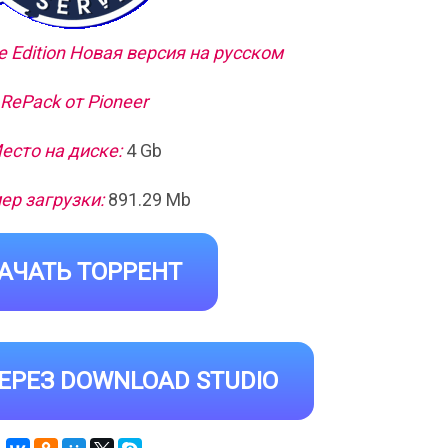
xe Edition Новая версия на русском
RePack от Pioneer
есто на диске:
4 Gb
ер загрузки:
891.29 Mb
АЧАТЬ ТОРРЕНТ
ЕРЕЗ DOWNLOAD STUDIO