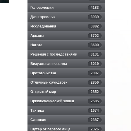
Головоломки
4183
Для взрослых
3939
Исследования
3882
Аркады
3702
Нагота
3600
Решения с последствиями
3131
Визуальная новелла
3019
Протагонистка
2907
Отличный саундтрек
2856
Открытый мир
2852
Приключенческий экшен
2585
Тактика
1674
Сложная
2387
Шутер от первого лица
2326