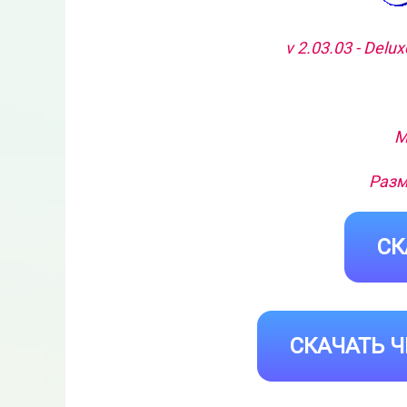
v 2.03.03 - Delu
М
Разм
СК
СКАЧАТЬ Ч