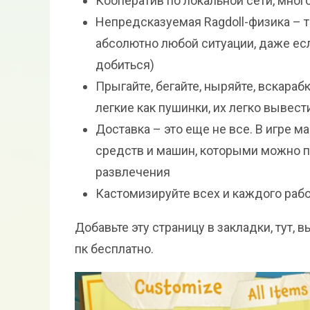
Кооператив по локальной сети, мно
Непредсказуемая Ragdoll-физика – т
абсолютно любой ситуации, даже есл
добиться)
Прыгайте, бегайте, ныряйте, вскараб
легкие как пушинки, их легко вывест
Доставка – это еще не все. В игре 
средств и машин, которыми можно по
развлечения
Кастомизируйте всех и каждого раб
Добавьте эту страницу в закладки, тут, вы
пк бесплатно.