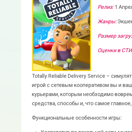
Релиз:
1 Апре
Жанры:
Экшен
Размер загру
Оценки в СТ
Totally Reliable Delivery Service – симул
игрой с сетевым кооперативом вы и ва
курьерами, которым необходимо воврем
средства, способы и, что самое главное
Функциональные особенности игры: