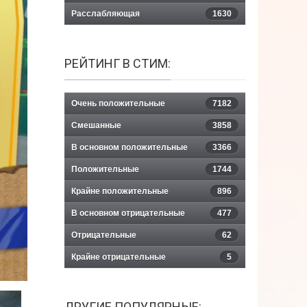
Расслабляющая
1630
РЕЙТИНГ В СТИМ:
Очень положительные
7182
Смешанные
3858
В основном положительные
3366
Положительные
1744
Крайне положительные
896
В основном отрицательные
477
Отрицательные
62
Крайне отрицательные
5
ДРУГИЕ ПОПУЛЯРНЫЕ: