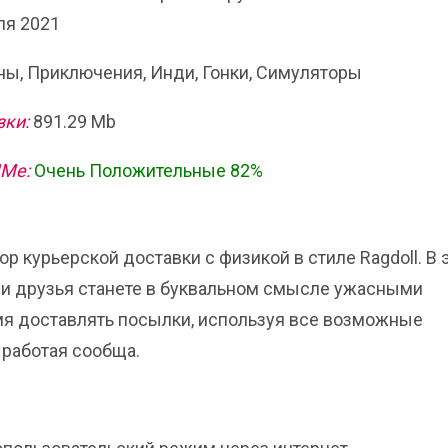
ля 2021
ы, Приключения, Инди, Гонки, Симуляторы
зки:
891.29 Mb
ИМе:
Очень Положительные 82%
ятор курьерской доставки с физикой в стиле Ragdoll. В 
ши друзья станете в буквальном смысле ужасными
я доставлять посылки, используя все возможные
, работая сообща.