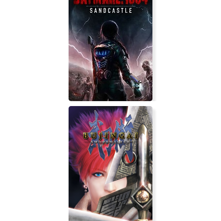
DNF Duel
Daymare: 1994 Sandcastle