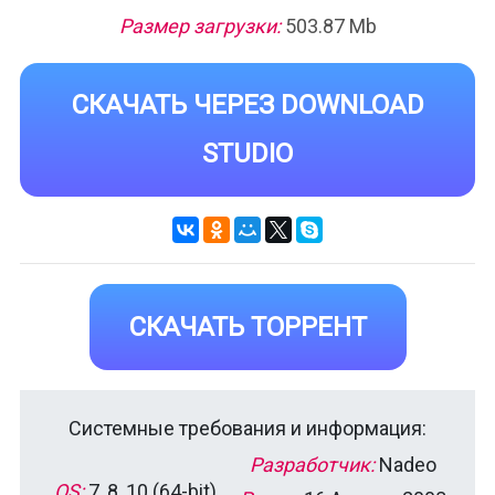
Размер загрузки:
503.87 Mb
СКАЧАТЬ ЧЕРЕЗ DOWNLOAD
STUDIO
СКАЧАТЬ ТОРРЕНТ
Системные требования и информация:
Разработчик:
Nadeo
OS:
7, 8, 10 (64-bit)