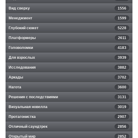
Вид сверху
1556
Менеджмент
1599
Глубокий сюжет
5228
Платформеры
2611
Головоломки
4183
Для взрослых
3939
Исследования
3882
Аркады
3702
Нагота
3600
Решения с последствиями
3131
Визуальная новелла
3019
Протагонистка
2907
Отличный саундтрек
2856
Открытый мир
2852