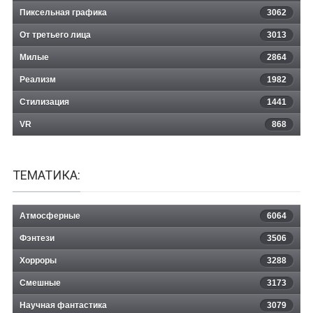
Пиксельная графика
3062
От третьего лица
3013
Милые
2864
Реализм
1982
Стилизация
1441
VR
868
ТЕМАТИКА:
Атмосферные
6064
Фэнтези
3506
Хорроры
3288
Смешные
3173
Научная фантастика
3079