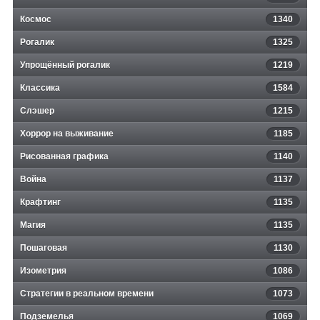
Космос
1340
Рогалик
1325
Упрощённый рогалик
1219
Классика
1584
Слэшер
1215
Хоррор на выживание
1185
Рисованная графика
1140
Война
1137
Крафтинг
1135
Магия
1135
Пошаговая
1130
Изометрия
1086
Стратегии в реальном времени
1073
Подземелья
1069