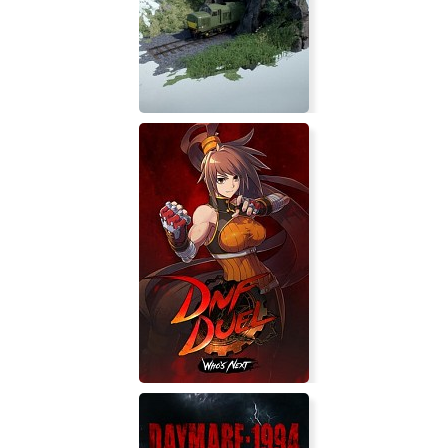
Painkiller: Reload
Diesel Railcar Simulator