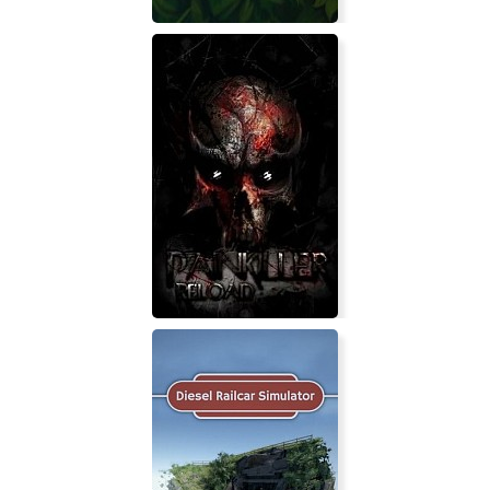
Leo the Lion