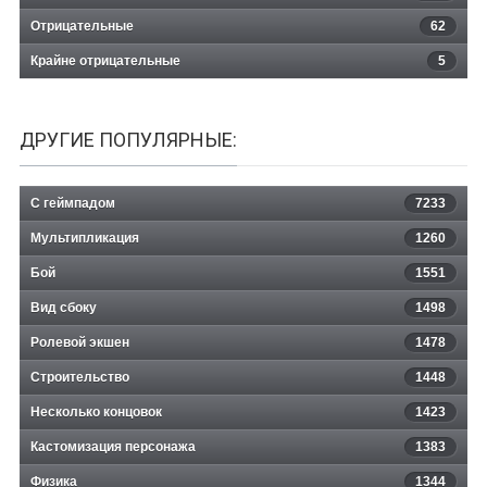
Отрицательные
62
Крайне отрицательные
5
ДРУГИЕ ПОПУЛЯРНЫЕ:
С геймпадом
7233
Мультипликация
1260
Бой
1551
Вид сбоку
1498
Ролевой экшен
1478
Строительство
1448
Несколько концовок
1423
Кастомизация персонажа
1383
Физика
1344