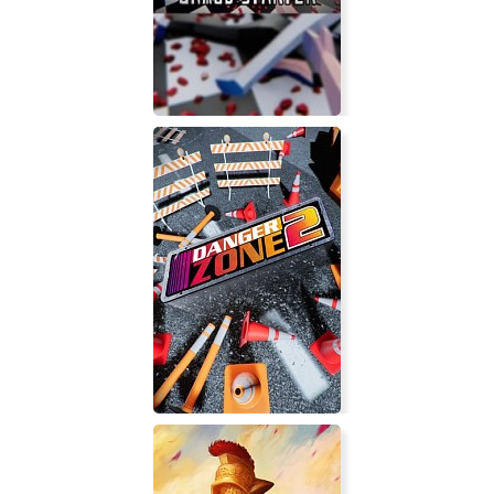
Jessika’s Curse
Chaos Starter