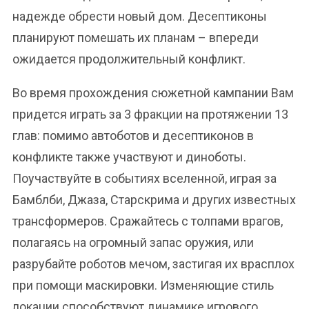
надежде обрести новый дом. Десептиконы
планируют помешать их планам – впереди
ожидается продолжительный конфликт.
Во время прохождения сюжетной кампании Вам
придется играть за 3 фракции на протяжении 13
глав: помимо автоботов и десептиконов в
конфликте также участвуют и диноботы.
Поучаствуйте в событиях вселенной, играя за
Бамблби, Джаза, Старскрима и других известных
трансформеров. Сражайтесь с толпами врагов,
полагаясь на огромный запас оружия, или
разрубайте роботов мечом, застигая их врасплох
при помощи маскировки. Изменяющие стиль
локации способствуют динамике игрового