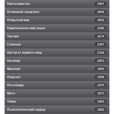
Протагонистка
2907
Отличный саундтрек
2856
Открытый мир
2852
Приключенческий экшен
2585
Тактика
1674
Сложная
2387
Шутер от первого лица
2326
Насилие
2003
Мрачная
1993
Олдскул
1990
Песочница
1975
Мясо
1873
Тайна
1863
Психологический хоррор
1862