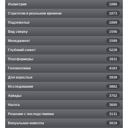
Изометрия
1086
Стратегии в реальном времени
1073
Подземелья
1069
Вид сверху
1556
Менеджмент
1599
Глубокий сюжет
5228
Платформеры
2611
Головоломки
4183
Для взрослых
3939
Исследования
3882
Аркады
3702
Нагота
3600
Решения с последствиями
3131
Визуальная новелла
3019