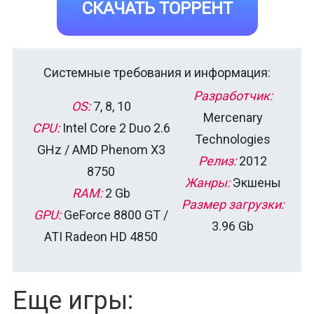
СКАЧАТЬ ТОРРЕНТ
Системные требования и информация:
Разработчик:
OS:
7, 8, 10
Mercenary
CPU:
Intel Core 2 Duo 2.6
Technologies
GHz / AMD Phenom X3
Релиз:
2012
8750
Жанры:
Экшены
RAM:
2 Gb
Размер загрузки:
GPU:
GeForce 8800 GT /
3.96 Gb
ATI Radeon HD 4850
Еще игры: