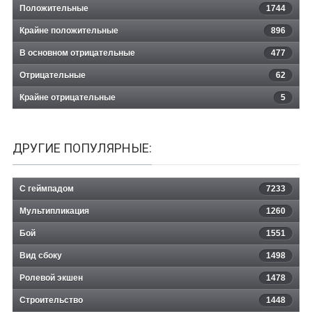
Положительные
1744
Крайне положительные
896
В основном отрицательные
477
Отрицательные
62
Крайне отрицательные
5
ДРУГИЕ ПОПУЛЯРНЫЕ:
С геймпадом
7233
Мультипликация
1260
Бой
1551
Вид сбоку
1498
Ролевой экшен
1478
Строительство
1448