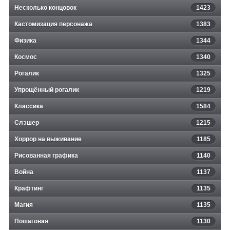
Несколько концовок
1423
Кастомизация персонажа
1383
Физика
1344
Космос
1340
Рогалик
1325
Упрощённый рогалик
1219
Классика
1584
Слэшер
1215
Хоррор на выживание
1185
Рисованная графика
1140
Война
1137
Крафтинг
1135
Магия
1135
Пошаговая
1130