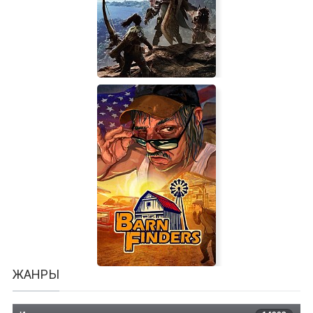
Omega Strike
MONSTER HUNTER: WORLD
ЖАНРЫ