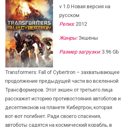
v 1.0 Новая версия на
русском
Релиз:
2012
Жанры:
Экшены
Размер загрузки:
3.96 Gb
Transformers: Fall of Cybertron – захватывающее
продолжение предыдущей части во вселенной
Трансформеров. Этот экшен от третьего лица
расскажет историю противостояния автоботов и
десептиконов на планете Кибертрон, которая
вот-вот погибнет. Ради своего спасения,
автоботы садятся на космический корабль, в