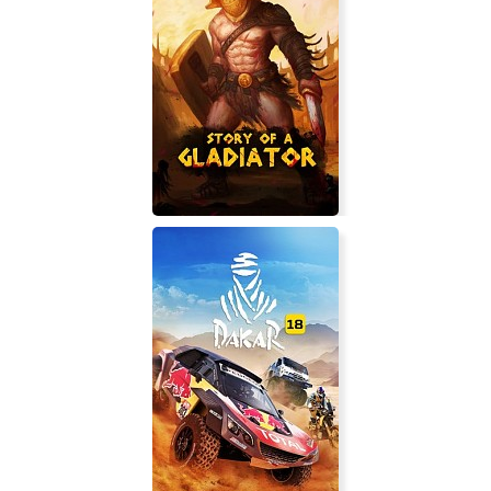
Danger Zone 2
Story of a Gladiator