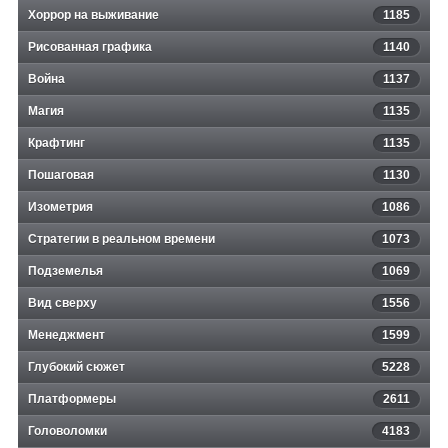
Хоррор на выживание
1185
Рисованная графика
1140
Война
1137
Магия
1135
Крафтинг
1135
Пошаговая
1130
Изометрия
1086
Стратегии в реальном времени
1073
Подземелья
1069
Вид сверху
1556
Менеджмент
1599
Глубокий сюжет
5228
Платформеры
2611
Головоломки
4183