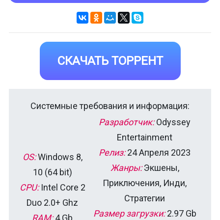
СКАЧАТЬ ТОРРЕНТ
Системные требования и информация:
Разработчик:
Odyssey
Entertainment
Релиз:
24 Апреля 2023
OS:
Windows 8,
Жанры:
Экшены,
10 (64 bit)
Приключения, Инди,
CPU:
Intel Core 2
Стратегии
Duo 2.0+ Ghz
Размер загрузки:
2.97 Gb
RAM:
4 Gb