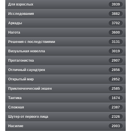
Для взрослых
3939
Исследования
3882
Аркады
3702
Нагота
3600
Решения с последствиями
3131
Визуальная новелла
3019
Протагонистка
2907
Отличный саундтрек
2856
Открытый мир
2852
Приключенческий экшен
2585
Тактика
1674
Сложная
2387
Шутер от первого лица
2326
Насилие
2003