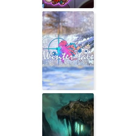
Move or Die