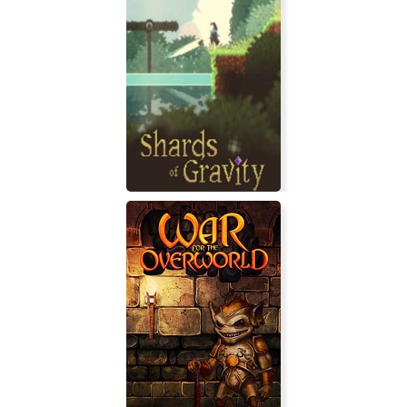
Waifu vs Evil
Shards of Gravity