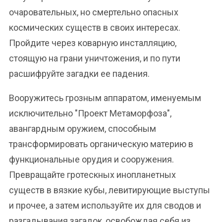
очаровательных, но смертельно опасных
космических существ в своих интересах.
Пройдите через коварную инсталляцию,
стоящую на грани уничтожения, и по пути
расшифруйте загадки ее падения.
Вооружитесь грозным аппаратом, именуемым
исключительно "Проект Метаморфоза",
авангардным оружием, способным
трансформировать органическую материю в
функциональные орудия и сооружения.
Превращайте гротескных инопланетных
существ в вязкие кубы, левитирующие выступы
и прочее, а затем используйте их для сводов и
разгадывания загадок, освобождая себя из