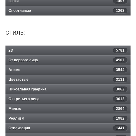
Гонки
1407
Спортивные
1263
СТИЛЬ:
2D
5781
От первого лица
4507
Аниме
3544
Цветастые
3131
Пиксельная графика
3062
От третьего лица
3013
Милые
2864
Реализм
1982
Стилизация
1441