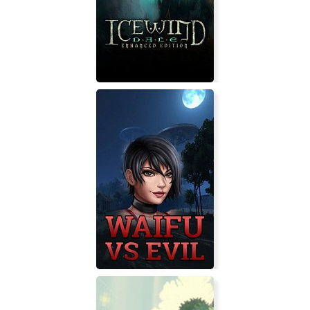
Winter tale
Icewind Dale: Enhanced Edition