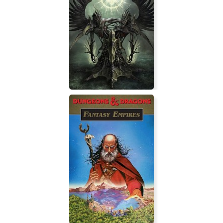
Dungeonmans
Disciples 3: Reincarnation