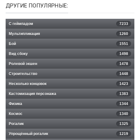
ДРУГИЕ ПОПУЛЯРНЫЕ:
С геймпадом
7233
Мультипликация
1260
Бой
1551
Вид сбоку
1498
Ролевой экшен
1478
Строительство
1448
Несколько концовок
1423
Кастомизация персонажа
1383
Физика
1344
Космос
1340
Рогалик
1325
Упрощённый рогалик
1219