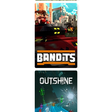
Fantasy Empires
Bandits