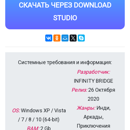
СКАЧАТЬ ЧЕРЕЗ DOWNLOAD
STUDIO
Системные требования и информация:
Разработчик:
INFINITY BRIDGE
Релиз:
26 Октября
2020
Жанры:
Инди,
OS:
Windows XP / Vista
Аркады,
/ 7 / 8 / 10 (64-bit)
Приключения
RAM:
2 Gb