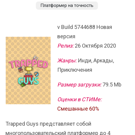
Платформер на точность
v Build 5744688 Новая
версия
Релиз:
26 Октября 2020
Жанры:
Инди, Аркады,
Приключения
Размер загрузки:
79.5 Mb
Оценки в СТИМе:
Смешанные 60%
Trapped Guys представляет собой
многопользовательский платформер до 4