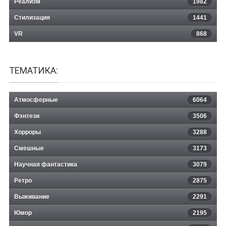
Реализм
1982
Стилизация
1441
VR
868
ТЕМАТИКА:
Атмосферные
6064
Фэнтези
3506
Хорроры
3288
Смешные
3173
Научная фантастика
3079
Ретро
2875
Выживание
2291
Юмор
2195