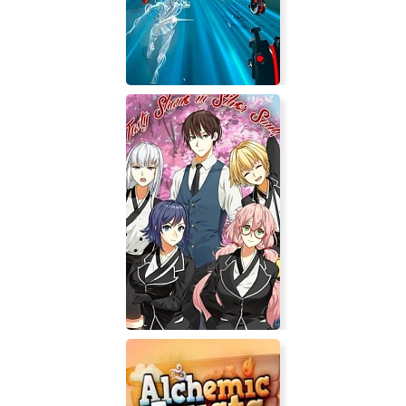
Outshine