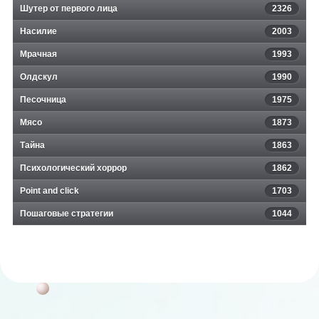
Шутер от первого лица
2326
Насилие
2003
Мрачная
1993
Олдскул
1990
Песочница
1975
Мясо
1873
Тайна
1863
Психологический хоррор
1862
Point and click
1703
Пошаговые стратегии
1044