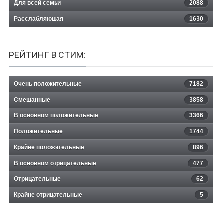
Для всей семьи
2088
Расслабляющая
1630
РЕЙТИНГ В СТИМ:
Очень положительные
7182
Смешанные
3858
В основном положительные
3366
Положительные
1744
Крайне положительные
896
В основном отрицательные
477
Отрицательные
62
Крайне отрицательные
5