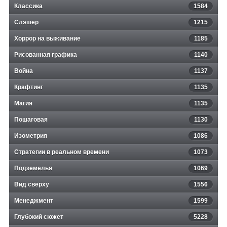
Классика
1584
Слэшер
1215
Хоррор на выживание
1185
Рисованная графика
1140
Война
1137
Крафтинг
1135
Магия
1135
Пошаговая
1130
Изометрия
1086
Стратегии в реальном времени
1073
Подземелья
1069
Вид сверху
1556
Менеджмент
1599
Глубокий сюжет
5228