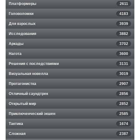
Платформеры
2611
Головоломки
4183
Для взрослых
3939
Исследования
3882
Аркады
3702
Нагота
3600
Решения с последствиями
3131
Визуальная новелла
3019
Протагонистка
2907
Отличный саундтрек
2856
Открытый мир
2852
Приключенческий экшен
2585
Тактика
1674
Сложная
2387