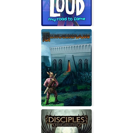
LOUD: My Road to Fame