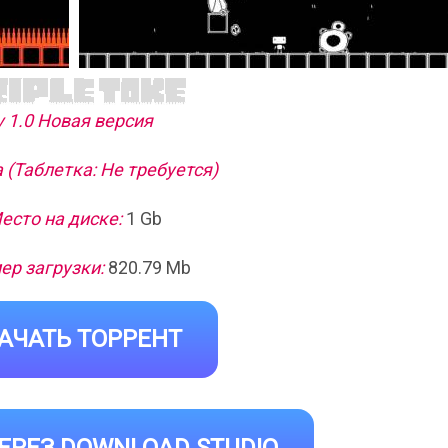
v 1.0 Новая версия
 (Таблетка: Не требуется)
есто на диске:
1 Gb
ер загрузки:
820.79 Mb
АЧАТЬ ТОРРЕНТ