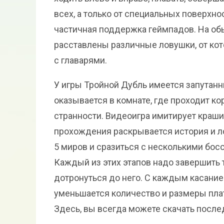
всех, а только от специальных поверхно
частичная поддержка геймпадов. На обы
расставлены различные ловушки, от кот
с главарями.
У игры Тройной Дубль имеется запутанн
оказывается в комнате, где проходит ко
странности. Видеоигра имитирует краши 
прохождения раскрывается история и ло
5 миров и сразиться с несколькими бос
Каждый из этих этапов надо завершить т
дотронуться до него. С каждым касание
уменьшается количество и размеры плат
Здесь, вы всегда можете скачать послед