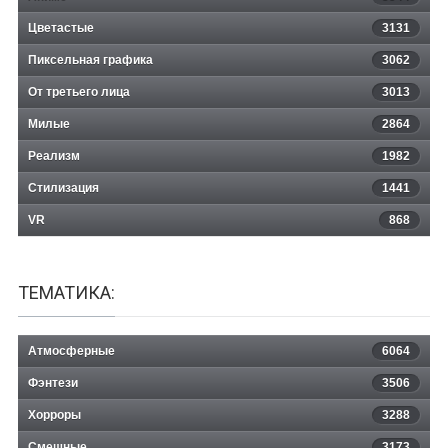
Цветастые
3131
Пиксельная графика
3062
От третьего лица
3013
Милые
2864
Реализм
1982
Стилизация
1441
VR
868
ТЕМАТИКА:
Атмосферные
6064
Фэнтези
3506
Хорроры
3288
Смешные
3173