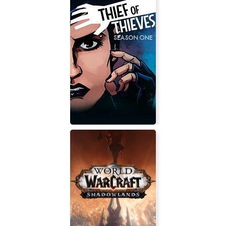
Borderlands 2 VR
Thief of Thieves: Season One