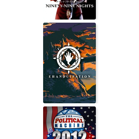
N3: Ninety-Nine Nights