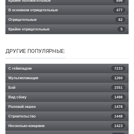
Крайне положительные
896
В основном отрицательные
477
Отрицательные
62
Крайне отрицательные
5
ДРУГИЕ ПОПУЛЯРНЫЕ:
С геймпадом
7233
Мультипликация
1260
Бой
1551
Вид сбоку
1498
Ролевой экшен
1478
Строительство
1448
Несколько концовок
1423