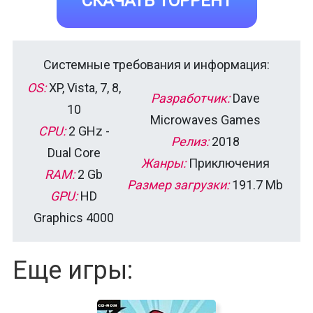
СКАЧАТЬ ТОРРЕНТ
Системные требования и информация:
OS:
XP, Vista, 7, 8,
Разработчик:
Dave
10
Microwaves Games
CPU:
2 GHz -
Релиз:
2018
Dual Core
Жанры:
Приключения
RAM:
2 Gb
Размер загрузки:
191.7 Mb
GPU:
HD
Graphics 4000
Еще игры: