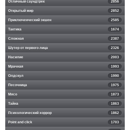
Отличный саундтрек
2856
Открытый мир
2852
Приключенческий экшен
2585
Тактика
1674
Сложная
2387
Шутер от первого лица
2326
Насилие
2003
Мрачная
1993
Олдскул
1990
Песочница
1975
Мясо
1873
Тайна
1863
Психологический хоррор
1862
Point and click
1703