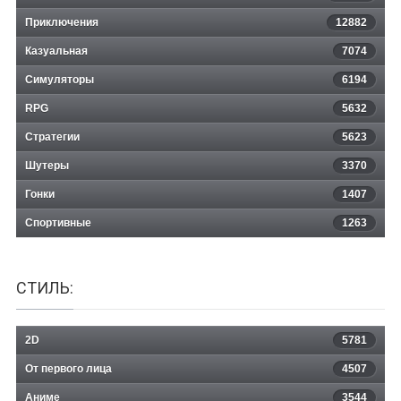
Приключения
12882
Казуальная
Sports Champions 2
7074
Симуляторы
6194
RPG
5632
Стратегии
5623
Шутеры
3370
Гонки
1407
Спортивные
1263
СТИЛЬ:
2D
5781
От первого лица
4507
Аниме
3544