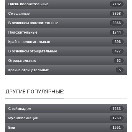
Очень положительные
7182
Смешанные
3858
В основном положительные
3366
Положительные
1744
Крайне положительные
896
В основном отрицательные
477
Отрицательные
62
Крайне отрицательные
5
ДРУГИЕ ПОПУЛЯРНЫЕ:
С геймпадом
7233
Мультипликация
1260
Бой
1551