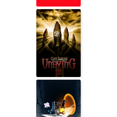
Hyperun