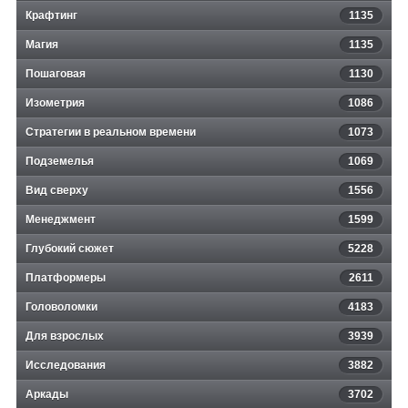
Крафтинг
1135
Магия
1135
Пошаговая
1130
Изометрия
1086
Стратегии в реальном времени
1073
Подземелья
1069
Вид сверху
1556
Менеджмент
1599
Глубокий сюжет
5228
Платформеры
2611
Головоломки
4183
Для взрослых
3939
Исследования
3882
Аркады
3702