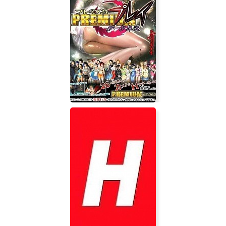
MY HERO ONE'S JUSTICE
Premium Play Darkness