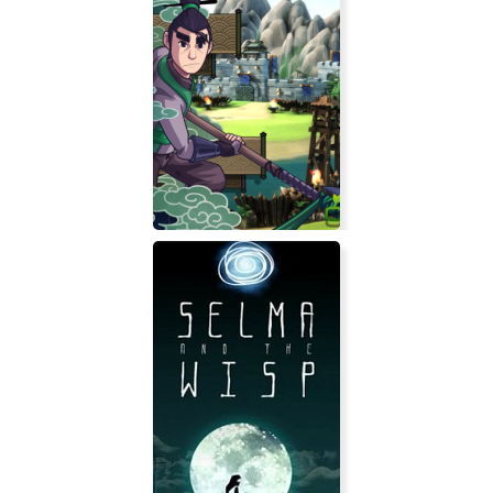
Fallout: Nevada
Warring States