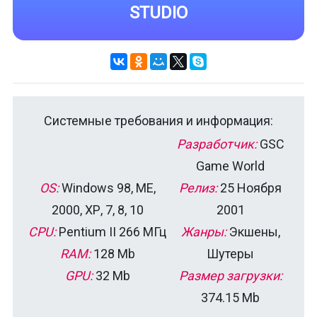
STUDIO
Системные требования и информация:
Разработчик:
GSC
Game World
OS:
Windows 98, ME,
Релиз:
25 Ноября
2000, ХР, 7, 8, 10
2001
CPU:
Pentium II 266 МГц
Жанры:
Экшены,
RAM:
128 Mb
Шутеры
GPU:
32 Mb
Размер загрузки:
374.15 Mb