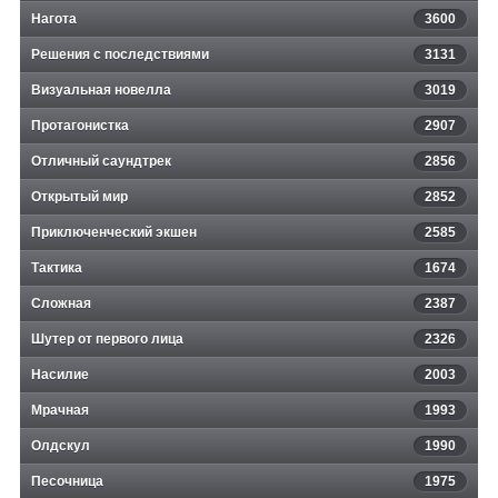
Нагота
3600
Решения с последствиями
3131
Визуальная новелла
3019
Протагонистка
2907
Отличный саундтрек
2856
Открытый мир
2852
Приключенческий экшен
2585
Тактика
1674
Сложная
2387
Шутер от первого лица
2326
Насилие
2003
Мрачная
1993
Олдскул
1990
Песочница
1975