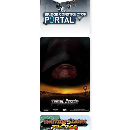
Клайв Баркер: Проклятые
Bridge Constructor Portal