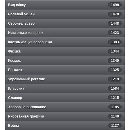
Вид сбоку
1498
Ролевой экшен
1478
Строительство
1448
Несколько концовок
1423
Кастомизация персонажа
1383
Физика
1344
Космос
1340
Рогалик
1325
Упрощённый рогалик
1219
Классика
1584
Слэшер
1215
Хоррор на выживание
1185
Рисованная графика
1140
Война
1137