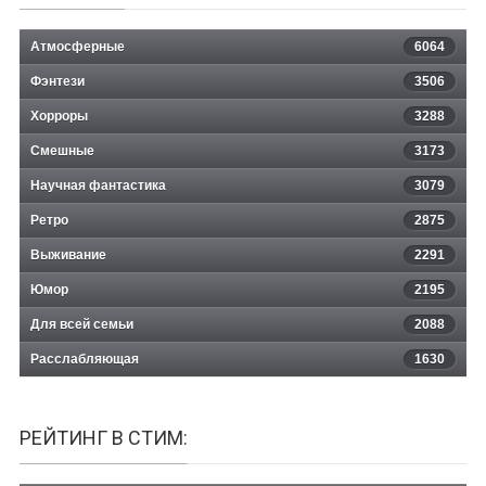
Атмосферные
6064
Фэнтези
3506
Хорроры
3288
Смешные
3173
Научная фантастика
3079
Ретро
2875
Выживание
2291
Юмор
2195
Для всей семьи
2088
Расслабляющая
1630
РЕЙТИНГ В СТИМ: