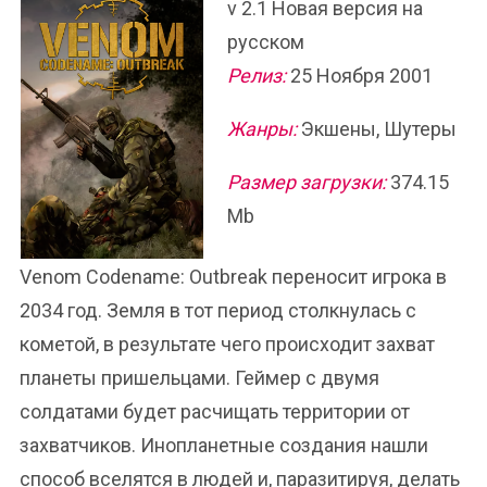
v 2.1 Новая версия на
русском
Релиз:
25 Ноября 2001
Жанры:
Экшены, Шутеры
Размер загрузки:
374.15
Mb
Venom Codename: Outbreak переносит игрока в
2034 год. Земля в тот период столкнулась с
кометой, в результате чего происходит захват
планеты пришельцами. Геймер с двумя
солдатами будет расчищать территории от
захватчиков. Инопланетные создания нашли
способ вселятся в людей и, паразитируя, делать