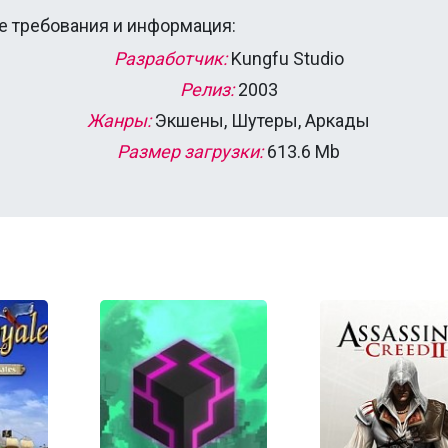
 требования и информация:
Разработчик:
Kungfu Studio
Релиз:
2003
Жанры:
Экшены, Шутеры, Аркады
Размер загрузки:
613.6 Mb