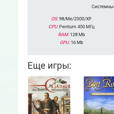
Системные
OS:
98/Me/2000/XP
CPU:
Pentium 450 МГц
RAM:
128 Mb
GPU:
16 Mb
Еще игры: