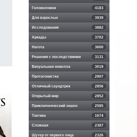
Головоломки
4183
Для взрослых
3939
Исследования
3882
Аркады
3702
Нагота
3600
Решения с последствиями
3131
Визуальная новелла
3019
Протагонистка
2907
Отличный саундтрек
2856
Открытый мир
2852
Приключенческий экшен
2585
Тактика
1674
Сложная
2387
Шутер от первого лица
2326