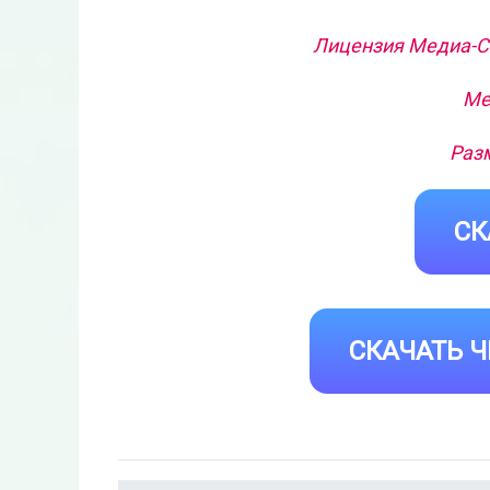
Лицензия Медиа-Се
Ме
Разм
СК
СКАЧАТЬ Ч