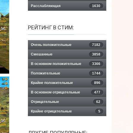
Расслабляющая
1630
РЕЙТИНГ В СТИМ:
Очень положительные
7182
Смешанные
3858
В основном положительные
3366
Положительные
1744
Крайне положительные
896
В основном отрицательные
477
Отрицательные
62
Крайне отрицательные
5
ДРУГИЕ ПОПУЛЯРНЫЕ: