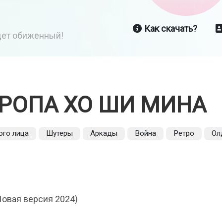
Как скачать?
йдет обиженный!
ТРОПА ХО ШИ МИНА
ого лица
Шутеры
Аркады
Война
Ретро
Ол
Новая версия 2024)