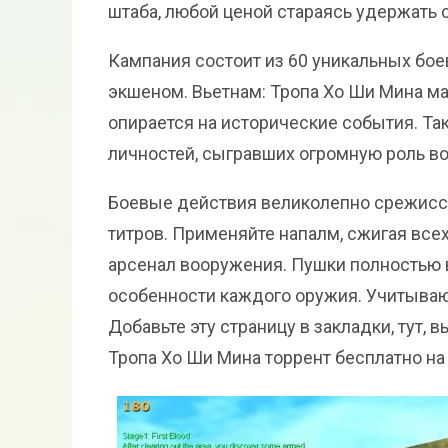
штаба, любой ценой стараясь удержать
Кампания состоит из 60 уникальных бо
экшеном. Вьетнам: Тропа Хо Ши Мина ма
опирается на исторические события. Та
личностей, сыгравших огромную роль во
Боевые действия великолепно срежисс
титров. Применяйте напалм, сжигая все
арсенал вооружения. Пушки полностью 
особенности каждого оружия. Учитывают
Добавьте эту страницу в закладки, тут,
Тропа Хо Ши Мина торрент бесплатно на 