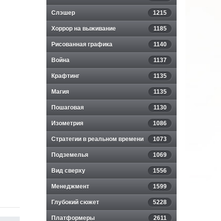
Слэшер
1215
Хоррор на выживание
1185
Рисованная графика
1140
Война
1137
Крафтинг
1135
Магия
1135
Пошаговая
1130
Изометрия
1086
Стратегии в реальном времени
1073
Подземелья
1069
Вид сверху
1556
Менеджмент
1599
Глубокий сюжет
5228
Платформеры
2611