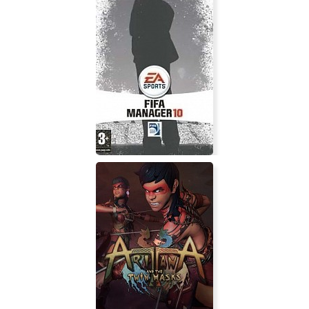
Malum
FIFA Manager 10