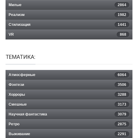
Милые
2864
Реализм
1982
Стилизация
1441
VR
868
ТЕМАТИКА:
Атмосферные
6064
Фэнтези
3506
Хорроры
3288
Смешные
3173
Научная фантастика
3079
Ретро
2875
Выживание
2291