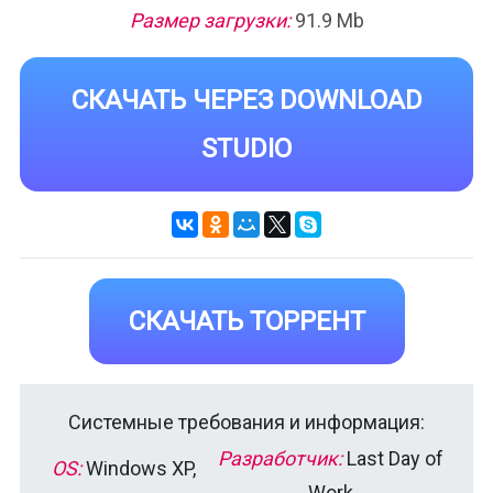
Размер загрузки:
91.9 Mb
СКАЧАТЬ ЧЕРЕЗ DOWNLOAD
STUDIO
СКАЧАТЬ ТОРРЕНТ
Системные требования и информация:
Разработчик:
Last Day of
OS:
Windows XP,
Work