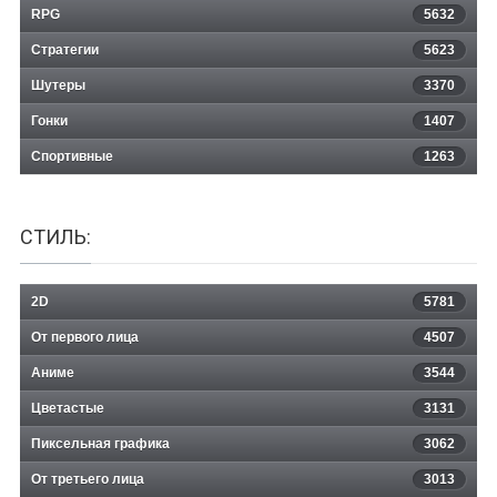
RPG
5632
Стратегии
5623
Шутеры
3370
Гонки
1407
Спортивные
1263
СТИЛЬ:
2D
5781
От первого лица
4507
Аниме
3544
Цветастые
3131
Пиксельная графика
3062
От третьего лица
3013