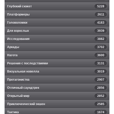
Глубокий сюжет
5228
Платформеры
2611
Головоломки
4183
Для взрослых
3939
Исследования
3882
Аркады
3702
Нагота
3600
Решения с последствиями
3131
Визуальная новелла
3019
Протагонистка
2907
Отличный саундтрек
2856
Открытый мир
2852
Приключенческий экшен
2585
Тактика
1674