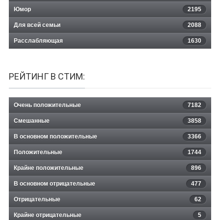
Юмор
2195
Для всей семьи
2088
Расслабляющая
1630
РЕЙТИНГ В СТИМ:
Очень положительные
7182
Смешанные
3858
В основном положительные
3366
Положительные
1744
Крайне положительные
896
В основном отрицательные
477
Отрицательные
62
Крайне отрицательные
5