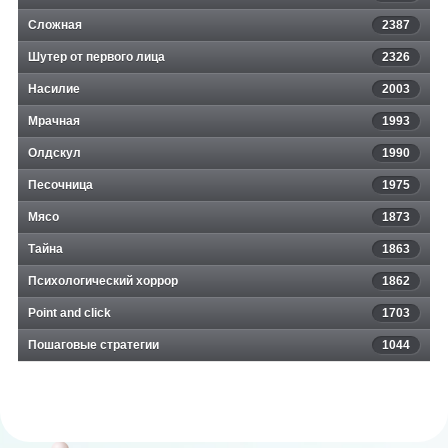
Сложная
2387
Шутер от первого лица
2326
Насилие
2003
Мрачная
1993
Олдскул
1990
Песочница
1975
Мясо
1873
Тайна
1863
Психологический хоррор
1862
Point and click
1703
Пошаговые стратегии
1044