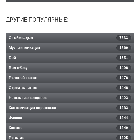
ДРУГИЕ ПОПУЛЯРНЫЕ:
С геймпадом
7233
Мультипликация
1260
Бой
1551
Вид сбоку
1498
Ролевой экшен
1478
Строительство
1448
Несколько концовок
1423
Кастомизация персонажа
1383
Физика
1344
Космос
1340
Рогалик
1325