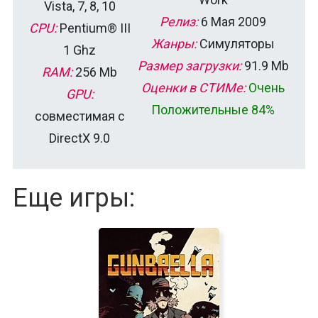
Vista, 7, 8, 10
Релиз:
6 Мая 2009
CPU:
Pentium® III
Жанры:
Симуляторы
1 Ghz
Размер загрузки:
91.9 Mb
RAM:
256 Mb
Оценки в СТИМе:
Очень
GPU:
Положительные 84%
совместимая с
DirectX 9.0
Еще игры: