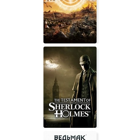
Падал прошлогодний снег.
Золотое издание (игра)
Властелин колец: Битва за
Средиземье (игра)