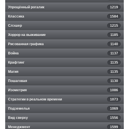
Упрощённый рогалик
1219
Классика
1584
Слэшер
1215
Хоррор на выживание
1185
Рисованная графика
1140
Война
1137
Крафтинг
1135
Магия
1135
Пошаговая
1130
Изометрия
1086
Стратегии в реальном времени
1073
Подземелья
1069
Вид сверху
1556
Менеджмент
1599