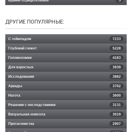
Крайне отрицательные
5
ДРУГИЕ ПОПУЛЯРНЫЕ:
С геймпадом
7233
Глубокий сюжет
5228
Головоломки
4183
Для взрослых
3939
Исследования
3882
Аркады
3702
Нагота
3600
Решения с последствиями
3131
Визуальная новелла
3019
Протагонистка
2907