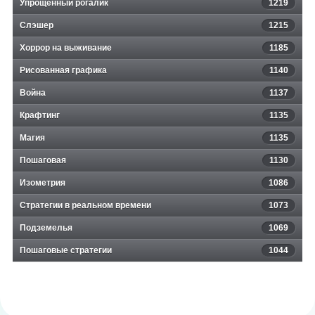
Упрощённый рогалик
1219
Слэшер
1215
Хоррор на выживание
1185
Рисованная графика
1140
Война
1137
Крафтинг
1135
Магия
1135
Пошаговая
1130
Изометрия
1086
Стратегии в реальном времени
1073
Подземелья
1069
Пошаговые стратегии
1044