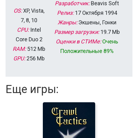
Разработчик:
Beavis Soft
OS:
XP, Vista,
Релиз:
17 Октября 1994
7, 8, 10
Жанры:
Экшены, Гонки
CPU:
Intel
Размер загрузки:
19.7 Mb
Core Duo 2
Оценки в СТИМе:
Очень
RAM:
512 Mb
Положительные 89%
GPU:
256 Mb
Еще игры: