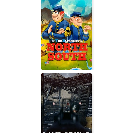
Governor of Poker 2
The Bluecoats: North and South