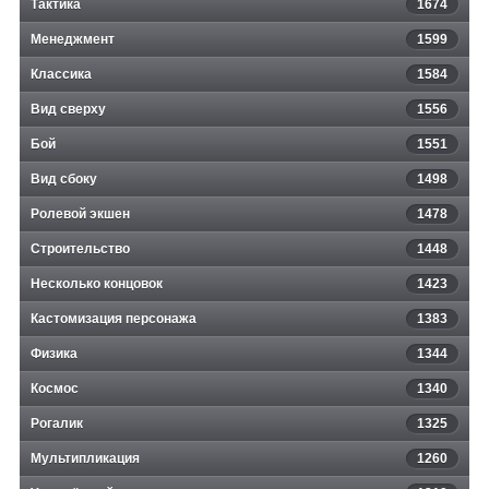
Тактика
1674
Менеджмент
1599
Классика
1584
Вид сверху
1556
Бой
1551
Вид сбоку
1498
Ролевой экшен
1478
Строительство
1448
Несколько концовок
1423
Кастомизация персонажа
1383
Физика
1344
Космос
1340
Рогалик
1325
Мультипликация
1260