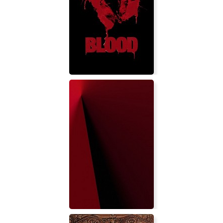
Magrunner: Dark Pulse
Blood: Fresh Supply