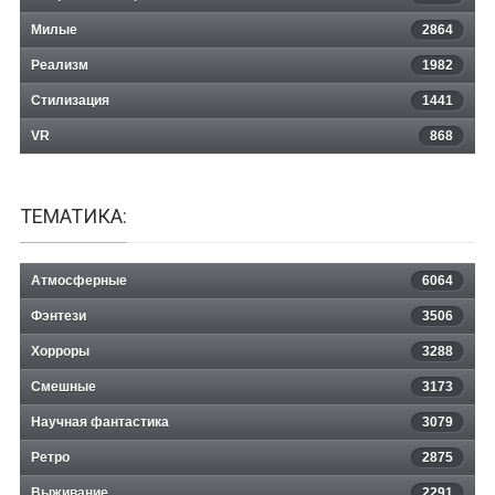
Милые
2864
Реализм
1982
Стилизация
1441
VR
868
ТЕМАТИКА:
Атмосферные
6064
Фэнтези
3506
Хорроры
3288
Смешные
3173
Научная фантастика
3079
Ретро
2875
Выживание
2291