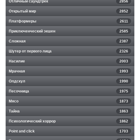
Отличный саундтрек
2856
Открытый мир
2852
Платформеры
2611
Приключенческий экшен
2585
Сложная
2387
Шутер от первого лица
2326
Насилие
2003
Мрачная
1993
Олдскул
1990
Песочница
1975
Мясо
1873
Тайна
1863
Психологический хоррор
1862
Point and click
1703